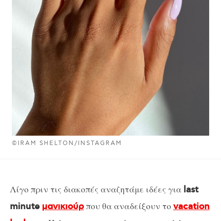
©IRAM SHELTON/INSTAGRAM
Λίγο πριν τις διακοπές αναζητάμε ιδέες για
last
που θα αναδείξουν το
minute
μανικιούρ
vacation