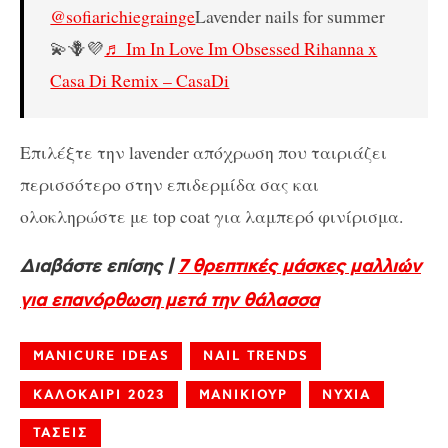
@sofiarichiegrainge
Lavender nails for summer
💫🪻💜
♬ Im In Love Im Obsessed Rihanna x
Casa Di Remix – CasaDi
Επιλέξτε την lavender απόχρωση που ταιριάζει
περισσότερο στην επιδερμίδα σας και
ολοκληρώστε με top coat για λαμπερό φινίρισμα.
Διαβάστε επίσης |
7 θρεπτικές μάσκες μαλλιών
για επανόρθωση μετά την θάλασσα
MANICURE IDEAS
NAIL TRENDS
ΚΑΛΟΚΑΙΡΙ 2023
ΜΑΝΙΚΙΟΥΡ
ΝΥΧΙΑ
ΤΑΣΕΙΣ