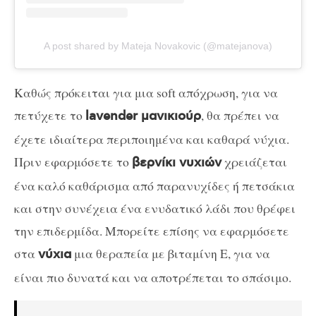
A post shared by Mateja Novakovic (@matejanova)
Καθώς πρόκειται για μια soft απόχρωση, για να
πετύχετε το
, θα πρέπει να
lavender μανικιούρ
έχετε ιδιαίτερα περιποιημένα και καθαρά νύχια.
Πριν εφαρμόσετε το
χρειάζεται
βερνίκι νυχιών
ένα καλό καθάρισμα από παρανυχίδες ή πετσάκια
και στην συνέχεια ένα ενυδατικό λάδι που θρέφει
την επιδερμίδα. Μπορείτε επίσης να εφαρμόσετε
στα
μια θεραπεία με βιταμίνη Ε, για να
νύχια
είναι πιο δυνατά και να αποτρέπεται το σπάσιμο.