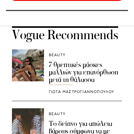
Vogue Recommends
BEAUTY
7 θρεπτικές μάσκες
μαλλιών για επανόρθωση
μετά τη θάλασσα
ΓΙΩΤΑ ΜΑΣΤΡΟΓΙΑΝΝΟΠΟΥΛΟΥ
BEAUTY
Το δείπνο για απώλεια
βάρους σύμφωνα να με