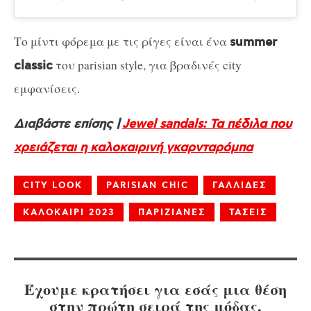
Το μίντι φόρεμα με τις ρίγες είναι ένα
summer
του parisian style, για βραδινές city
classic
εμφανίσεις.
Διαβάστε επίσης |
Jewel sandals: Τα πέδιλα που
χρειάζεται η καλοκαιρινή γκαρνταρόμπα
CITY LOOK
PARISIAN CHIC
ΓΑΛΛΙΔΕΣ
ΚΑΛΟΚΑΙΡΙ 2023
ΠΑΡΙΖΙΑΝΕΣ
ΤΑΣΕΙΣ
Έχουμε κρατήσει για εσάς μια θέση
στην πρώτη σειρά της μόδας.