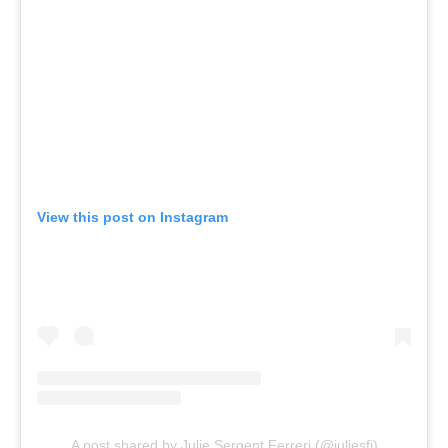
View this post on Instagram
A post shared by Julie Sergent Ferreri (@juliesfi)