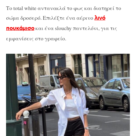
Το total white αντανακλά το φως και διατηρεί το
σώμα δροσερό. Επιλέξτε ένα αέρινο
λινό
και ένα slouchy παντελόνι, για τις
πουκάμισο
εμφανίσεις στο γραφείο.