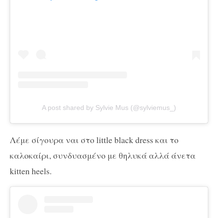
A post shared by Sylvie Mus (@sylviemus_)
Λέμε σίγουρα ναι στο little black dress και το
καλοκαίρι, συνδυασμένο με θηλυκά αλλά άνετα
kitten heels.