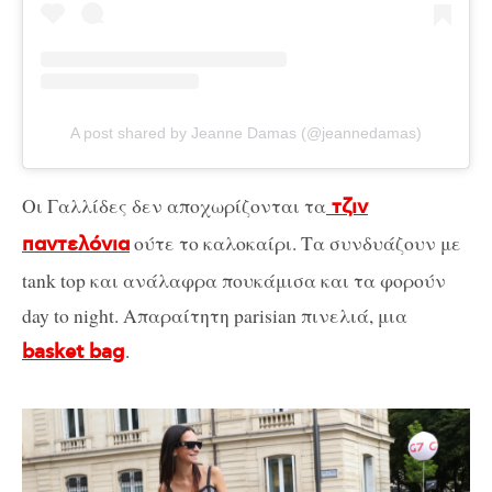
A post shared by Jeanne Damas (@jeannedamas)
Οι Γαλλίδες δεν αποχωρίζονται τα
τζιν
ούτε το καλοκαίρι. Τα συνδυάζουν με
παντελόνια
tank top και ανάλαφρα πουκάμισα και τα φορούν
day to night. Απαραίτητη parisian πινελιά, μια
.
basket bag