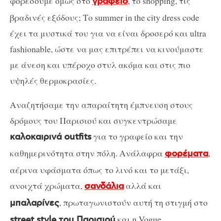
φορέσουμε όμως στο
, το shopping, τις
γραφείο
βραδινές εξόδους; Το summer in the city dress code
έχει τα μυστικά του για να είναι δροσερό και ultra
fashionable, ώστε να μας επιτρέπει να κινούμαστε
με άνεση και υπέροχο στυλ ακόμα και στις πιο
υψηλές θερμοκρασίες.
Αναζητήσαμε την απαραίτητη έμπνευση στους
δρόμους του Παρισιού και συγκεντρώσαμε
για το γραφείο και την
καλοκαιρινά outfits
καθημερινότητα στην πόλη. Ανάλαφρα
,
φορέματα
αέρινα υφάσματα όπως το λινό και το μετάξι,
ανοιχτά χρώματα,
αλλά και
σανδάλια
, πρωταγωνιστούν αυτή τη στιγμή στο
μπαλαρίνες
και η Vogue
street style του Παρισιού