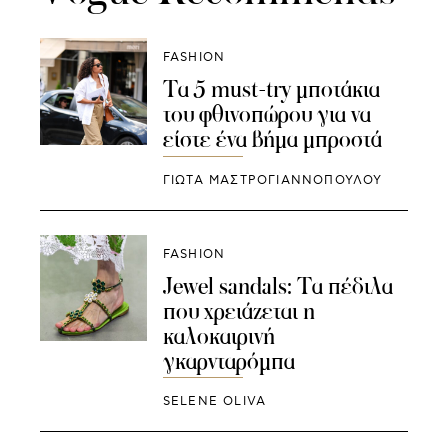
FASHION
Τα 5 must-try μποτάκια
του φθινοπώρου για να
είστε ένα βήμα μπροστά
ΓΙΩΤΑ ΜΑΣΤΡΟΓΙΑΝΝΟΠΟΥΛΟΥ
FASHION
Jewel sandals: Τα πέδιλα
που χρειάζεται η
καλοκαιρινή
γκαρνταρόμπα
SELENE OLIVA