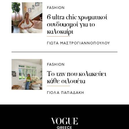
FASHION
6 ultra chic χρωματικοί
συνδυασμοί για το
καλοκαίρι
ΓΙΩΤΑ ΜΑΣΤΡΟΓΙΑΝΝΟΠΟΥΛΟΥ
FASHION
Το τζιν που κολακεύει
κάθε σιλουέτα
ΓΙΌΛΑ ΠΑΠΑΔΆΚΗ