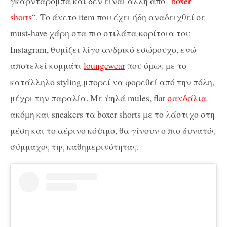
γκαρνταρόμπα και δεν είναι άλλη από “
boxer
shorts
“. Το άνετο item που έχει ήδη αναδειχθεί σε
must-have χάρη στα πιο στιλάτα κορίτσια του
Instagram, θυμίζει λίγο ανδρικό εσώρουχο, ενώ
αποτελεί κομμάτι
loungewear
που όμως με το
κατάλληλο styling μπορεί να φορεθεί από την πόλη,
μέχρι την παραλία. Με ψηλά mules, flat
σανδάλια
ακόμη και sneakers τα boxer shorts με το λάστιχο στη
μέση και το αέρινο κόψιμο, θα γίνουν ο πιο δυνατός
σύμμαχος της καθημερινότητας.