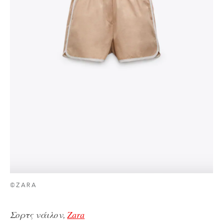
©ZARA
Σορτς νάιλον,
Zara