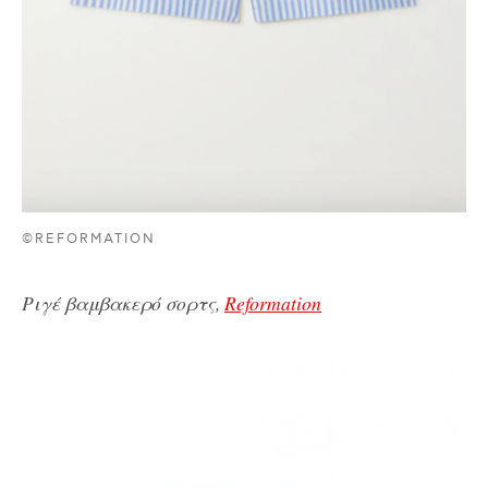
©REFORMATION
Ριγέ βαμβακερό σορτς,
Reformation