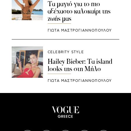
Τα μαγιό για το πιο
αξέχαστο καλοκαίρι της
ζωής μας
ΓΙΩΤΑ ΜΑΣΤΡΟΓΙΑΝΝΟΠΟΥΛΟΥ
CELEBRITY STYLE
Hailey Bieber: Τα island
looks της στη Μήλο
ΓΙΩΤΑ ΜΑΣΤΡΟΓΙΑΝΝΟΠΟΥΛΟΥ