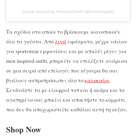
A post shared by HommeGirls®️ (@hommegirls)
Tα σχέδια στα οποία τα βρίσκουμε ικανοποιούν
όλα τα γούστα. Από
λινά
υφάσματα, μέχρι νάιλον
για sportswear εμφανίσεις και με απαλές ρίγες για
men inspired outfit, μπορείτε να επιλέξετε ανάμεσα
σε μια σειρά από επιλογές που σίγουρα θα σας
βγάλουν ασπροπρόσωπες όλο το
καλοκαίρι
.
Συνδυάστε τα με ελαφριά τοπ και ή ακόμα και το
αγαπημένο σας μπικίνι και αποκτήστε το κομμάτι
που δεν θα αποχωριστείτε καθόλου αυτή τη σεζόν.
Shop Now