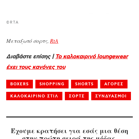
©RTA
Μεταξωτό σορτς,
RtA
Διαβάστε επίσης |
Το καλοκαιρινό loungewear
έχει τους κανόνες του
BOXERS
SHOPPING
SHORTS
ΑΓΟΡΕΣ
ΚΑΛΟΚΑΙΡΙΝΟ ΣΤΙΛ
ΣΟΡΤΣ
ΣΥΝΔΥΑΣΜΟΙ
Έχουμε κρατήσει για εσάς μια θέση
στην πρώτη σειρά της μόδας.