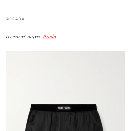
©PRADA
Πετσετέ σορτς,
Prada