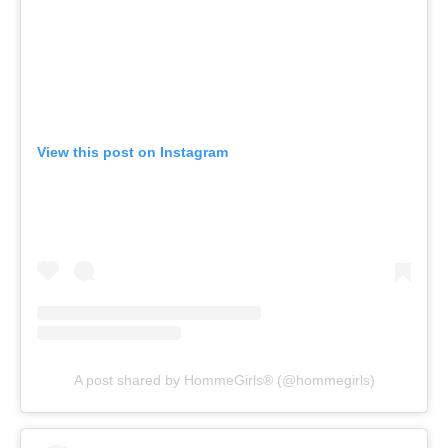
View this post on Instagram
A post shared by HommeGirls®️ (@hommegirls)