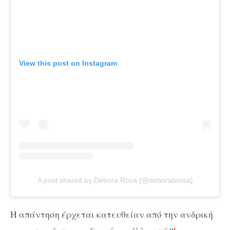
View this post on Instagram
A post shared by Débora Rosa (@deborabrosa)
H απάντηση έρχεται κατευθείαν από την ανδρική