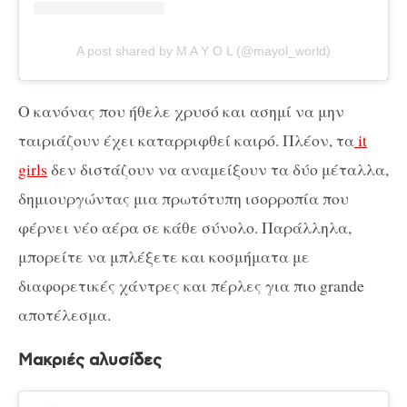
A post shared by M A Y O L (@mayol_world)
Ο κανόνας που ήθελε χρυσό και ασημί να μην
ταιριάζουν έχει καταρριφθεί καιρό. Πλέον, τα
it
girls
δεν διστάζουν να αναμείξουν τα δύο μέταλλα,
δημιουργώντας μια πρωτότυπη ισορροπία που
φέρνει νέο αέρα σε κάθε σύνολο. Παράλληλα,
μπορείτε να μπλέξετε και κοσμήματα με
διαφορετικές χάντρες και πέρλες για πιο grande
αποτέλεσμα.
Μακριές αλυσίδες