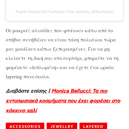
A post shared by Foundrae Fine Jewelry (@foundrae)
Οι μακριές αλυσίδες που φτάνουν κάτω από το
στήθος συνήθιζαν να είναι τάση παλιά και τώρα
μας μοιάζουν κάπως ξεπερασμένες. Για να μη
κλείσετε τη δική σας στο συρτάρι, μπορείτε να τη
φορέσετε «διπλωμένη» και να έχετε ένα ωραίο
layering πανεύκολα.
Διαβάστε επίσης |
Monica Bellucci: Τα πιο
εντυπωσιακά κοσμήματα που έχει φορέσει στο
κόκκινο χαλί
ACCESSORIES
JEWELLRY
LAYERED