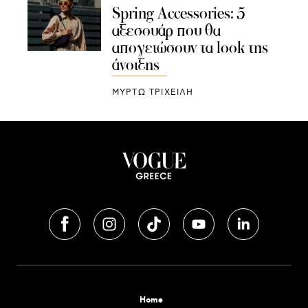
Spring Accessories: 5
αξεσουάρ που θα
απογειώσουν τα look της
άνοιξης
ΜΥΡΤΩ ΤΡΙΧΕΙΛΗ
Home