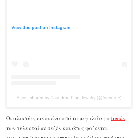
View this post on Instagram
A post shared by Foundrae Fine Jewelry (@foundrae)
Οι αλυσίδες είναι ένα από τα μεγαλύτερα
trends
των τελευταίων σεζόν και όπως φαίνεται
ενσωματώνονται με επιτυχία σε ζώνες, τσάντες,