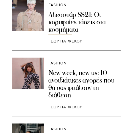
FASHION
Αξεσουάρ SS21: Οι
κορυφαίες τάσεις στα
κοσμήματα
ΓΕΩΡΓΙΑ ΦΕΚΟΥ
FASHION
New week, new us: 10
ανοιξιάτικες αγορές που
θα σας φτιάξουν τη
διάθεση
ΓΕΩΡΓΙΑ ΦΕΚΟΥ
FASHION