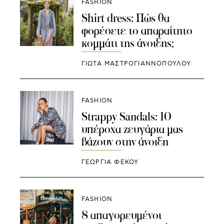
FASHION
Shirt dress: Πώς θα
φορέσετε το απαραίτητο
κομμάτι της άνοιξης;
ΓΙΩΤΑ ΜΑΣΤΡΟΓΙΑΝΝΟΠΟΥΛΟΥ
FASHION
Strappy Sandals: 10
υπέροχα ζευγάρια μας
βάζουν στην άνοιξη
ΓΕΩΡΓΙΑ ΦΕΚΟΥ
FASHION
8 απαγορευμένοι