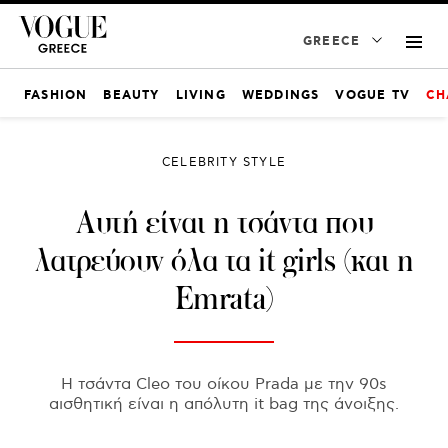
GREECE
FASHION
BEAUTY
LIVING
WEDDINGS
VOGUE TV
CH
CELEBRITY STYLE
Αυτή είναι η τσάντα που
λατρεύουν όλα τα it girls (και η
Emrata)
Η τσάντα Cleo του οίκου Prada με την 90s
αισθητική είναι η απόλυτη it bag της άνοιξης.