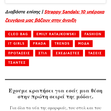
Διαβάστε επίσης |
Strappy Sandals: 10 υπέροχα
ζευγάρια μας βάζουν στην άνοιξη
CLEO BAG
EMILY RATAJKOWSKI
FASHION
IT GIRLS
PRADA
TRENDS
ΜΟΔΑ
ΠΡΟΤΑΣΕΙΣ
ΣΤΙΛ
ΣΧΕΔΙΑΣΤΕΣ
ΤΑΣΕΙΣ
ΤΣΑΝΤΕΣ
Έχουμε κρατήσει για εσάς μια θέση
στην πρώτη σειρά της μόδας.
Για όλα τα νέα της ομορφιάς, του στυλ και του