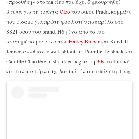
«προσθήκη» στο fan club που έχει δημιουργηθεί
άτυπα για τη τσάντα
Cleo
του οίκου Prada, κομμάτι
που είδαμε για πρώτη φορά στην πασαρέλα στο
SS21 σόου του brand. Ήδη ένα από τα πιο
αγαπημένα μοντέλα των
Hailey Bieber
και Kendall
Jenner, αλλά και των fashionistas Pernille Teisbaek και
Camille Charrière, η shoulder bag με τη
90s
αισθητική
και τον μοντέρνο σχεδιασμό είναι η απόλυτη it bag.