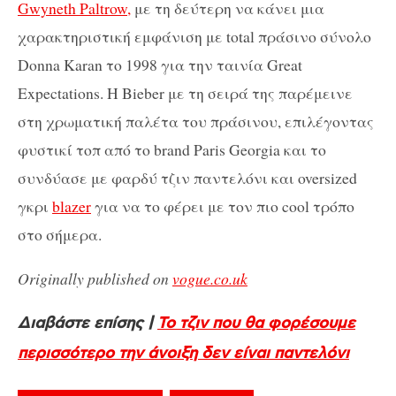
Gwyneth Paltrow,
με τη δεύτερη να κάνει μια
χαρακτηριστική εμφάνιση με total πράσινο σύνολο
Donna Karan το 1998 για την ταινία Great
Expectations. Η Bieber με τη σειρά της παρέμεινε
στη χρωματική παλέτα του πράσινου, επιλέγοντας
φυστικί τοπ από το brand Paris Georgia και το
συνδύασε με φαρδύ τζιν παντελόνι και oversized
γκρι
blazer
για να το φέρει με τον πιο cool τρόπο
στο σήμερα.
Originally published on
vogue.co.uk
Διαβάστε επίσης |
Το τζιν που θα φορέσουμε
περισσότερο την άνοιξη δεν είναι παντελόνι