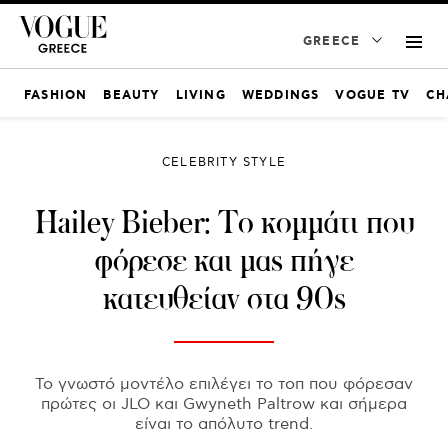
GREECE
FASHION
BEAUTY
LIVING
WEDDINGS
VOGUE TV
CH
CELEBRITY STYLE
Hailey Bieber: Το κομμάτι που
φόρεσε και μας πήγε
κατευθείαν στα 90s
Το γνωστό μοντέλο επιλέγει το τοπ που φόρεσαν
πρώτες οι JLO και Gwyneth Paltrow και σήμερα
είναι το απόλυτο trend.