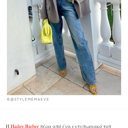
©@STYLEMEMAEVE
Η
Hailey Bieber
πέρα από ένα εντυπωσιακό τοπ