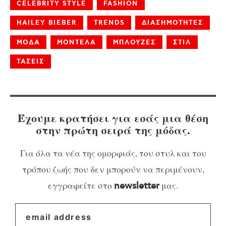
CELEBRITY STYLE
FASHION
HAILEY BIEBER
TRENDS
ΔΙΑΣΗΜΟΤΗΤΕΣ
ΜΟΔΑ
ΜΟΝΤΕΛΑ
ΜΠΛΟΥΖΕΣ
ΣΤΙΛ
ΤΑΣΕΙΣ
Έχουμε κρατήσει για εσάς μια θέση
στην πρώτη σειρά της μόδας.
Για όλα τα νέα της ομορφιάς, του στυλ και του
τρόπου ζωής που δεν μπορούν να περιμένουν,
εγγραφείτε στο
μας.
newsletter