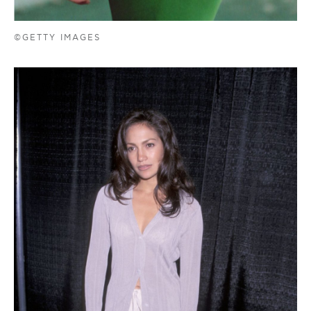
©GETTY IMAGES