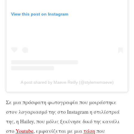
View this post on Instagram
A post shared by Maeve Reilly (@stylememaeve)
Σε μια πρόσφατη φωτογραφία που μοιράστηκε
στον λογαριασμό της στο Instagram η στιλίστριά
της, η Hailey, που μόλις ξεκίνησε δικό της κανάλι
στο
Youtube
, εμφανίζεται με μια
τάση
που