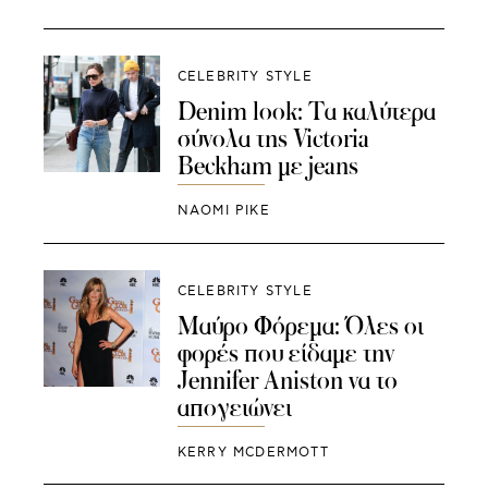
CELEBRITY STYLE
Denim look: Τα καλύτερα
σύνολα της Victoria
Beckham με jeans
NAOMI PIKE
CELEBRITY STYLE
Μαύρο Φόρεμα: Όλες οι
φορές που είδαμε την
Jennifer Aniston να το
απογειώνει
KERRY MCDERMOTT