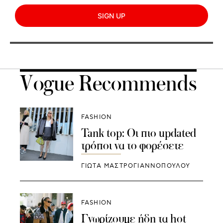
SIGN UP
Vogue Recommends
FASHION
Tank top: Οι πιο updated
τρόποι να το φορέσετε
ΓΙΩΤΑ ΜΑΣΤΡΟΓΙΑΝΝΟΠΟΥΛΟΥ
FASHION
Γνωρίζουμε ήδη τα hot