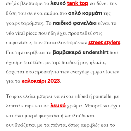
σεζόν βλέπουμε το
να δίνει την
λευκό
tank top
θέση του σε ένα ακόμα πιο
της
απλό κομμάτι
γκαρνταρόμπας. Το
είναι το
παιδικό φανελάκι
νέο viral piece που ήδη έχει προστεθεί στις
εμφανίσεις των πιο καλοντυμένων
.
street stylers
Για την ακρίβεια το
που
βαμβακερό undershirt
έχουμε ταυτίσει με την παιδική μας ηλικία,
έρχεται στο προσκήνιο των everyday εμφανίσεων
για το
.
καλοκαίρι 2023
Το φανελάκι μπορεί να είναι ribbed ή pointelle, με
λεπτά straps και σε
χρώμα. Μπορεί να έχει
λευκό
και ένα μικρό φιογκάκι ή λουλούδι και
συνδυάζεται με τα πάντα, όπως ακριβώς και το