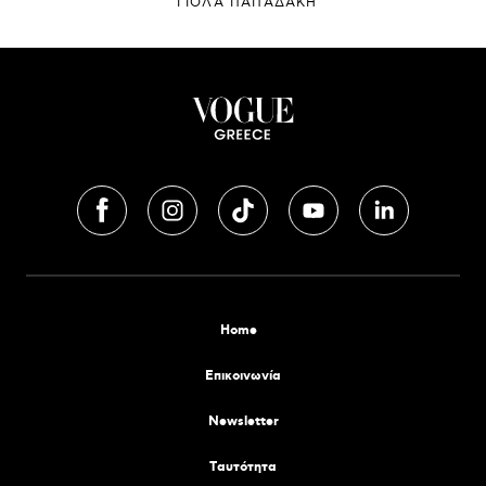
ΓΙΌΛΑ ΠΑΠΑΔΆΚΗ
Home
Επικοινωνία
Newsletter
Tαυτότητα