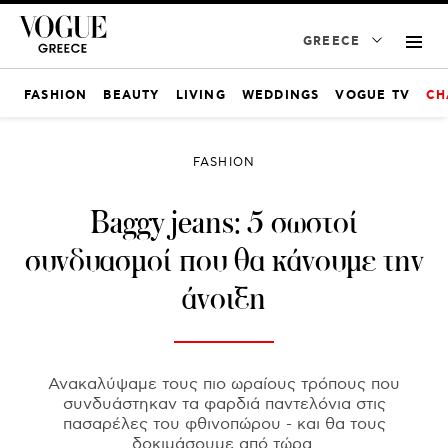
GREECE
FASHION
BEAUTY
LIVING
WEDDINGS
VOGUE TV
CH
FASHION
Baggy jeans: 5 σωστοί
συνδυασμοί που θα κάνουμε την
άνοιξη
Ανακαλύψαμε τους πιο ωραίους τρόπους που
συνδυάστηκαν τα φαρδιά παντελόνια στις
πασαρέλες του φθινοπώρου - και θα τους
δοκιμάσουμε από τώρα.