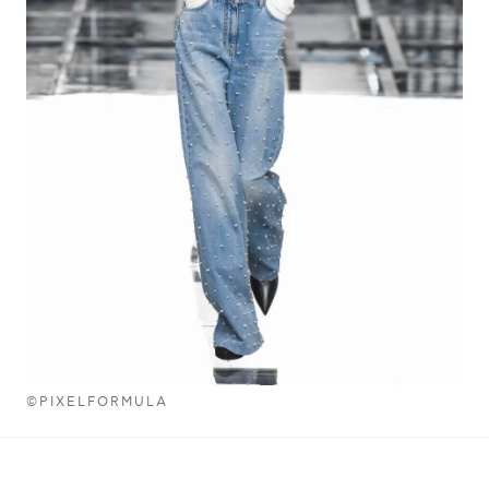
©PIXELFORMULA