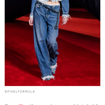
©PIXELFORMULA