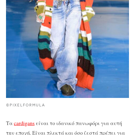
©PIXELFORMULA
Τα
cardigans
είναι το ιδανικό πανωφόρι για αυτή
την εποχή. Είναι πλεκτά και όσο ζεστά πρέπει για