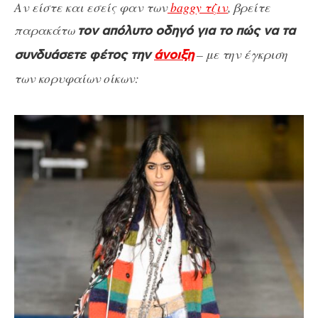
Αν είστε και εσείς φαν των
baggy τζιν
, βρείτε
παρακάτω
τον απόλυτο οδηγό για το πώς να τα
– με την έγκριση
συνδυάσετε φέτος την
άνοιξη
των κορυφαίων οίκων: