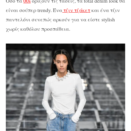
Όσο τα
00s
ορίζουν τις τάσεις, τα total denim look θα
είναι σούπερ trendy. Ένα
τζιν τζάκετ
και ένα τζιν
παντελόνι συνεπώς αρκούν για να είστε stylish
χωρίς καθόλου προσπάθεια.