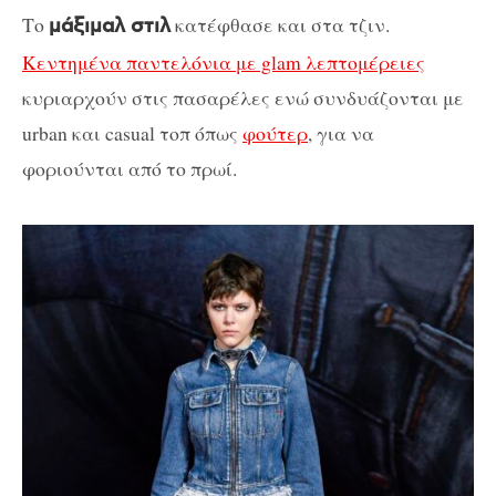
Το
κατέφθασε και στα τζιν.
μάξιμαλ στιλ
Κεντημένα παντελόνια με glam λεπτομέρειες
κυριαρχούν στις πασαρέλες ενώ συνδυάζονται με
urban και casual τοπ όπως
φούτερ
, για να
φοριούνται από το πρωί.