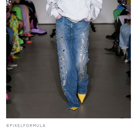
©PIXELFORMULA