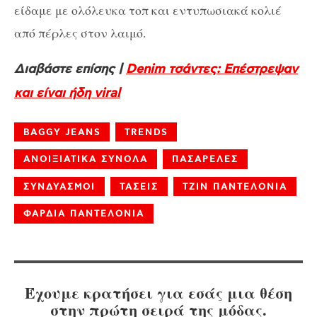
είδαμε με ολόλευκα τοπ και εντυπωσιακά κολιέ
από πέρλες στον λαιμό.
Διαβάστε επίσης |
Denim τσάντες: Eπέστρεψαν
και είναι ήδη viral
BAGGY JEANS
TRENDS
ΑΝΟΙΞΙΑΤΙΚΑ ΣΥΝΟΛΑ
ΠΑΣΑΡΕΛΕΣ
ΣΥΝΔΥΑΣΜΟΙ
ΤΑΣΕΙΣ
ΤΖΙΝ ΠΑΝΤΕΛΟΝΙΑ
ΦΑΡΔΙΑ ΠΑΝΤΕΛΟΝΙΑ
Έχουμε κρατήσει για εσάς μια θέση
στην πρώτη σειρά της μόδας.