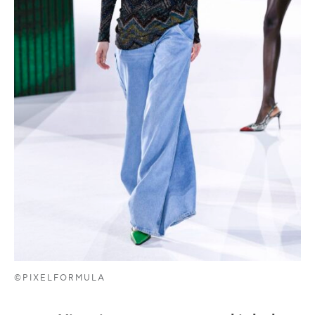
©PIXELFORMULA