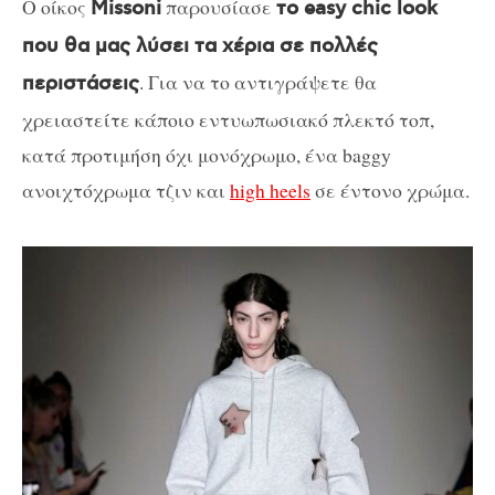
Ο οίκος
παρουσίασε
Missoni
το easy chic look
που θα μας λύσει τα χέρια σε πολλές
. Για να το αντιγράψετε θα
περιστάσεις
χρειαστείτε κάποιο εντυωπωσιακό πλεκτό τοπ,
κατά προτιμήση όχι μονόχρωμο, ένα baggy
ανοιχτόχρωμα τζιν και
high heels
σε έντονο χρώμα.