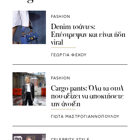
FASHION
Denim τσάντες:
Eπέστρεψαν και είναι ήδη
viral
ΓΕΩΡΓΙΑ ΦΕΚΟΥ
FASHION
Cargo pants: Όλα τα στυλ
που αξίζει να αποκτήσετε
την άνοιξη
ΓΙΩΤΑ ΜΑΣΤΡΟΓΙΑΝΝΟΠΟΥΛΟΥ
CELEBRITY STYLE