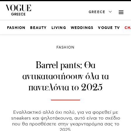
GREECE
FASHION
BEAUTY
LIVING
WEDDINGS
VOGUE TV
CH
FASHION
Barrel pants: Θα
αντικαταστήσουν όλα τα
παντελόνια το 2025
Εναλλακτικό αλλά όχι πολύ, για να φορεθεί με
sneakers και ψηλοτάκουνα, αυτό είναι το σχέδιο
που θα προσθέσετε στην γκαρνταρόμπα σας το
2025.