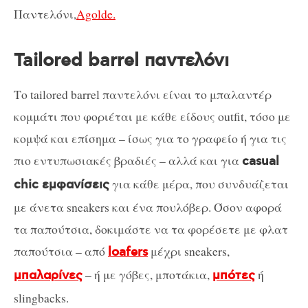
Παντελόνι,
Agolde.
Tailored barrel παντελόνι
Το tailored barrel παντελόνι είναι το μπαλαντέρ
κομμάτι που φοριέται με κάθε είδους outfit, τόσο με
κομψά και επίσημα – ίσως για το γραφείο ή για τις
πιο εντυπωσιακές βραδιές – αλλά και για
casual
για κάθε μέρα, που συνδυάζεται
chic εμφανίσεις
με άνετα sneakers και ένα πουλόβερ. Όσον αφορά
τα παπούτσια, δοκιμάστε να τα φορέσετε με φλατ
παπούτσια – από
μέχρι sneakers,
loafers
– ή με γόβες, μποτάκια,
ή
μπαλαρίνες
μπότες
slingbacks.