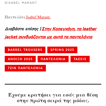
©ISABEL MARANT
Παντελόνι,
Isabel Marant.
Διαβάστε επίσης |
Στην Κοπεγχάγη, τα leather
jacket συνδυάζονται με αυτά τα παντελόνια
BARREL TROUSERS
SPRING 2025
ΑΝΟΙΞΗ 2025
ΠΑΝΤΕΛΟΝΙΑ
ΤΑΣΕΙΣ
ΤΖΙΝ ΠΑΝΤΕΛΟΝΙΑ
Έχουμε κρατήσει για εσάς μια θέση
στην πρώτη σειρά της μόδας.