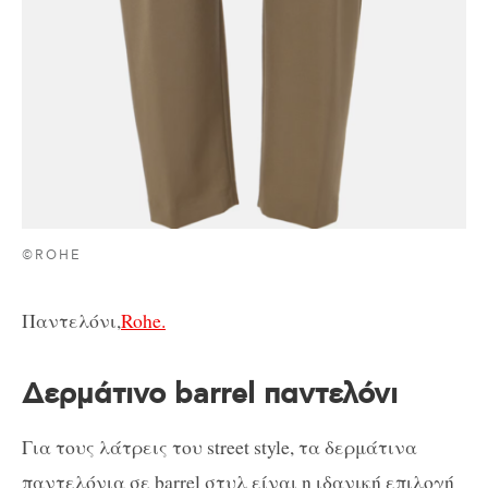
©ROHE
Παντελόνι,
Rohe.
Δερμάτινο barrel παντελόνι
Για τους λάτρεις του street style, τα δερμάτινα
παντελόνια σε barrel στυλ είναι η ιδανική επιλογή