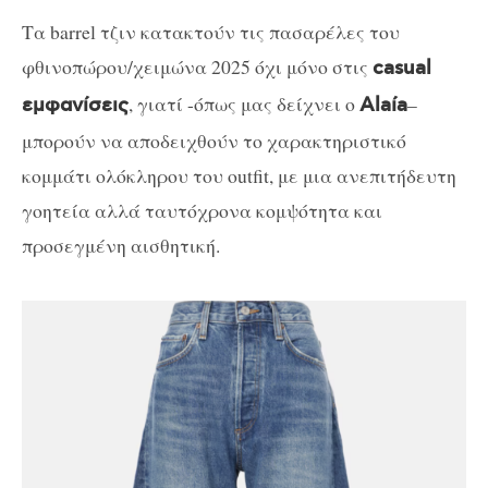
Τα barrel τζιν κατακτούν τις πασαρέλες του
φθινοπώρου/χειμώνα 2025 όχι μόνο στις
casual
, γιατί -όπως μας δείχνει ο
–
εμφανίσεις
Alaía
μπορούν να αποδειχθούν το χαρακτηριστικό
κομμάτι ολόκληρου του outfit, με μια ανεπιτήδευτη
γοητεία αλλά ταυτόχρονα κομψότητα και
προσεγμένη αισθητική.