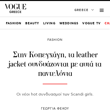
GREECE
FASHION
BEAUTY
LIVING
WEDDINGS
VOGUE TV
CH
FASHION
Στην Κοπεγχάγη, τα leather
jacket συνδυάζονται με αυτά τα
παντελόνια
Οι νέοι hot συνδυασμοί των Scandi girls.
ΓΕΩΡΓΙΑ ΦΕΚΟΥ