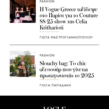
FASHION
Η Vogue Greece ταξίδεψε
στο Παρίσι για το Couture
SS 25 show της Celia
Kritharioti
ΓΙΩΤΑ ΜΑΣΤΡΟΓΙΑΝΝΟΠΟΥΛΟΥ
FASHION
Slouchy bag: Το chic
αξεσουάρ που γίνεται
πρωταγωνιστής το 2025
ΓΙΌΛΑ ΠΑΠΑΔΆΚΗ