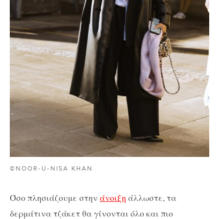
©NOOR-U-NISA KHAN
Όσο πλησιάζουμε στην
άνοιξη
άλλωστε, τα
δερμάτινα τζάκετ θα γίνονται όλο και πιο