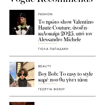
FASHION
Το πρώτο show Valentino
Haute Couture, άνοιξη-
καλοκαίρι 2025, από τον
Alessandro Michele
ΓΙΌΛΑ ΠΑΠΑΔΆΚΗ
BEAUTY
Boy Bob: Το easy to style
καρέ που θα γίνει τάση
ΓΕΩΡΓΙΑ ΦΕΚΟΥ