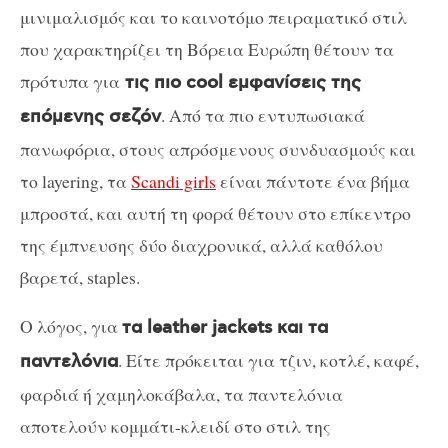
μινιμαλισμός και το καινοτόμο πειραματικό στιλ
που χαρακτηρίζει τη Βόρεια Ευρώπη θέτουν τα
πρότυπα για
τις πιο cool εμφανίσεις της
. Aπό τα πιο εντυπωσιακά
επόμενης σεζόν
πανωφόρια, στους απρόσμενους συνδυασμούς και
το layering, τα
Scandi girls
είναι πάντοτε ένα βήμα
μπροστά, και αυτή τη φορά θέτουν στο επίκεντρο
της έμπνευσης δύο διαχρονικά, αλλά καθόλου
βαρετά, staples.
Ο λόγος, για
τα leather jackets και τα
. Είτε πρόκειται για τζιν, κοτλέ, καφέ,
παντελόνια
φαρδιά ή χαμηλοκάβαλα, τα παντελόνια
αποτελούν κομμάτι-κλειδί στο στιλ της