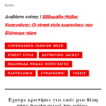
boots.
Διαβάστε επίσης |
Εβδομάδα Μόδας
Κοπεγχάγης: Οι street style εμφανίσεις που
βλέπουμε τώρα
COPENHAGEN FASHION WEEK
STREET STYLE
ΔΕΡΜΑΤΙΝΟ JACKET
ΕΒΔΟΜΑΔΑ ΜΟΔΑΣ ΚΟΠΕΓΧΑΓΗΣ
ΠΑΝΤΕΛΟΝΙΑ
ΣΥΝΔΥΑΣΜΟΙ
ΤΑΣΕΙΣ
Έχουμε κρατήσει για εσάς μια θέση
στην πρώτη σειρά της μόδας.