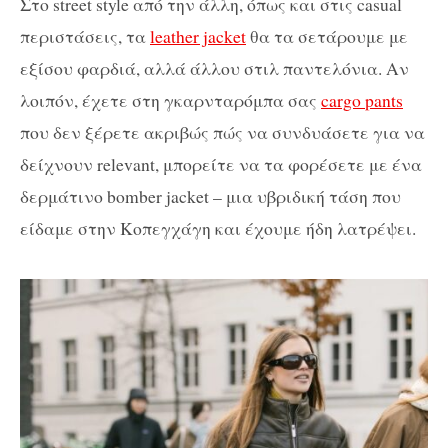
Στο street style από την άλλη, όπως και στις casual
περιστάσεις, τα
leather jacket
θα τα σετάρουμε με
εξίσου φαρδιά, αλλά άλλου στιλ παντελόνια. Αν
λοιπόν, έχετε στη γκαρνταρόμπα σας
cargo pants
που δεν ξέρετε ακριβώς πώς να συνδυάσετε για να
δείχνουν relevant, μπορείτε να τα φορέσετε με ένα
δερμάτινο bomber jacket – μια υβριδική τάση που
είδαμε στην Κοπεγχάγη και έχουμε ήδη λατρέψει.