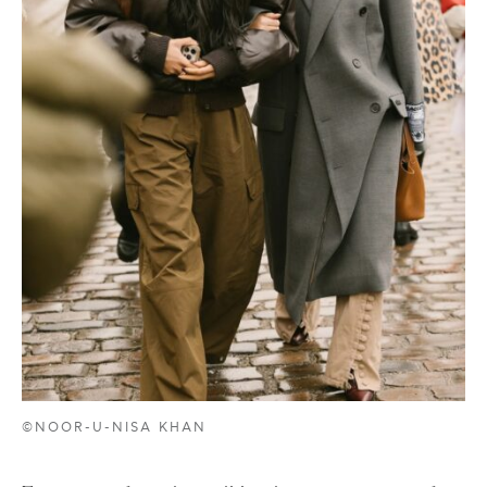
©NOOR-U-NISA KHAN