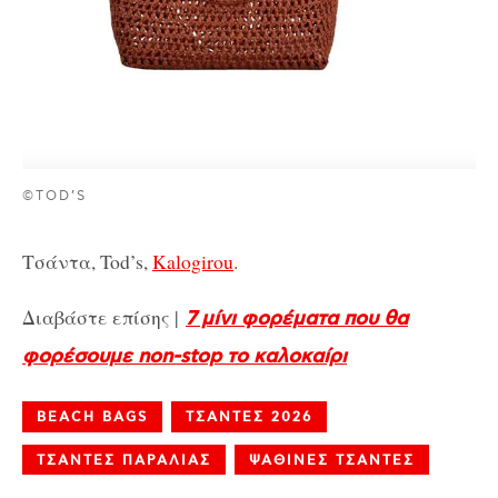
©TOD’S
Τσάντα, Tod’s,
Kalogirou
.
Διαβάστε επίσης |
7 μίνι φορέματα που θα
φορέσουμε non-stop το καλοκαίρι
BEACH BAGS
ΤΣΑΝΤΕΣ 2026
ΤΣΑΝΤΕΣ ΠΑΡΑΛΙΑΣ
ΨΑΘΙΝΕΣ ΤΣΑΝΤΕΣ