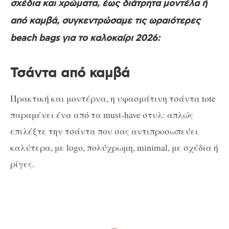
σχέδια και χρώματα, έως διάτρητα μοντέλα ή
από καμβά, συγκεντρώσαμε τις ωραιότερες
beach bags για το καλοκαίρι 2026:
Τσάντα από καμβά
Πρακτική και μοντέρνα, η υφασμάτινη τσάντα tote
παραμένει ένα από τα must-have στυλ: απλώς
επιλέξτε την τσάντα που σας αντιπροσωπεύει
καλύτερα, με logo, πολύχρωμη, minimal, με σχέδια ή
ρίγες.