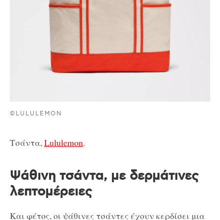
©LULULEMON
Τσάντα,
Lululemon
.
Ψάθινη τσάντα, με δερμάτινες
λεπτομέρειες
Και φέτος, οι ψάθινες τσάντες έχουν κερδίσει μια