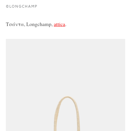
©LONGCHAMP
Τσάντα, Longchamp,
attica
.