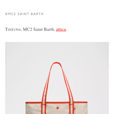
©MC2 SAINT BARTH
Τσάντα, MC2 Saint Barth,
attica
.