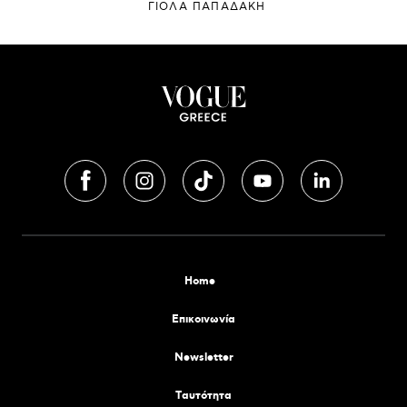
ΓΙΌΛΑ ΠΑΠΑΔΆΚΗ
Home
Επικοινωνία
Newsletter
Tαυτότητα