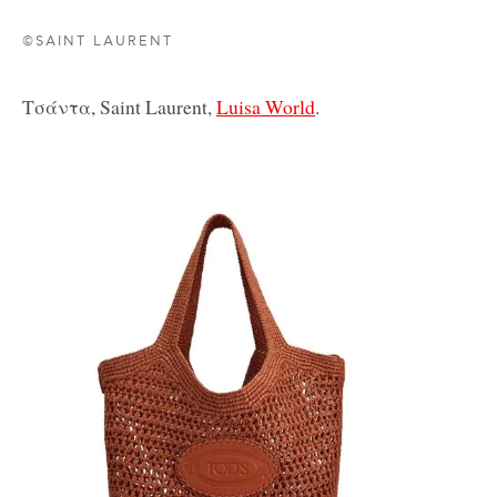
©SAINT LAURENT
Τσάντα, Saint Laurent,
Luisa World
.