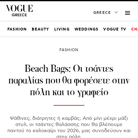
GREECE
FASHION
BEAUTY
LIVING
WEDDINGS
VOGUE TV
CH
FASHION
Beach Bags: Οι τσάντες
παραλίας που θα φορέσετε στην
πόλη και το γραφείο
Ψάθινες, διάτρητες ή καμβάς; Από μίνι μέχρι μάξι
στυλ, οι τσάντες θαλάσσης που θα βλέπουμε
παντού το καλοκαίρι του 2026, μας συνοδεύουν και
στην πόλη.