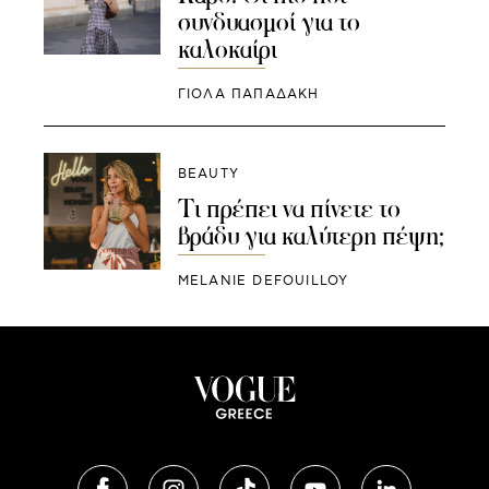
συνδυασμοί για το
καλοκαίρι
ΓΙΌΛΑ ΠΑΠΑΔΆΚΗ
BEAUTY
Τι πρέπει να πίνετε το
βράδυ για καλύτερη πέψη;
MELANIE DEFOUILLOY