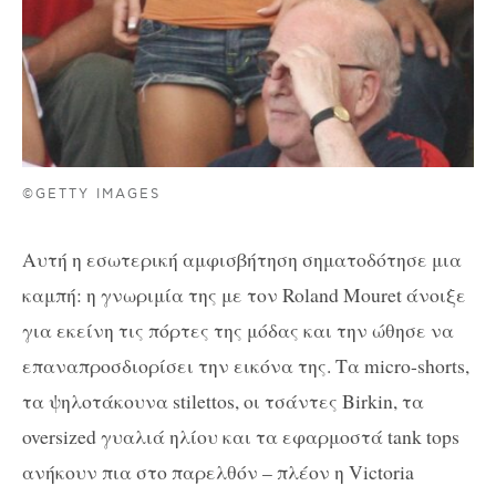
©GETTY IMAGES
Αυτή η εσωτερική αμφισβήτηση σηματοδότησε μια
καμπή: η γνωριμία της με τον Roland Mouret άνοιξε
για εκείνη τις πόρτες της μόδας και την ώθησε να
επαναπροσδιορίσει την εικόνα της. Τα micro-shorts,
τα ψηλοτάκουνα stilettos, οι τσάντες Birkin, τα
oversized γυαλιά ηλίου και τα εφαρμοστά tank tops
ανήκουν πια στο παρελθόν – πλέον η Victoria