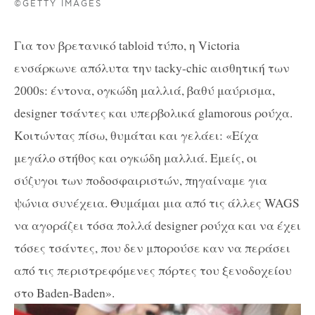
©GETTY IMAGES
Για τον βρετανικό tabloid τύπο, η Victoria
ενσάρκωνε απόλυτα την tacky-chic αισθητική των
2000s: έντονα, ογκώδη μαλλιά, βαθύ μαύρισμα,
designer τσάντες και υπερβολικά glamorous ρούχα.
Κοιτώντας πίσω, θυμάται και γελάει: «Είχα
μεγάλο στήθος και ογκώδη μαλλιά. Εμείς, οι
σύζυγοι των ποδοσφαιριστών, πηγαίναμε για
ψώνια συνέχεια. Θυμάμαι μια από τις άλλες WAGS
να αγοράζει τόσα πολλά designer ρούχα και να έχει
τόσες τσάντες, που δεν μπορούσε καν να περάσει
από τις περιστρεφόμενες πόρτες του ξενοδοχείου
στο Baden-Baden».