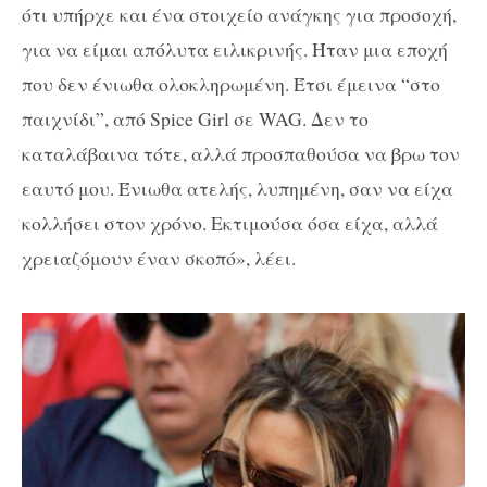
ότι υπήρχε και ένα στοιχείο ανάγκης για προσοχή,
για να είμαι απόλυτα ειλικρινής. Ήταν μια εποχή
που δεν ένιωθα ολοκληρωμένη. Έτσι έμεινα “στο
παιχνίδι”, από Spice Girl σε WAG. Δεν το
καταλάβαινα τότε, αλλά προσπαθούσα να βρω τον
εαυτό μου. Ένιωθα ατελής, λυπημένη, σαν να είχα
κολλήσει στον χρόνο. Εκτιμούσα όσα είχα, αλλά
χρειαζόμουν έναν σκοπό», λέει.