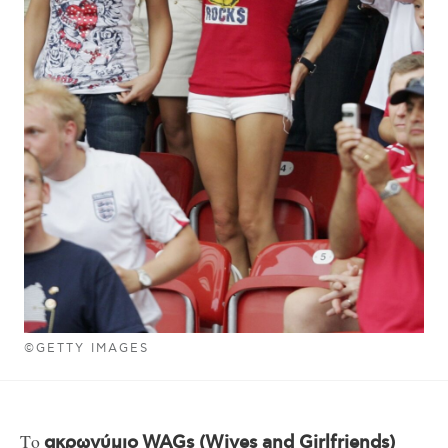
©GETTY IMAGES
Το
ακρωνύμιο
WAGs (Wives and Girlfriends)