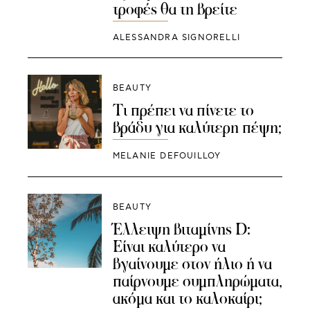
τροφές θα τη βρείτε
ALESSANDRA SIGNORELLI
BEAUTY
Τι πρέπει να πίνετε το
βράδυ για καλύτερη πέψη;
MELANIE DEFOUILLOY
BEAUTY
Έλλειψη βιταμίνης D:
Είναι καλύτερο να
βγαίνουμε στον ήλιο ή να
παίρνουμε συμπληρώματα,
ακόμα και το καλοκαίρι;