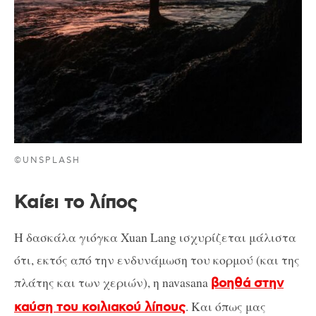
©UNSPLASH
Καίει το λίπος
Η δασκάλα γιόγκα Xuan Lang ισχυρίζεται μάλιστα
ότι, εκτός από την ενδυνάμωση του κορμού (και της
πλάτης και των χεριών), η navasana
βοηθά στην
. Και όπως μας
καύση του κοιλιακού λίπους