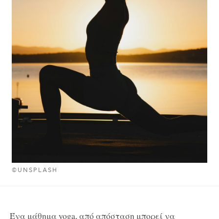
©UNSPLASH
Ένα μάθημα yoga, από απόσταση μπορεί να