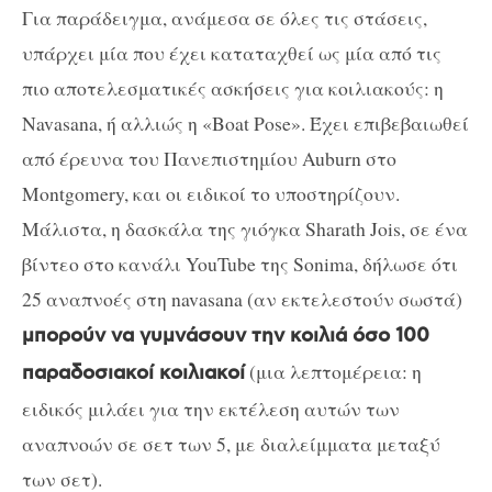
Για παράδειγμα, ανάμεσα σε όλες τις στάσεις,
υπάρχει μία που έχει καταταχθεί ως μία από τις
πιο αποτελεσματικές ασκήσεις για κοιλιακούς: η
Navasana, ή αλλιώς η «Boat Pose». Έχει επιβεβαιωθεί
από έρευνα του Πανεπιστημίου Auburn στο
Montgomery, και οι ειδικοί το υποστηρίζουν.
Μάλιστα, η δασκάλα της γιόγκα Sharath Jois, σε ένα
βίντεο στο κανάλι YouTube της Sonima, δήλωσε ότι
25 αναπνοές στη navasana (αν εκτελεστούν σωστά)
μπορούν να γυμνάσουν την κοιλιά όσο 100
(μια λεπτομέρεια: η
παραδοσιακοί κοιλιακοί
ειδικός μιλάει για την εκτέλεση αυτών των
αναπνοών σε σετ των 5, με διαλείμματα μεταξύ
των σετ).