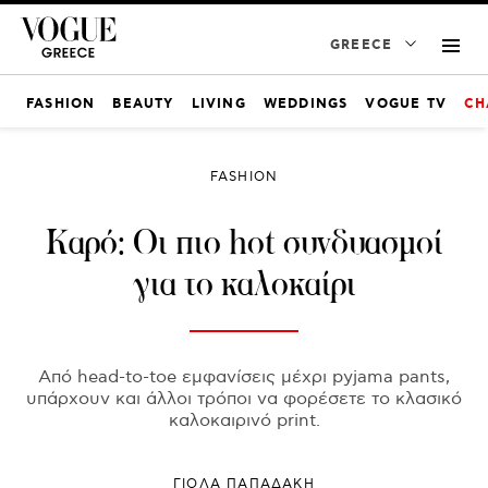
GREECE
FASHION
BEAUTY
LIVING
WEDDINGS
VOGUE TV
CH
FASHION
Καρό: Οι πιο hot συνδυασμοί
για το καλοκαίρι
Από head-to-toe εμφανίσεις μέχρι pyjama pants,
υπάρχουν και άλλοι τρόποι να φορέσετε το κλασικό
καλοκαιρινό print.
ΓΙΌΛΑ ΠΑΠΑΔΆΚΗ