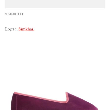
©SIMKHAI
Σορτς,
Simkhai.