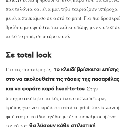
παντελόνια και ένα μαντήλι ταιριάζουν υπέροχα
με ένα πουκάμισο σε αυτό το print. Για πιο δροσερά
βράδια, μια φούστα ταιριάζει επίσης με ένα τοπ σε
αυτό το print, σε μαύρο καρό.
Σε total look
Για τις πιο τολμηρές,
το κλειδί βρίσκεται επίσης
στο να ακολουθείτε τις τάσεις της πασαρέλας
. Στην
και να φοράτε καρό head-to-toe
πραγματικότητα, αυτός είναι ο απλούστερος
τρόπος για να φορέσετε αυτό το print: παντελόνι ή
φούστα με το ίδιο σχέδιο με ένα πουκάμισο ή ένα
κοντό τοπ
θα λύσουν κάθε στιλιστική