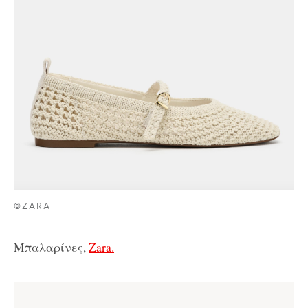
©ZARA
Μπαλαρίνες,
Zara.