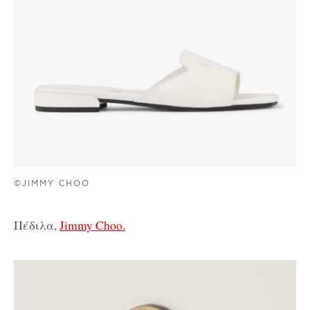
©JIMMY CHOO
Πέδιλα,
Jimmy Choo.