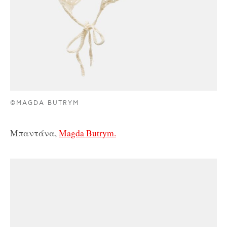
©MAGDA BUTRYM
Μπαντάνα,
Magda Butrym.