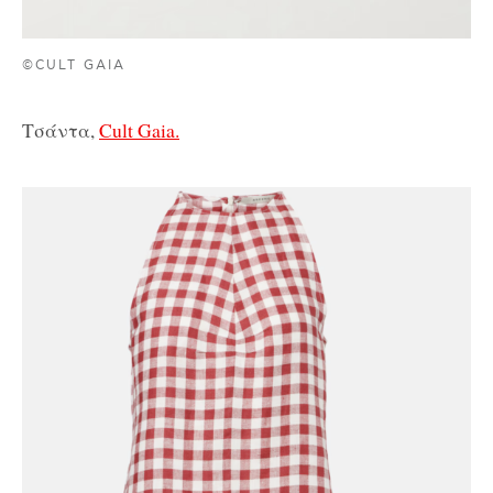
©CULT GAIA
Τσάντα,
Cult Gaia.