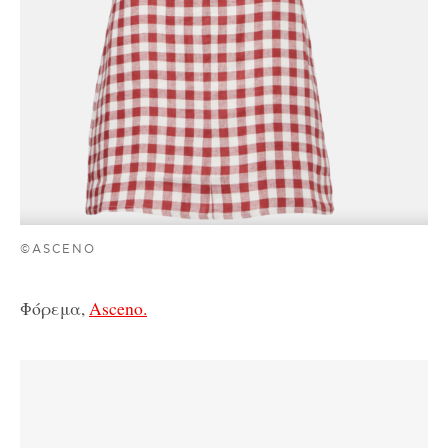
©ASCENO
Φόρεμα,
Asceno.