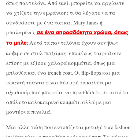
όπως παντελόνι. Από εκεί, μπορείτε να αρχίσετε
να χτίζετε την εμφάνιση: τι θα λέγατε να τα
συνδυάσετε με ένα τοπ και Mary Janes ή
μπαλαρίνες
σε ένα απροσδόκητο χρώμα, όπως
; Αυτά τα παντελόνια έχουν συνήθως
το μπλε
κόψιμο σε στυλ πιτζάμας, επομένως ταιριάζουν
επίσης με εξίσου χαλαρά κομμάτια, όπως μια
μπλούζα και ένα trench coat. Οι flip-flops και μια
υφαντή τσάντα είναι δύο από τα καλύτερα
αξεσουάρ που μπορείτε να προσθέσετε σε αυτό το
απόλυτο καλοκαιρινό κομμάτι, αλλά με μια
μοντέρνα πινελιά.
Μια άλλη τάση που εντοπίζεται μεταξύ των fashion
insiders είναι η προσθήκη ενός καρό τοπ. Τα αέρινα