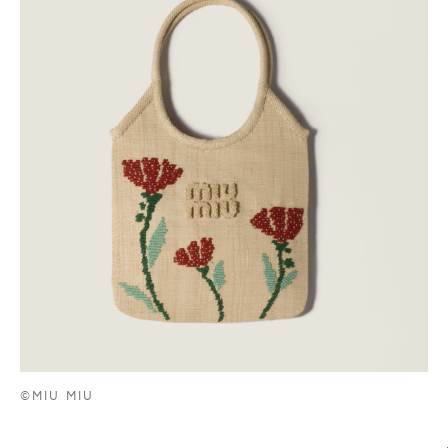
©MIU MIU