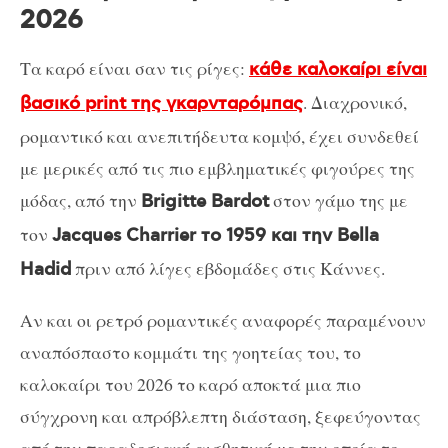
2026
Τα καρό είναι σαν τις ρίγες:
κάθε καλοκαίρι είναι
. Διαχρονικό,
βασικό print της γκαρνταρόμπας
ρομαντικό και ανεπιτήδευτα κομψό, έχει συνδεθεί
με μερικές από τις πιο εμβληματικές φιγούρες της
μόδας, από την
στον γάμο της με
Brigitte Bardot
τον
Jacques Charrier το 1959 και την Bella
πριν από λίγες εβδομάδες στις Κάννες.
Hadid
Αν και οι ρετρό ρομαντικές αναφορές παραμένουν
αναπόσπαστο κομμάτι της γοητείας του, το
καλοκαίρι του 2026 το καρό αποκτά μια πιο
σύγχρονη και απρόβλεπτη διάσταση, ξεφεύγοντας
από την παραδοσιακή αισθητική με την οποία το