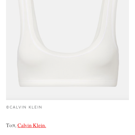
©CALVIN KLEIN
Τοπ,
Calvin Klein.