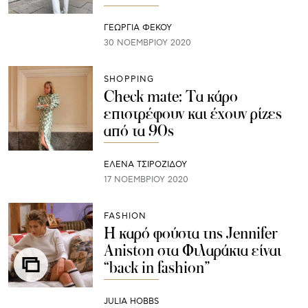
ΓΕΩΡΓΙΑ ΦΕΚΟΥ
30 ΝΟΕΜΒΡΊΟΥ 2020
SHOPPING
Check mate: Τα κάρο
επιστρέφουν και έχουν ρίζες
από τα 90s
ΈΛΕΝΑ ΤΣΙΡΟΖΊΔΟΥ
17 ΝΟΕΜΒΡΊΟΥ 2020
FASHION
H καρό φούστα της Jennifer
Aniston στα Φιλαράκια είναι
“back in fashion”
JULIA HOBBS