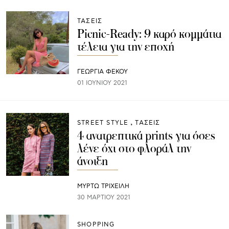
ΤΑΣΕΙΣ
Picnic-Ready: 9 καρό κομμάτια
τέλεια για την εποχή
ΓΕΩΡΓΙΑ ΦΕΚΟΥ
01 ΙΟΥΝΊΟΥ 2021
STREET STYLE
ΤΑΣΕΙΣ
4 ανατρεπτικά prints για όσες
λένε όχι στο φλοράλ την
άνοιξη
ΜΥΡΤΩ ΤΡΙΧΕΙΛΗ
30 ΜΑΡΤΊΟΥ 2021
SHOPPING