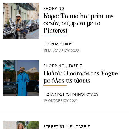
SHOPPING
Καρό: Το πιο hot print της
σεζόν, σύμφωνα με το
Pinterest
ΓΕΩΡΓΙΑ ΦΕΚΟΥ
15 ΙΑΝΟΥΑΡΊΟΥ 2022
SHOPPING
ΤΑΣΕΙΣ
Παλτό: Ο οδηγός της Vogue
με όλες τις τάσεις
ΓΙΩΤΑ ΜΑΣΤΡΟΓΙΑΝΝΟΠΟΥΛΟΥ
19 ΟΚΤΩΒΡΊΟΥ 2021
STREET STYLE
ΤΑΣΕΙΣ