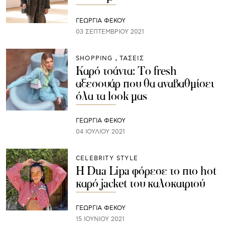
ΓΕΩΡΓΙΑ ΦΕΚΟΥ
03 ΣΕΠΤΕΜΒΡΊΟΥ 2021
SHOPPING
ΤΑΣΕΙΣ
Καρό τσάντα: Το fresh
αξεσουάρ που θα αναβαθμίσει
όλα τα look μας
ΓΕΩΡΓΙΑ ΦΕΚΟΥ
04 ΙΟΥΛΊΟΥ 2021
CELEBRITY STYLE
Η Dua Lipa φόρεσε το πιο hot
καρό jacket του καλοκαιριού
ΓΕΩΡΓΙΑ ΦΕΚΟΥ
15 ΙΟΥΝΊΟΥ 2021