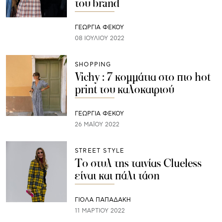
του brand
ΓΕΩΡΓΙΑ ΦΕΚΟΥ
08 ΙΟΥΛΊΟΥ 2022
SHOPPING
Vichy : 7 κομμάτια στο πιο hot
print του καλοκαιριού
ΓΕΩΡΓΙΑ ΦΕΚΟΥ
26 ΜΑΪ́ΟΥ 2022
STREET STYLE
Το στυλ της ταινίας Clueless
είναι και πάλι τάση
ΓΙΌΛΑ ΠΑΠΑΔΆΚΗ
11 ΜΑΡΤΊΟΥ 2022