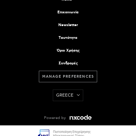
Επικοινωνία
Newsletter
Tαυτότητα
Όροι Χρήσης
Συνδρομές
MANAGE PREFERENCES
GREECE
Powered by