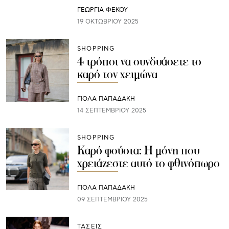
ΓΕΩΡΓΙΑ ΦΕΚΟΥ
19 ΟΚΤΩΒΡΊΟΥ 2025
SHOPPING
4 τρόποι να συνδυάσετε το
καρό τον χειμώνα
ΓΙΌΛΑ ΠΑΠΑΔΆΚΗ
14 ΣΕΠΤΕΜΒΡΊΟΥ 2025
SHOPPING
Καρό φούστα: Η μόνη που
χρειάζεστε αυτό το φθινόπωρο
ΓΙΌΛΑ ΠΑΠΑΔΆΚΗ
09 ΣΕΠΤΕΜΒΡΊΟΥ 2025
ΤΑΣΕΙΣ