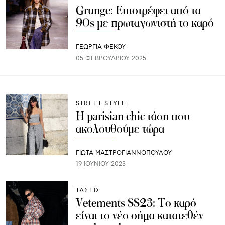
Grunge: Επιστρέφει από τα
90s με πρωταγωνιστή το καρό
ΓΕΩΡΓΙΑ ΦΕΚΟΥ
05 ΦΕΒΡΟΥΑΡΊΟΥ 2025
STREET STYLE
Η parisian chic τάση που
ακολουθούμε τώρα
ΓΙΩΤΑ ΜΑΣΤΡΟΓΙΑΝΝΟΠΟΥΛΟΥ
19 ΙΟΥΝΊΟΥ 2023
ΤΑΣΕΙΣ
Vetements SS23: Το καρό
είναι το νέο σήμα κατατεθέν