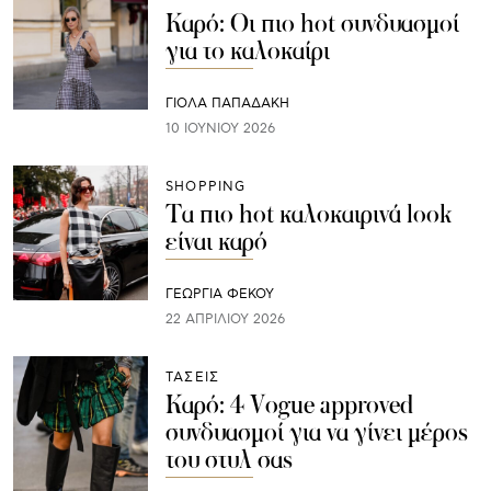
Καρό: Οι πιο hot συνδυασμοί
για το καλοκαίρι
ΓΙΌΛΑ ΠΑΠΑΔΆΚΗ
10 ΙΟΥΝΊΟΥ 2026
SHOPPING
Τα πιο hot καλοκαιρινά look
είναι καρό
ΓΕΩΡΓΙΑ ΦΕΚΟΥ
22 ΑΠΡΙΛΊΟΥ 2026
ΤΑΣΕΙΣ
Καρό: 4 Vogue approved
συνδυασμοί για να γίνει μέρος
του στυλ σας