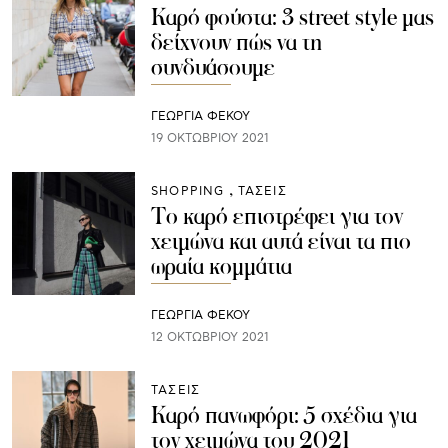
Καρό φούστα: 3 street style μας
δείχνουν πώς να τη
συνδυάσουμε
ΓΕΩΡΓΙΑ ΦΕΚΟΥ
19 ΟΚΤΩΒΡΊΟΥ 2021
SHOPPING
ΤΑΣΕΙΣ
Το καρό επιστρέφει για τον
χειμώνα και αυτά είναι τα πιο
ωραία κομμάτια
ΓΕΩΡΓΙΑ ΦΕΚΟΥ
12 ΟΚΤΩΒΡΊΟΥ 2021
ΤΑΣΕΙΣ
Καρό πανωφόρι: 5 σχέδια για
τον χειμώνα του 2021