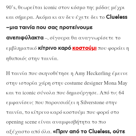
90’s, θεωρείται iconic στον κόσμο της μόδας μέχρι
και σήμερα. Ακόμα κι αν δεν έχετε δει το
Clueless
–μια ταινία που σας προτείνουμε
–, σίγουρα θα αναγνωρίσετε το
ανεπιφύλακτα
εμβληματικό
που φοράει η
κίτρινο καρό
κοστούμι
ηθοποιός στην ταινία.
Η ταινία που σκηνοθέτησε η Amy Heckerling έμεινε
στην ιστορία χάρη στην costume designer Mona May
και τα iconic σύνολα που δημιούργησε. Από τις 64
εμφανίσεις που παρουσιάζει η Silverstone στην
ταινία, το κίτρινο καρό κοστούμι που φορά στο
opening scene είναι αναμφισβήτητα το πιο
αξέχαστο από όλα.
«Πριν από το Clueless, ούτε