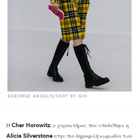
©GEORGE ANGELIS/SHOT BY GIO
Η
, ο χαρακτήρας που υποδύθηκε η
Cher Horowitz
στην πιο δημοφιλή κωμωδία των
Alicia Silverstone