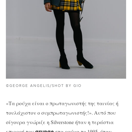
©GEORGE ANGELIS/SHOT BY GIO
«Τα ρούχα είναι ο πρωταγωνιστής της ταινίας ή
τουλάχιστον ο συμπρωταγωνιστής!». Αυτό που
σίγουρα γνώριζε η Silverstone ήταν η τεράστια
επιρροή του
στα ρούχα το 1995, όταν