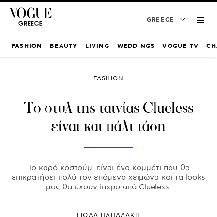
GREECE
FASHION
BEAUTY
LIVING
WEDDINGS
VOGUE TV
CH
FASHION
Το στυλ της ταινίας Clueless
είναι και πάλι τάση
Το καρό κοστούμι είναι ένα κομμάτι που θα
επικρατήσει πολύ τον επόμενο χειμώνα και τα looks
μας θα έχουν inspo από Clueless.
ΓΙΌΛΑ ΠΑΠΑΔΆΚΗ