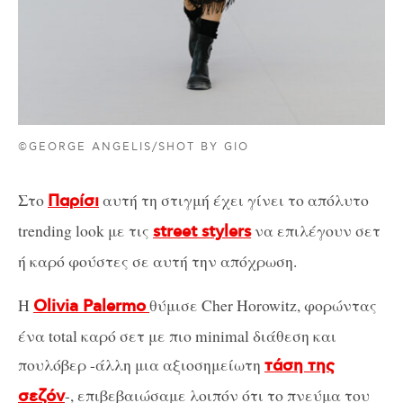
©GEORGE ANGELIS/SHOT BY GIO
Στο
αυτή τη στιγμή έχει γίνει το απόλυτο
Παρίσι
trending look με τις
να επιλέγουν σετ
street stylers
ή καρό φούστες σε αυτή την απόχρωση.
Η
θύμισε Cher Horowitz, φορώντας
Olivia Palermo
ένα total καρό σετ με πιο minimal διάθεση και
πουλόβερ -άλλη μια αξιοσημείωτη
τάση της
-, επιβεβαιώσαμε λοιπόν ότι το πνεύμα του
σεζόν