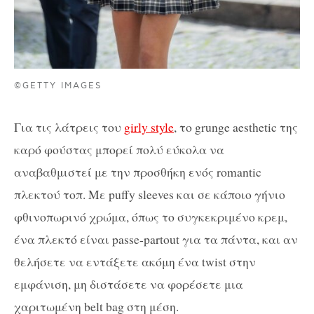
©GETTY IMAGES
Για τις λάτρεις του
girly style
, το grunge aesthetic της
καρό φούστας μπορεί πολύ εύκολα να
αναβαθμιστεί με την προσθήκη ενός romantic
πλεκτού τοπ. Με puffy sleeves και σε κάποιο γήνιο
φθινοπωρινό χρώμα, όπως το συγκεκριμένο κρεμ,
ένα πλεκτό είναι passe-partout για τα πάντα, και αν
θελήσετε να εντάξετε ακόμη ένα twist στην
εμφάνιση, μη διστάσετε να φορέσετε μια
χαριτωμένη belt bag στη μέση.