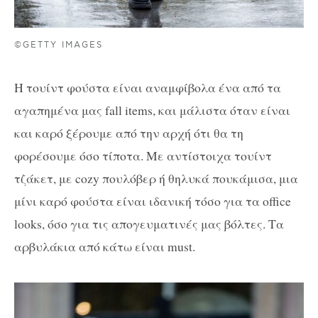
©GETTY IMAGES
Η τουίντ φούστα είναι αναμφίβολα ένα από τα
αγαπημένα μας fall items, και μάλιστα όταν είναι
και καρό ξέρουμε από την αρχή ότι θα τη
φορέσουμε όσο τίποτα. Με αντίστοιχα τουίντ
τζάκετ, με cozy πουλόβερ ή θηλυκά πουκάμισα, μια
μίνι καρό φούστα είναι ιδανική τόσο για τα office
looks, όσο για τις απογευματινές μας βόλτες. Τα
αρβυλάκια από κάτω είναι must.