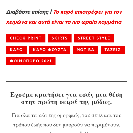
Διαβάστε επίσης |
Το καρό επιστρέφει για τον
χειμώνα και αυτά είναι τα πιο ωραία κομμάτια
CHECK PRINT
SKIRTS
STREET STYLE
ΚΑΡΟ
ΚΑΡΟ ΦΟΥΣΤΑ
ΜΟΤΙΒΑ
ΤΑΣΕΙΣ
ΦΘΙΝΟΠΩΡΟ 2021
Έχουμε κρατήσει για εσάς μια θέση
στην πρώτη σειρά της μόδας.
Για όλα τα νέα της ομορφιάς, του στυλ και του
τρόπου ζωής που δεν μπορούν να περιμένουν,