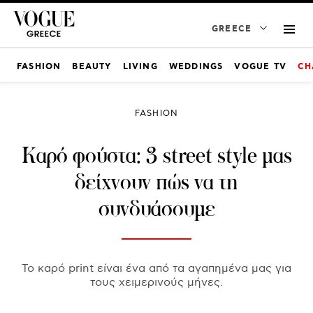
GREECE
FASHION
BEAUTY
LIVING
WEDDINGS
VOGUE TV
CH
FASHION
Καρό φούστα: 3 street style μας
δείχνουν πώς να τη
συνδυάσουμε
Το καρό print είναι ένα από τα αγαπημένα μας για
τους χειμερινούς μήνες.