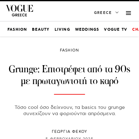
GREECE
FASHION
BEAUTY
LIVING
WEDDINGS
VOGUE TV
CH
FASHION
Grunge: Επιστρέφει από τα 90s
με πρωταγωνιστή το καρό
Τόσο cool όσο δείχνουν, τα basics του grunge
συνεχίζουν να φοριούνται απρόσμενα.
ΓΕΩΡΓΙΑ ΦΕΚΟΥ