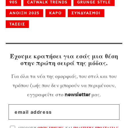
90S
CATWALK TRENDS
GRUNGE STYLE
ΑΝΟΙΞΗ 2025
ΚΑΡΟ
ΣΥΝΔΥΑΣΜΟΙ
ΤΑΣΕΙΣ
Έχουμε κρατήσει για εσάς μια θέση
στην πρώτη σειρά της μόδας.
Για όλα τα νέα της ομορφιάς, του στυλ και του
τρόπου ζωής που δεν μπορούν να περιμένουν,
εγγραφείτε στο
μας.
newsletter
ΑΠΟΔΟΧΗ
ΟΡΩΝ ΧΡΗΣΗΣ
, ΚΑΙ
ΠΟΛΙΤΙΚΗΣ ΠΡΟΣΤΑΣΙΑΣ