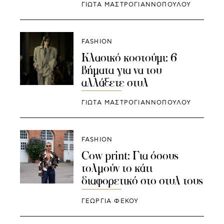
ΓΙΩΤΑ ΜΑΣΤΡΟΓΙΑΝΝΟΠΟΥΛΟΥ
FASHION
Κλασικό κοστούμι: 6
βήματα για να του
αλλάξετε στυλ
ΓΙΩΤΑ ΜΑΣΤΡΟΓΙΑΝΝΟΠΟΥΛΟΥ
FASHION
Cow print: Για όσους
τολμούν το κάτι
διαφορετικό στο στυλ τους
ΓΕΩΡΓΙΑ ΦΕΚΟΥ