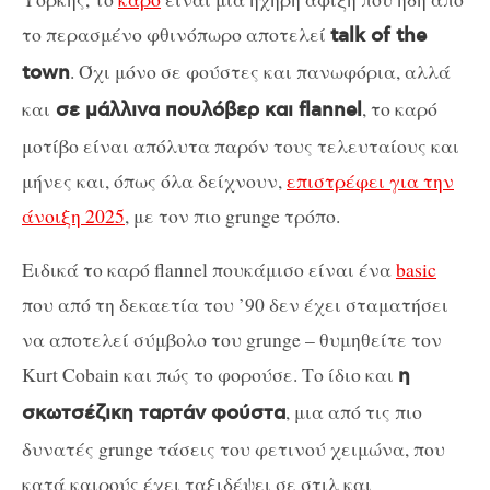
το περασμένο φθινόπωρο αποτελεί
talk of the
. Όχι μόνο σε φούστες και πανωφόρια, αλλά
town
και
, το καρό
σε μάλλινα πουλόβερ και flannel
μοτίβο είναι απόλυτα παρόν τους τελευταίους και
μήνες και, όπως όλα δείχνουν,
επιστρέφει για την
άνοιξη 2025
, με τον πιο grunge τρόπο.
Ειδικά το καρό flannel πουκάμισο είναι ένα
basic
που από τη δεκαετία του ’90 δεν έχει σταματήσει
να αποτελεί σύμβολο του grunge – θυμηθείτε τον
Kurt Cobain και πώς το φορούσε. Το ίδιο και
η
, μια από τις πιο
σκωτσέζικη ταρτάν φούστα
δυνατές grunge τάσεις του φετινού χειμώνα, που
κατά καιρούς έχει ταξιδέψει σε στιλ και