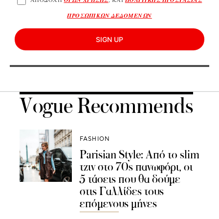
ΠΡΟΣΩΠΙΚΩΝ ΔΕΔΟΜΕΝΩΝ
SIGN UP
Vogue Recommends
FASHION
Parisian Style: Από το slim
τζιν στο 70s πανωφόρι, οι
5 τάσεις που θα δούμε
στις Γαλλίδες τους
επόμενους μήνες