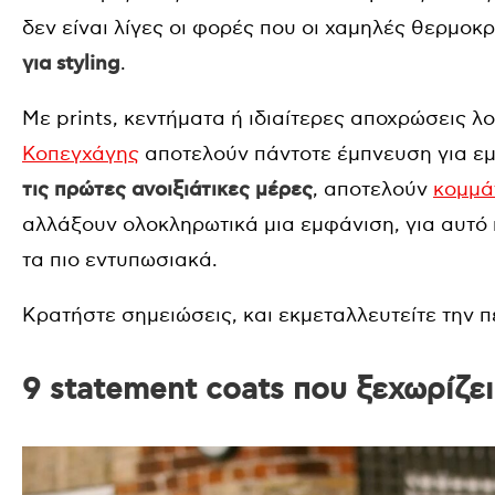
δεν είναι λίγες οι φορές που οι χαμηλές θερμοκ
για styling
.
Mε prints, κεντήματα ή ιδιαίτερες αποχρώσεις λ
Κοπεγχάγης
αποτελούν πάντοτε έμπνευση για εμ
τις πρώτες ανοιξιάτικες μέρες
, αποτελούν
κομμά
αλλάξουν ολοκληρωτικά μια εμφάνιση, για αυτό
τα πιο εντυπωσιακά.
Κρατήστε σημειώσεις, και εκμεταλλευτείτε την 
9 statement coats που ξεχωρίζε