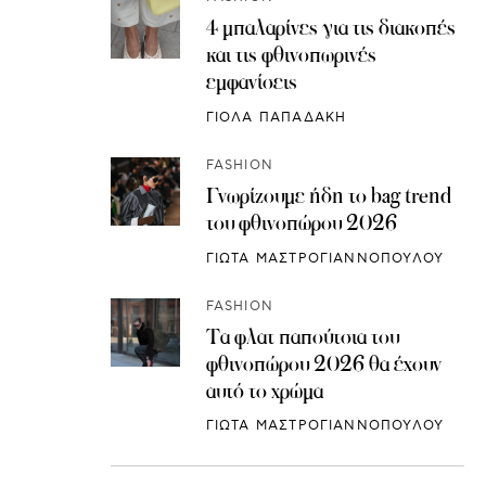
4 μπαλαρίνες για τις διακοπές
και τις φθινοπωρινές
εμφανίσεις
ΓΙΟΛΑ ΠΑΠΑΔΑΚΗ
FASHION
Γνωρίζουμε ήδη το bag trend
του φθινοπώρου 2026
ΓΙΩΤΑ ΜΑΣΤΡΟΓΙΑΝΝΟΠΟΥΛΟΥ
FASHION
Τα φλατ παπούτσια του
φθινοπώρου 2026 θα έχουν
αυτό το χρώμα
ΓΙΩΤΑ ΜΑΣΤΡΟΓΙΑΝΝΟΠΟΥΛΟΥ