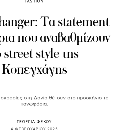
FASHION
anger: Τα statement
ια που αναβαθμίζουν
 street style της
Κοπεγχάγης
οκρασίες στη Δανία θέτουν στο προσκήνιο τα
πανωφόρια.
ΓΕΩΡΓΙΑ ΦΕΚΟΥ
4 ΦΕΒΡΟΥΑΡΊΟΥ 2025