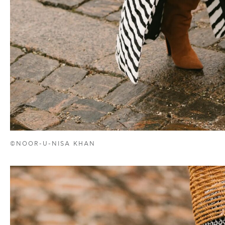
©NOOR-U-NISA KHAN