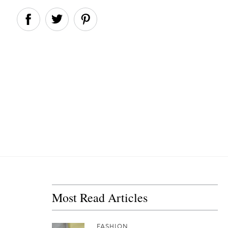
Most Read Articles
FASHION