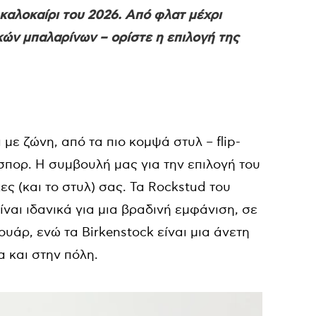
καλοκαίρι του 2026. Από φλατ μέχρι
ν μπαλαρίνων – ορίστε η επιλογή της
ε ζώνη, από τα πιο κομψά στυλ – flip-
 σπορ. Η συμβουλή μας για την επιλογή του
κες (και το στυλ) σας. Τα Rockstud του
ίναι ιδανικά για μια βραδινή εμφάνιση, σε
άρ, ενώ τα Birkenstock είναι μια άνετη
α και στην πόλη.