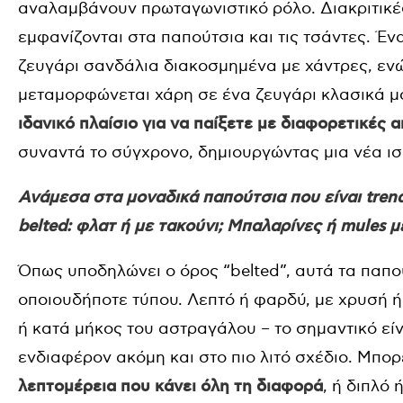
αναλαμβάνουν πρωταγωνιστικό ρόλο. Διακριτικέ
εμφανίζονται στα παπούτσια και τις τσάντες. Έν
ζευγάρι σανδάλια διακοσμημένα με χάντρες, ενώ
μεταμορφώνεται χάρη σε ένα ζευγάρι κλασικά μο
ιδανικό πλαίσιο για να παίξετε με διαφορετικές α
συναντά το σύγχρονο, δημιουργώντας μια νέα ισ
Ανάμεσα στα μοναδικά παπούτσια που είναι trend
belted: φλατ ή με τακούνι; Μπαλαρίνες ή mules μ
Όπως υποδηλώνει ο όρος “belted”, αυτά τα παπο
οποιουδήποτε τύπου. Λεπτό ή φαρδύ, με χρυσή ή
ή κατά μήκος του αστραγάλου – το σημαντικό είν
ενδιαφέρον ακόμη και στο πιο λιτό σχέδιο.
Μπορε
λεπτομέρεια που κάνει όλη τη διαφορά
, ή διπλό 