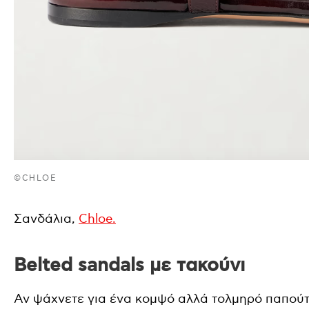
©CHLOE
Σανδάλια,
Chloe.
Belted sandals με τακούνι
Αν ψάχνετε για ένα κομψό αλλά τολμηρό παπούτσ