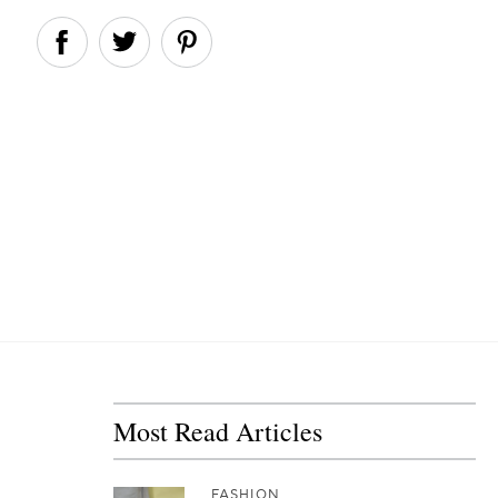
Most Read Articles
FASHION