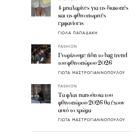
4 μπαλαρίνες για τις διακοπές
και τις φθινοπωρινές
εμφανίσεις
ΓΙΟΛΑ ΠΑΠΑΔΑΚΗ
FASHION
Γνωρίζουμε ήδη το bag trend
του φθινοπώρου 2026
ΓΙΩΤΑ ΜΑΣΤΡΟΓΙΑΝΝΟΠΟΥΛΟΥ
FASHION
Τα φλατ παπούτσια του
φθινοπώρου 2026 θα έχουν
αυτό το χρώμα
ΓΙΩΤΑ ΜΑΣΤΡΟΓΙΑΝΝΟΠΟΥΛΟΥ