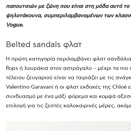
παπουτσιών με ζώνη που είναι στη μόδα αυτό το 
ψηλοτάκουνα, συμπεριλαμβανομένων των κλασικώ
Vogue.
Belted sandals φλατ
Η πρώτη κατηγορία περιλαμβάνει φλατ σανδάλια μ
flops ή λουράκια στον αστράγαλο – μέχρι τα πιο
τέλειου ζευγαριού είναι να ταιριάζει με τις ανάγ
Valentino Garavani ή οι φλατ εκδοχές της Chloé ε
συνδυασμό με ένα μάξι φόρεμα και κομψά αξεσου
επιλογή για τις ζεστές καλοκαιρινές μέρες, ακόμ