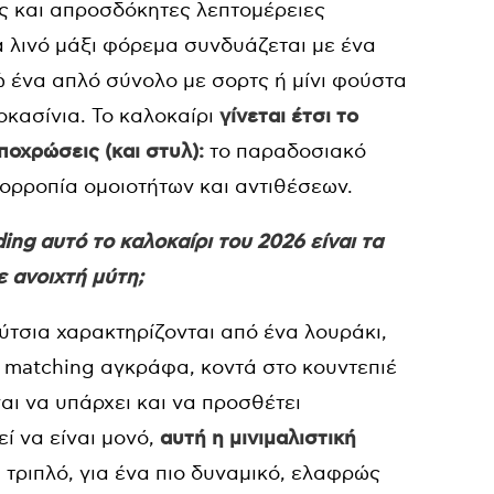
ς και απροσδόκητες λεπτομέρειες
α λινό μάξι φόρεμα συνδυάζεται με ένα
 ένα απλό σύνολο με σορτς ή μίνι φούστα
κασίνια. Το καλοκαίρι
γίνεται έτσι το
ποχρώσεις (και στυλ):
το παραδοσιακό
ορροπία ομοιοτήτων και αντιθέσεων.
ing αυτό το καλοκαίρι του 2026 είναι τα
ε ανοιχτή μύτη;
ύτσια χαρακτηρίζονται από ένα λουράκι,
 matching αγκράφα, κοντά στο κουντεπιέ
αι να υπάρχει και να προσθέτει
ί να είναι μονό,
αυτή η μινιμαλιστική
ή τριπλό, για ένα πιο δυναμικό, ελαφρώς