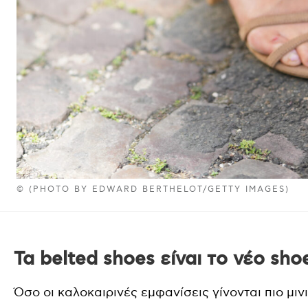
© (PHOTO BY EDWARD BERTHELOT/GETTY IMAGES)
Τα belted shoes είναι το νέο sho
Όσο οι καλοκαιρινές εμφανίσεις γίνονται πιο μιν