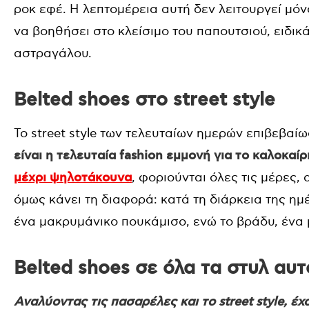
ροκ εφέ. Η λεπτομέρεια αυτή δεν λειτουργεί μόν
να βοηθήσει στο κλείσιμο του παπουτσιού, ειδικ
αστραγάλου.
Belted shoes στο street style
Το street style των τελευταίων ημερών επιβεβαί
είναι η τελευταία fashion εμμονή για το καλοκαίρ
μέχρι ψηλοτάκουνα
, φοριούνται όλες τις μέρες,
όμως κάνει τη διαφορά: κατά τη διάρκεια της ημ
ένα μακρυμάνικο πουκάμισο, ενώ το βράδυ, ένα
Belted shoes σε όλα τα στυλ αυτ
Αναλύοντας τις πασαρέλες και το street style, έ