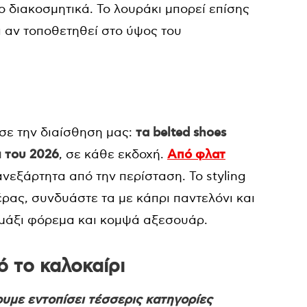
ο διακοσμητικά. Το λουράκι μπορεί επίσης
ά αν τοποθετηθεί στο ύψος του
ωσε την διαίσθηση μας:
τα belted shoes
ι του 2026
, σε κάθε εκδοχή.
Από φλατ
 ανεξάρτητα από την περίσταση. Το styling
έρας, συνδυάστε τα με κάπρι παντελόνι και
 μάξι φόρεμα και κομψά αξεσουάρ.
ό το καλοκαίρι
χουμε εντοπίσει τέσσερις κατηγορίες