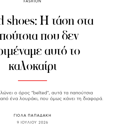
FASHION
d shoes: Η τάση στα
πούτσια που δεν
ριμέναμε αυτό το
καλοκαίρι
ώνει ο όρος "belted", αυτά τα παπούτσια
 από ένα λουράκι, που όμως κάνει τη διαφορά.
ΓΙΌΛΑ ΠΑΠΑΔΆΚΗ
9 ΙΟΥΛΊΟΥ 2026