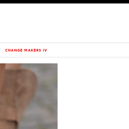
V
CHANGE MAKERS IV