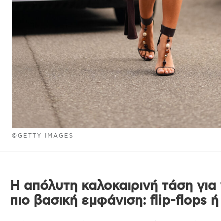
©GETTY IMAGES
H απόλυτη καλοκαιρινή τάση για 
πιο βασική εμφάνιση: flip-flops ή