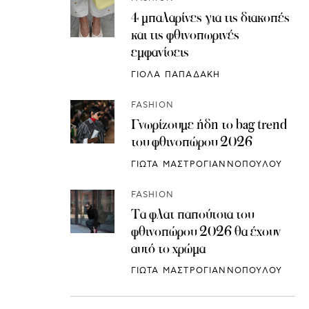
4 μπαλαρίνες για τις διακοπές
και τις φθινοπωρινές
εμφανίσεις
ΓΙΟΛΑ ΠΑΠΑΔΑΚΗ
FASHION
Γνωρίζουμε ήδη το bag trend
του φθινοπώρου 2026
ΓΙΩΤΑ ΜΑΣΤΡΟΓΙΑΝΝΟΠΟΥΛΟΥ
FASHION
Τα φλατ παπούτσια του
φθινοπώρου 2026 θα έχουν
αυτό το χρώμα
ΓΙΩΤΑ ΜΑΣΤΡΟΓΙΑΝΝΟΠΟΥΛΟΥ