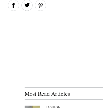
Most Read Articles
FASHION