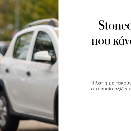
Stoned
που κάν
Φλατ ή με τακούνι
στα οποία αξίζει 