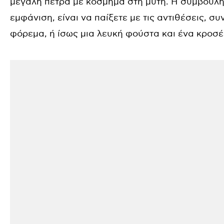
μεγάλη πέτρα με κόσμημα στη μύτη. Η συμβουλή 
εμφάνιση, είναι να παίξετε με τις αντιθέσεις, σ
φόρεμα, ή ίσως μια λευκή φούστα και ένα κροσέ