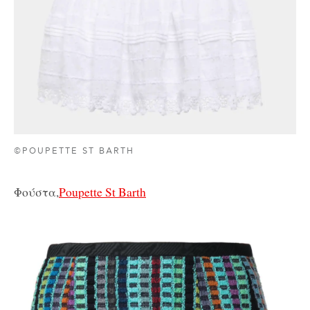
©POUPETTE ST BARTH
Φούστα,
Poupette St Barth