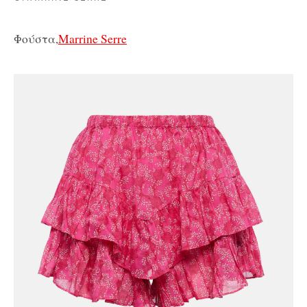
Φούστα,
Marrine Serre