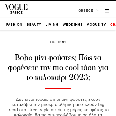
GREECE
FASHION
BEAUTY
LIVING
WEDDINGS
VOGUE TV
CH
FASHION
Boho μίνι φούστες: Πώς να
φορέσετε την πιο cool τάση για
το καλοκαίρι 2023;
Δεν είναι τυχαίο ότι οι μίνι φούστες έχουν
καταλάβει την μποέμ αισθητική αποτελούν big
trend στο street style αυτές τις μέρες και φέτος το
καλοκαίρι θα τις συμπεριλάβουμε σε όλα τα