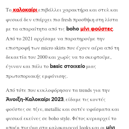
Το
επιβάλλει χαρακτήρα και στυλ και
καλοκαίρι
φυσικά δεν υπάρχει πιο fresh προσθήκη στη λίστα
με τα απαραίτητα από τις
.
boho
μίνι φούστες
Από το 2021 αρχίσαμε να παρατηρούμε την
επιστροφή των micro skirts που έχουν αέρα από τη
δεκαετία του 2000 και χωρίς να το σκεφτούμε,
έγιναν και πάλι το
μιας
basic στοιχείο
πρωτοπoριακής εμφάνισης.
Από τότε που κυκλοφόρησαν τα trends για την
, είδαμε τις κοντές
Άνοιξη-Καλοκαίρι 2023
φούστες σε τζιν, metallic και σατέν υφάσματα και
φυσικά εκείνες σε boho style. Φέτος κυριαρχεί το
μποέμ πνεύμα στα καλοκαιρινά looks και οι
μίνι