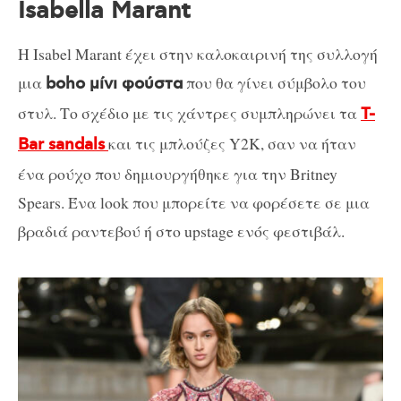
Isabella Marant
Η Isabel Marant έχει στην καλοκαιρινή της συλλογή
μια
που θα γίνει σύμβολο του
boho μίνι φούστα
στυλ. Το σχέδιο με τις χάντρες συμπληρώνει τα
T-
και τις μπλούζες Y2K, σαν να ήταν
Bar sandals
ένα ρούχο που δημιουργήθηκε για την Britney
Spears. Ένα look που μπορείτε να φορέσετε σε μια
βραδιά ραντεβού ή στο upstage ενός φεστιβάλ.