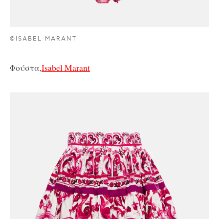
©ISABEL MARANT
Φούστα,
Isabel Marant