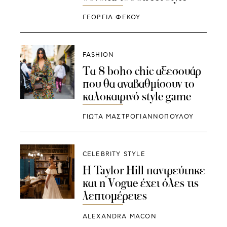
ΓΕΩΡΓΙΑ ΦΕΚΟΥ
FASHION
Τα 8 boho chic αξεσουάρ
που θα αναβαθμίσουν το
καλοκαιρινό style game
ΓΙΩΤΑ ΜΑΣΤΡΟΓΙΑΝΝΟΠΟΥΛΟΥ
CELEBRITY STYLE
Η Taylor Hill παντρεύτηκε
και η Vogue έχει όλες τις
λεπτομέρειες
ALEXANDRA MACON