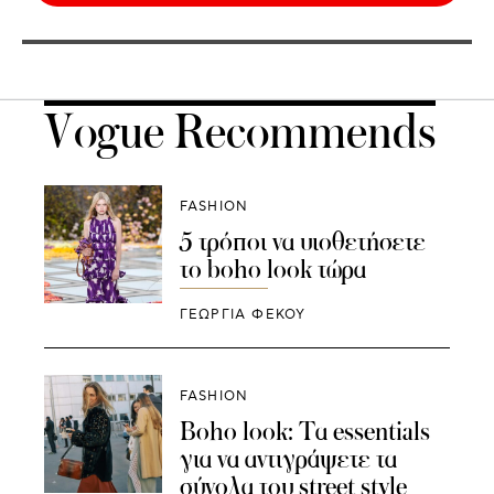
Vogue Recommends
FASHION
5 τρόποι να υιοθετήσετε
το boho look τώρα
ΓΕΩΡΓΙΑ ΦΕΚΟΥ
FASHION
Boho look: Τα essentials
για να αντιγράψετε τα
σύνολα του street style