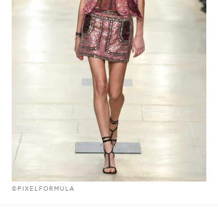
©PIXELFORMULA