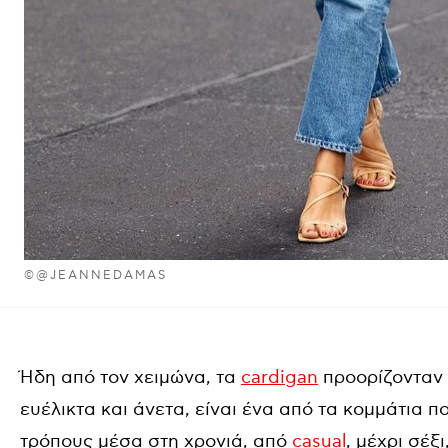
©@JEANNEDAMAS
Ήδη από τον χειμώνα, τα
cardigan
προορίζονταν 
ευέλικτα και άνετα, είναι ένα από τα κομμάτια
τρόπους μέσα στη χρονιά, από
casual
, μέχρι σέξ