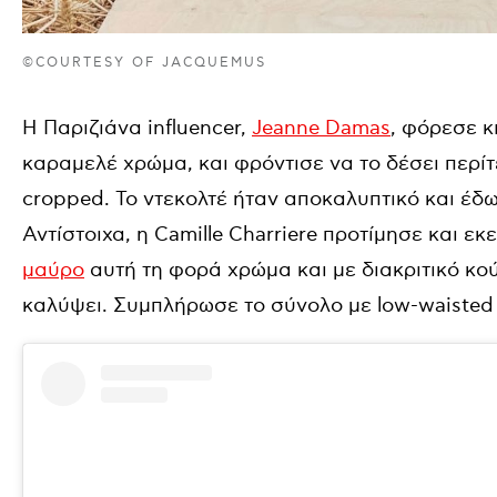
©COURTESY OF JACQUEMUS
Η Παριζιάνα influencer,
Jeanne Damas
, φόρεσε κ
καραμελέ χρώμα, και φρόντισε να το δέσει περίτ
cropped. Το ντεκολτέ ήταν αποκαλυπτικό και έδ
Αντίστοιχα, η Camille Charriere προτίμησε και εκ
μαύρο
αυτή τη φορά χρώμα και με διακριτικό κο
καλύψει. Συμπλήρωσε το σύνολο με low-waisted