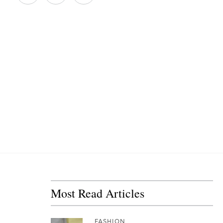
Most Read Articles
FASHION