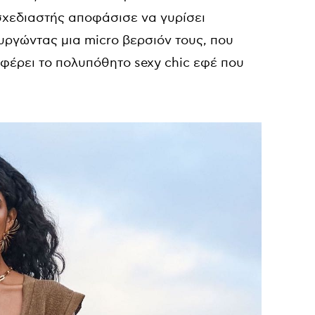
σχεδιαστής αποφάσισε να γυρίσει
υργώντας μια micro βερσιόν τους, που
φέρει το πολυπόθητο sexy chic εφέ που