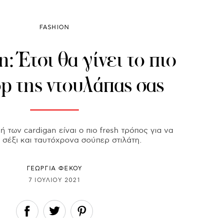
FASHION
: Έτσι θα γίνει το πιο
op της ντουλάπας σας
 των cardigan είναι ο πιο fresh τρόπος για να
 σέξι και ταυτόχρονα σούπερ στιλάτη.
ΓΕΩΡΓΙΑ ΦΕΚΟΥ
7 ΙΟΥΛΊΟΥ 2021