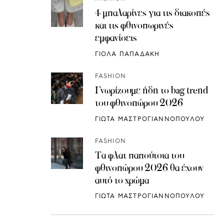
4 μπαλαρίνες για τις διακοπές
και τις φθινοπωρινές
εμφανίσεις
ΓΙΟΛΑ ΠΑΠΑΔΑΚΗ
FASHION
Γνωρίζουμε ήδη το bag trend
του φθινοπώρου 2026
ΓΙΩΤΑ ΜΑΣΤΡΟΓΙΑΝΝΟΠΟΥΛΟΥ
FASHION
Τα φλατ παπούτσια του
φθινοπώρου 2026 θα έχουν
αυτό το χρώμα
ΓΙΩΤΑ ΜΑΣΤΡΟΓΙΑΝΝΟΠΟΥΛΟΥ