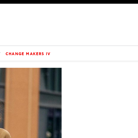
V
CHANGE MAKERS IV