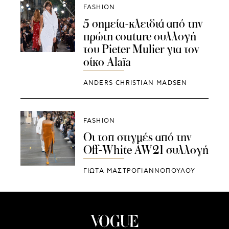
FASHION
5 σημεία-κλειδιά από την
πρώτη couture συλλογή
του Pieter Mulier για τον
οίκο Alaïa
ANDERS CHRISTIAN MADSEN
FASHION
Οι τοπ στιγμές από την
Off-White AW21 συλλογή
ΓΙΩΤΑ ΜΑΣΤΡΟΓΙΑΝΝΟΠΟΥΛΟΥ