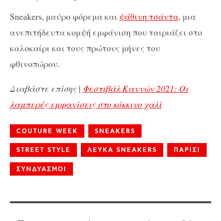
Sneakers, μαύρο φόρεμα και
ψάθινη τσάντα
, μια
ανεπιτήδευτα κομψή εμφάνιση που ταιριάζει στο
καλοκαίρι και τους πρώτους μήνες του
φθινοπώρου.
Διαβάστε επίσης |
Φεστιβάλ Καννών 2021: Οι
λαμπερές εμφανίσεις στο κόκκινο χαλί
COUTURE WEEK
SNEAKERS
STREET STYLE
ΛΕΥΚΑ SNEAKERS
ΠΑΡΙΣΙ
ΣΥΝΔΥΑΣΜΟΙ