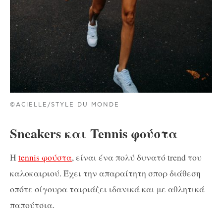
©ACIELLE/STYLE DU MONDE
Sneakers και Tennis φούστα
Η
tennis φούστα
, είναι ένα πολύ δυνατό trend του
καλοκαιριού. Έχει την απαραίτητη σπορ διάθεση
οπότε σίγουρα ταιριάζει ιδανικά και με αθλητικά
παπούτσια.