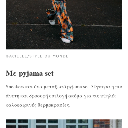
©ACIELLE/STYLE DU MONDE
Με pyjama set
Sneakers και ένα μεταξωτό pyjama set. Σίγουρα η πιο
άνετη και δροσερή επιλογή ακόμα για τις υψηλές
καλοκαιρινές θερμοκρασίες.