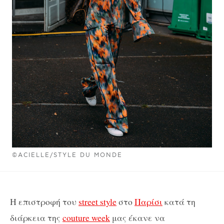
©ACIELLE/STYLE DU MONDE
Η επιστροφή του
street style
στο
Παρίσι
κατά τη
διάρκεια της
couture week
μας έκανε να