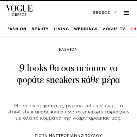
GREECE
FASHION
BEAUTY
LIVING
WEDDINGS
VOGUE TV
CH
FASHION
9 looks θα σας πείσουν να
φοράτε sneakers κάθε μέρα
Με αέρινες φούστες, pyjama sets ή ντένιμ; Το
street style αποδεικνύει πως τα sneakers ταιριάζουν
με όλα τα κομμάτια της γκαρνταρόμπας μας.
ΓΙΩΤΑ ΜΑΣΤΡΟΓΙΑΝΝΟΠΟΥΛΟΥ