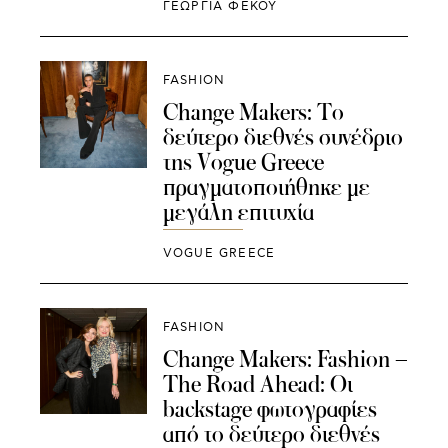
ΓΕΩΡΓΙΑ ΦΕΚΟΥ
FASHION
Change Makers: Το
δεύτερο διεθνές συνέδριο
της Vogue Greece
πραγματοποιήθηκε με
μεγάλη επιτυχία
VOGUE GREECE
FASHION
Change Makers: Fashion –
The Road Ahead: Οι
backstage φωτογραφίες
από το δεύτερο διεθνές