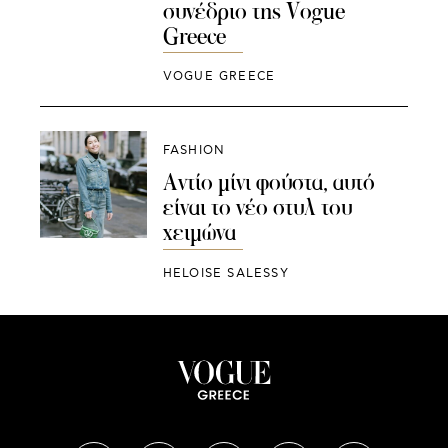
συνέδριο της Vogue
Greece
VOGUE GREECE
FASHION
Αντίο μίνι φούστα, αυτό
είναι το νέο στυλ του
χειμώνα
HELOISE SALESSY