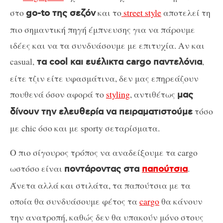
στο
και το
street style
αποτελεί τη
go-to της σεζόν
πιο σημαντική πηγή έμπνευσης για να πάρουμε
ιδέες και να τα συνδυάσουμε με επιτυχία. Αν και
casual,
,
τα cool και ευέλικτα cargo παντελόνια
είτε τζιν είτε υφασμάτινα, δεν μας επηρεάζουν
πουθενά όσον αφορά το
styling
, αντιθέτως
μας
τόσο
δίνουν την ελευθερία να πειραματιστούμε
με chic όσο και με sporty σεταρίσματα.
Ο πιο σίγουρος τρόπος να αναδείξουμε τα cargo
ωστόσο είναι
.
ποντάροντας στα
παπούτσια
Άνετα αλλά και στιλάτα, τα παπούτσια με τα
οποία θα συνδυάσουμε φέτος τα
cargo
θα κάνουν
την ανατροπή, καθώς δεν θα υπακούν μόνο στους