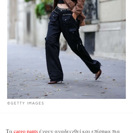
©GETTY IMAGES
Τα
cargo pants
έχουν αναδειχθεί και επίσημα πια