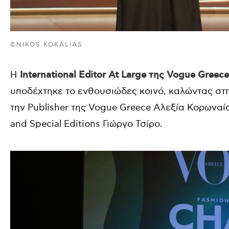
©NIKOS KOKALIAS
Η
International Editor At Large της Vogue
Greece
υποδέχτηκε το ενθουσιώδες κοινό, καλώντας σ
την Publisher της Vogue Greece Αλεξία Κορωναίο
and Special Editions Γιώργο Τσίρο.