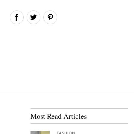
Most Read Articles
FASHION