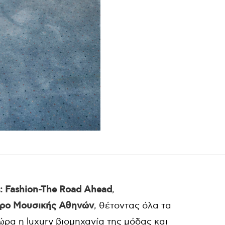
: Fashion-The Road Ahead
,
ρο Μουσικής Αθηνών
, θέτοντας όλα τα
ώρα η luxury βιομηχανία της μόδας και