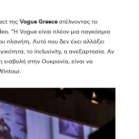
ect της
Vogue Greece
στέλνοντας το
eo. “Η Vogue είναι πλέον μια παγκόσμια
του πλανήτη. Αυτό που δεν έχει αλλάξει
ικότητα, το inclusivity, η ανεξαρτησία. Αν
η εισβολή στην Ουκρανία, είναι να
Wintour.