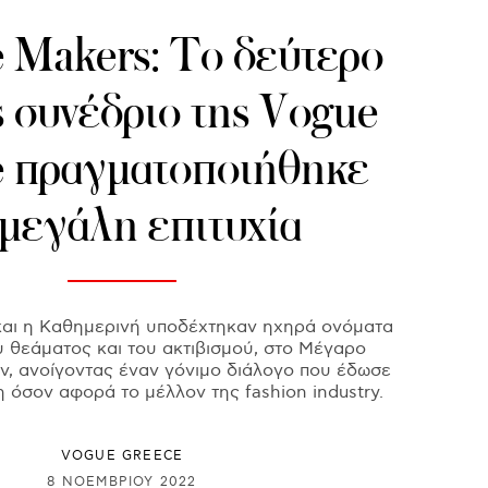
 Makers: Το δεύτερο
ς συνέδριο της Vogue
e πραγματοποιήθηκε
 μεγάλη επιτυχία
και η Καθημερινή υποδέχτηκαν ηχηρά ονόματα
υ θεάματος και του ακτιβισμού, στο Μέγαρο
, ανοίγοντας έναν γόνιμο διάλογο που έδωσε
 όσον αφορά το μέλλον της fashion industry.
VOGUE GREECE
8 ΝΟΕΜΒΡΊΟΥ 2022