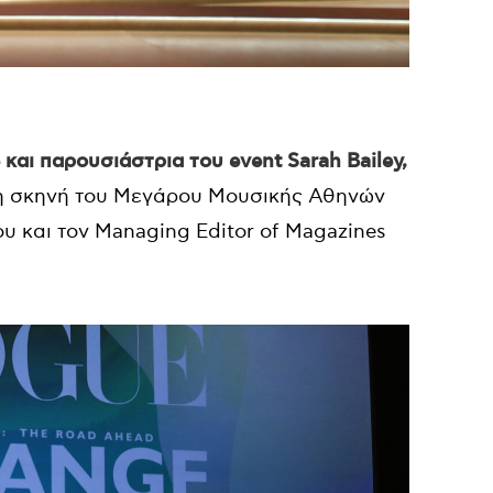
 και παρουσιάστρια του event Sarah Bailey,
τη σκηνή του Μεγάρου Μουσικής Αθηνών
υ και τον Managing Editor of Magazines