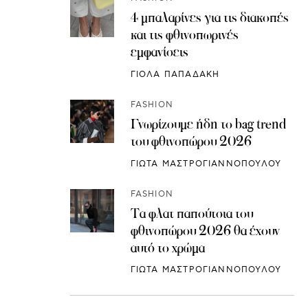
4 μπαλαρίνες για τις διακοπές
και τις φθινοπωρινές
εμφανίσεις
ΓΙΟΛΑ ΠΑΠΑΔΑΚΗ
FASHION
Γνωρίζουμε ήδη το bag trend
του φθινοπώρου 2026
ΓΙΩΤΑ ΜΑΣΤΡΟΓΙΑΝΝΟΠΟΥΛΟΥ
FASHION
Τα φλατ παπούτσια του
φθινοπώρου 2026 θα έχουν
αυτό το χρώμα
ΓΙΩΤΑ ΜΑΣΤΡΟΓΙΑΝΝΟΠΟΥΛΟΥ