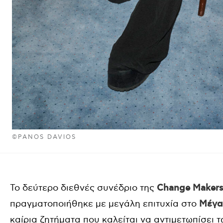
©PANOS DAVIOS
Το δεύτερο διεθνές συνέδριο της
Change
Makers
πραγματοποιήθηκε με μεγάλη επιτυχία στο
Μέγα
καίρια ζητήματα που καλείται να αντιμετωπίσει τ