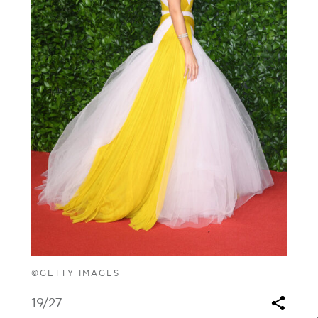
©GETTY IMAGES
19
/27