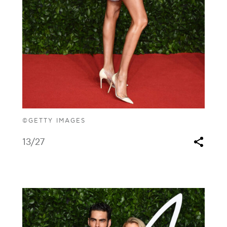
©GETTY IMAGES
13
/27