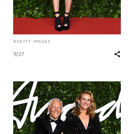
©GETTY IMAGES
9
/27