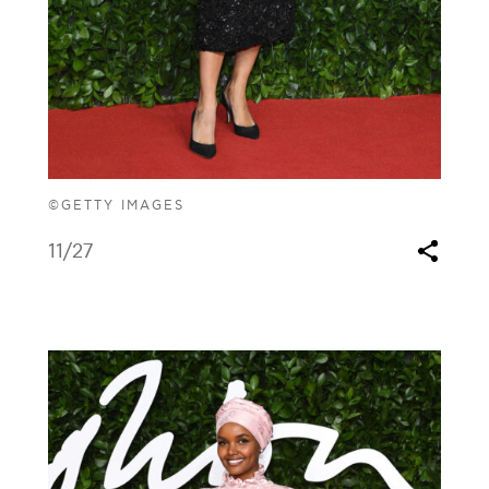
©GETTY IMAGES
11
/27