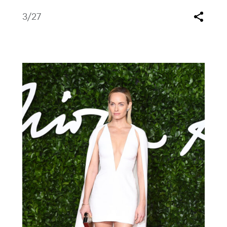
3
/27