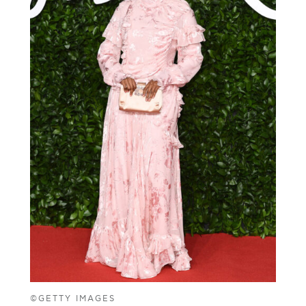
©GETTY IMAGES