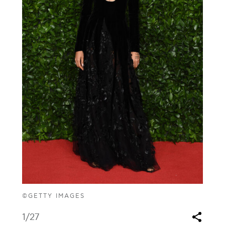
©GETTY IMAGES
1
/27