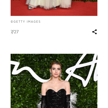
©GETTY IMAGES
7
/27