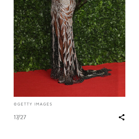
©GETTY IMAGES
17
/27