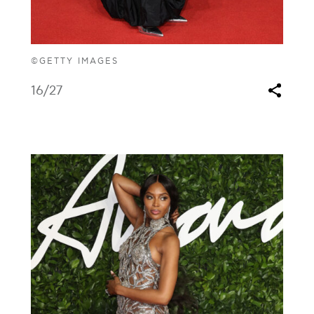
©GETTY IMAGES
16
/27