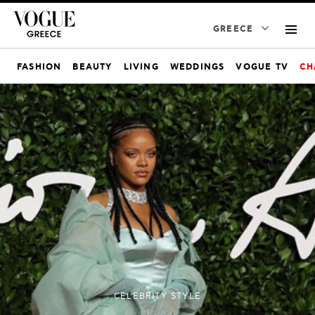
GREECE
FASHION
BEAUTY
LIVING
WEDDINGS
VOGUE TV
CH
CELEBRITY STYLE