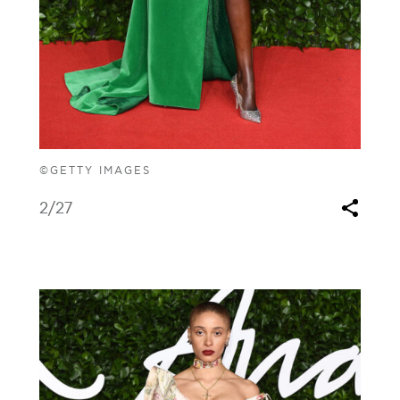
©GETTY IMAGES
2
/27