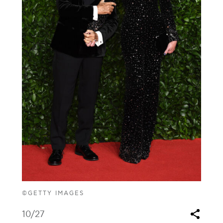
©GETTY IMAGES
10
/27