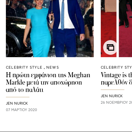
CELEBRITY STYLE
NEWS
CELEBRITY ST
H πρώτη εμφάνιση της Meghan
Vintage is 
Markle μετά την αποχώρηση
παρελθόν δ
από το παλάτι
JEN NURICK
26 ΝΟΕΜΒΡΊΟΥ 2
JEN NURICK
07 ΜΑΡΤΊΟΥ 2020