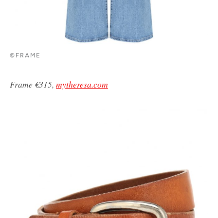
©FRAME
Frame €315,
mytheresa.com