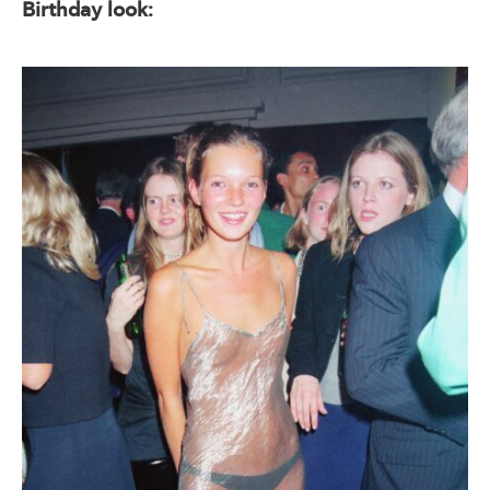
Birthday look: