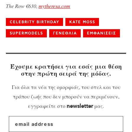
The Row €630,
mytheresa.com
CELEBRITY BIRTHDAY
KATE MOSS
SUPERMODELS
ΓΕΝΕΘΛΙΑ
ΕΜΦΑΝΙΣΕΙΣ
Έχουμε κρατήσει για εσάς μια θέση
στην πρώτη σειρά της μόδας.
Για όλα τα νέα της ομορφιάς, του στυλ και του
τρόπου ζωής που δεν μπορούν να περιμένουν,
εγγραφείτε στο
μας.
newsletter