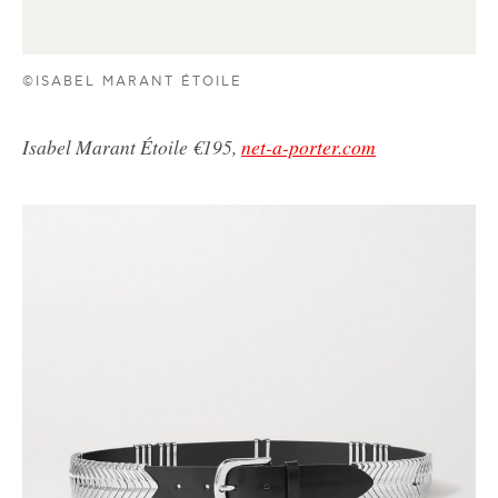
©ISABEL MARANT ÉTOILE
Isabel Marant Étoile €195,
net-a-porter.com