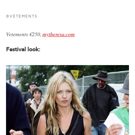
©VETEMENTS
Vetements €250,
mytheresa.com
Festival look: