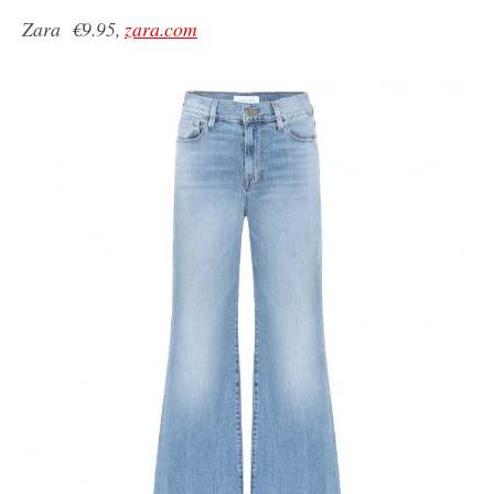
Zara €9.95,
zara.com