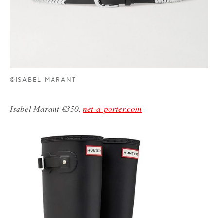
©ISABEL MARANT
Isabel Marant €350,
net-a-porter.com