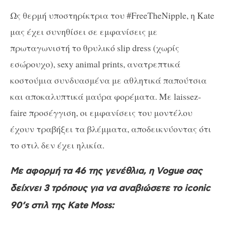
Ως θερμή υποστηρίκτρια του #FreeTheNipple, η Kate
μας έχει συνηθίσει σε εμφανίσεις με
πρωταγωνιστή το θρυλικό slip dress (χωρίς
εσώρουχο), sexy animal prints, ανατρεπτικά
κοστούμια συνδυασμένα με αθλητικά παπούτσια
και αποκαλυπτικά μαύρα φορέματα. Με laissez-
faire προσέγγιση, οι εμφανίσεις του μοντέλου
έχουν τραβήξει τα βλέμματα, αποδεικνύοντας ότι
το στιλ δεν έχει ηλικία.
Με αφορμή τα 46 της γενέθλια, η Vogue σας
δείχνει 3 τρόπους για να αναβιώσετε το iconic
90’s στιλ της Kate Moss: