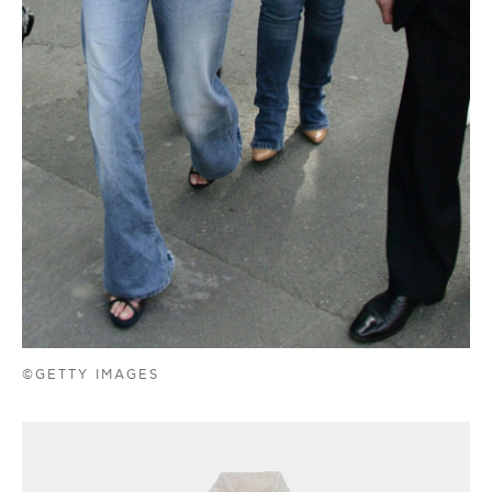
©GETTY IMAGES