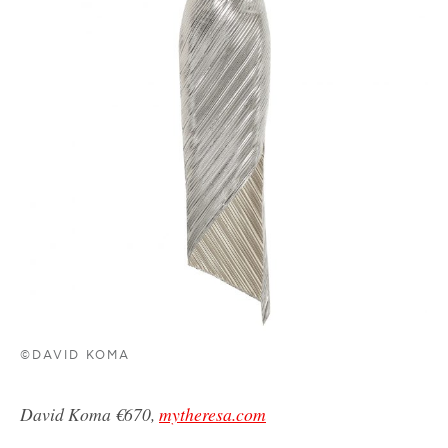
©DAVID KOMA
David Koma €670,
mytheresa.com