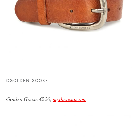
©GOLDEN GOOSE
Golden Goose €220,
mytheresa.com