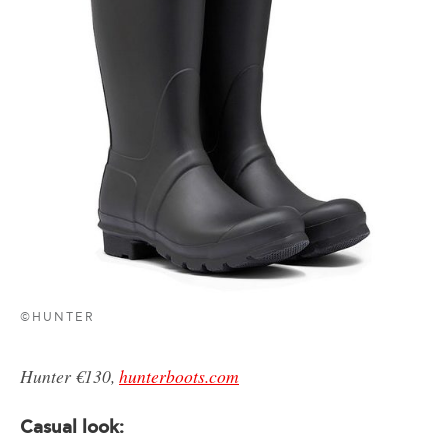
©HUNTER
Hunter €130,
hunterboots.com
Casual look: