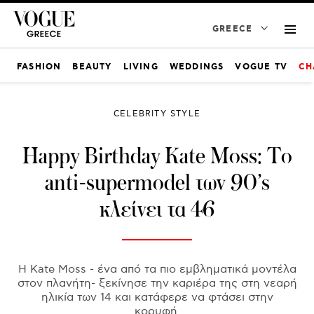
GREECE
FASHION
BEAUTY
LIVING
WEDDINGS
VOGUE TV
CH
CELEBRITY STYLE
Happy Birthday Kate Moss: To
anti-supermodel των 90’s
κλείνει τα 46
Η Kate Moss - ένα από τα πιο εμβληματικά μοντέλα
στον πλανήτη- ξεκίνησε την καριέρα της στη νεαρή
ηλικία των 14 και κατάφερε να φτάσει στην
κορυφή.