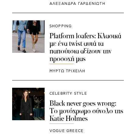
ΑΛΕΞΑΝΔΡΑ ΓΑΡΔΕΝΙΩΤΗ
SHOPPING
Platform loafers: Κλασικά
με ένα twist αυτά τα
παπούτσια αξίζουν την
προσοχή μας
ΜΥΡΤΩ ΤΡΙΧΕΙΛΗ
CELEBRITY STYLE
Black never goes wrong:
Το μονόχρωμο σύνολο της
Katie Holmes
VOGUE GREECE