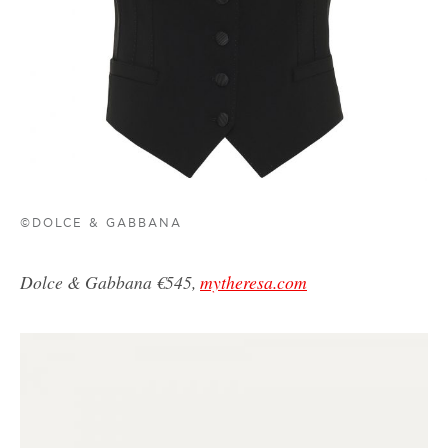
©DOLCE & GABBANA
Dolce & Gabbana €545,
mytheresa.com