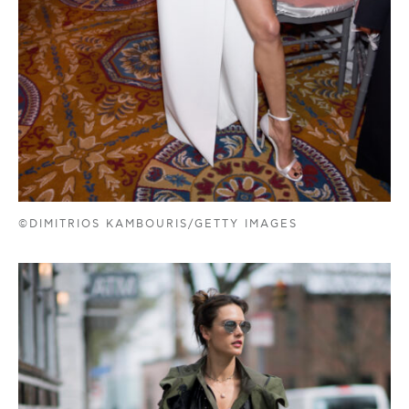
©DIMITRIOS KAMBOURIS/GETTY IMAGES