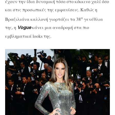
έχουν την ίδια δυναμική τόσο στο κόκκινο χαλί όσο
και στις προσωπικές της εμφανίσεις. Καθώς η
α
Βραζιλιάνα καλλονή γιορτάζει τα 38
γενέθλια
της, η
κάνει μια αναδρομή στα πιο
Vogue
εμβληματικά looks της.