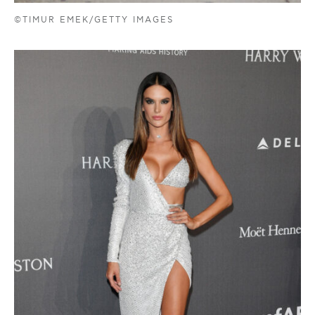
©TIMUR EMEK/GETTY IMAGES