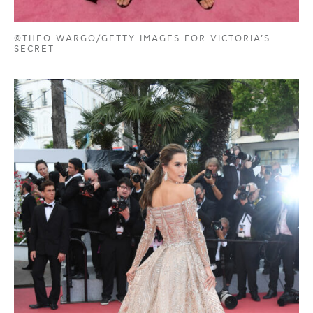
©THEO WARGO/GETTY IMAGES FOR VICTORIA’S
SECRET