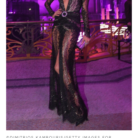
©DIMITRIOS KAMBOURIS/GETTY IMAGES FOR