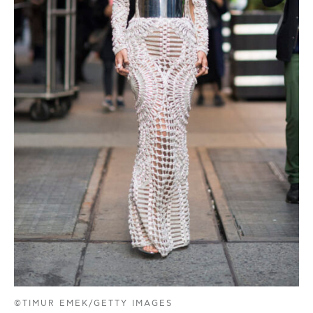
©TIMUR EMEK/GETTY IMAGES