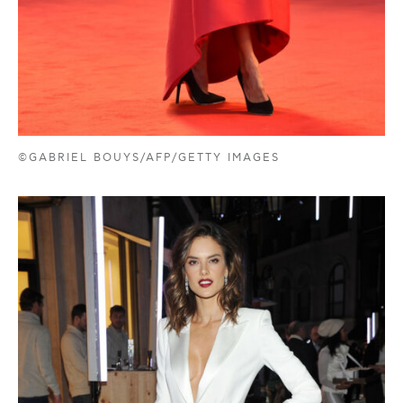
©GABRIEL BOUYS/AFP/GETTY IMAGES