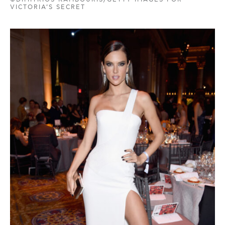
VICTORIA’S SECRET