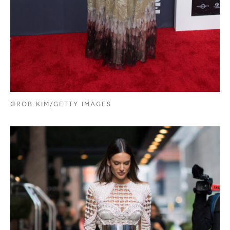
©ROB KIM/GETTY IMAGES