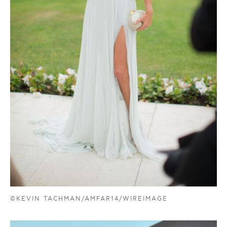
©KEVIN TACHMAN/AMFAR14/WIREIMAGE