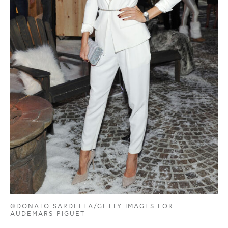
©DONATO SARDELLA/GETTY IMAGES FOR
AUDEMARS PIGUET