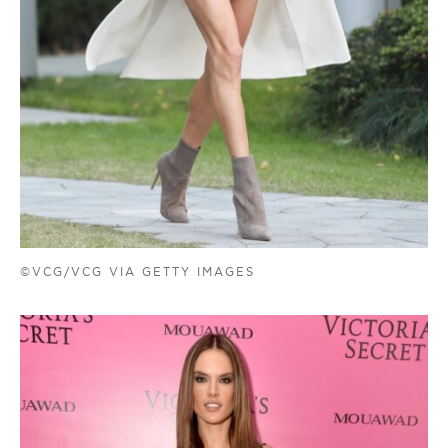
©VCG/VCG VIA GETTY IMAGES