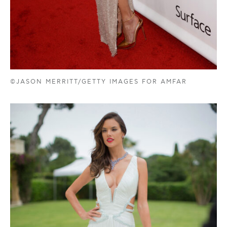
©JASON MERRITT/GETTY IMAGES FOR AMFAR