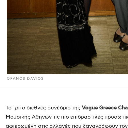
©PANOS DAVIOS
Το τρίτο διεθνές συνέδριο της
Vogue Greece Cha
Μουσικής Αθηνών τις πιο επιδραστικές προσωπικ
αφιερωμένη στις αλλαγές που ξαναγράφουν τον χ