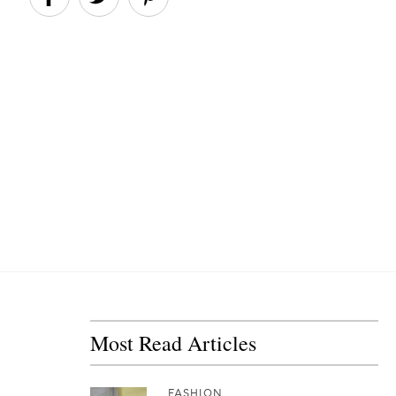
Most Read Articles
FASHION