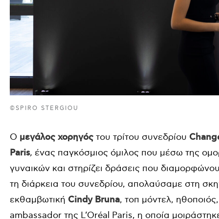
©SPIRO STERGIOU
Ο
μεγάλος χορηγός
του τρίτου συνεδρίου
Change
Paris
,
ένας παγκόσμιος όμιλος που μέσω της ομ
γυναικών και στηρίζει δράσεις που διαμορφώνου
τη διάρκεια του συνεδρίου, απολαύσαμε στη σ
εκθαμβωτική
Cindy Bruna
, τοπ μόντελ, ηθοποιός
ambassador της L’Oréal Paris, η οποία μοιράστη