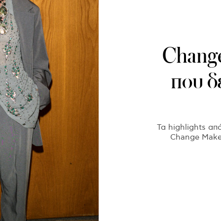
Change
που δ
Τα highlights απ
Change Make