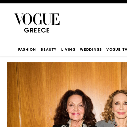
FASHION
BEAUTY
LIVING
WEDDINGS
VOGUE T