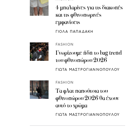
4 μπαλαρίνες για τις διακοπές
και τις φθινοπωρινές
εμφανίσεις
ΓΙΟΛΑ ΠΑΠΑΔΑΚΗ
FASHION
Γνωρίζουμε ήδη το bag trend
του φθινοπώρου 2026
ΓΙΩΤΑ ΜΑΣΤΡΟΓΙΑΝΝΟΠΟΥΛΟΥ
FASHION
Τα φλατ παπούτσια του
φθινοπώρου 2026 θα έχουν
αυτό το χρώμα
ΓΙΩΤΑ ΜΑΣΤΡΟΓΙΑΝΝΟΠΟΥΛΟΥ