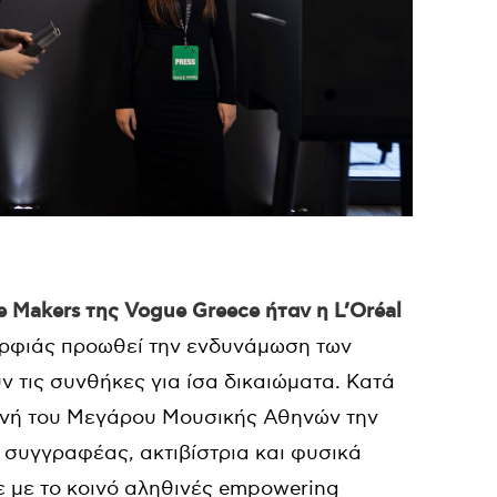
 Makers της Vogue Greece ήταν η L’Oréal
ορφιάς προωθεί την ενδυνάμωση των
ν τις συνθήκες για ίσα δικαιώματα. Κατά
κηνή του Μεγάρου Μουσικής Αθηνών την
, συγγραφέας, ακτιβίστρια και φυσικά
κε με το κοινό αληθινές empowering