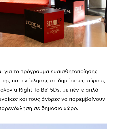
ι για το πρόγραμμα ευαισθητοποίησης
η της παρενόχλησης σε δημόσιους χώρους.
λογία Right To Be’ 5Ds, με πέντε απλά
υναίκες και τους άνδρες να παρεμβαίνουν
 παρενόχληση σε δημόσιο χώρο.