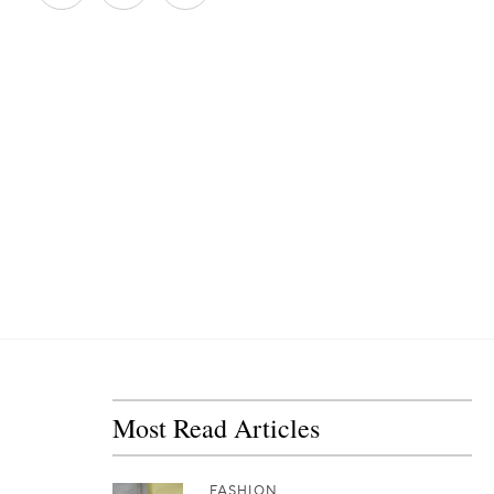
Most Read Articles
FASHION