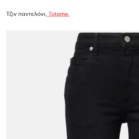
Τζιν παντελόνι,
Toteme.