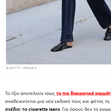
©GETTY IMAGES
Το τζιν αποτελούν ίσως
το πιο διαχρονικό κομμάτ
αναδεικνύεται μια νέα εκδοχή τους και φέτος τη
σχέδιο: τα cigarette jeans
. Για όσους δεν το γνωρί