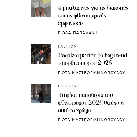
4 μπαλαρίνες για τις διακοπές
και τις φθινοπωρινές
εμφανίσεις
ΓΙΟΛΑ ΠΑΠΑΔΑΚΗ
FASHION
Γνωρίζουμε ήδη το bag trend
του φθινοπώρου 2026
ΓΙΩΤΑ ΜΑΣΤΡΟΓΙΑΝΝΟΠΟΥΛΟΥ
FASHION
Τα φλατ παπούτσια του
φθινοπώρου 2026 θα έχουν
αυτό το χρώμα
ΓΙΩΤΑ ΜΑΣΤΡΟΓΙΑΝΝΟΠΟΥΛΟΥ