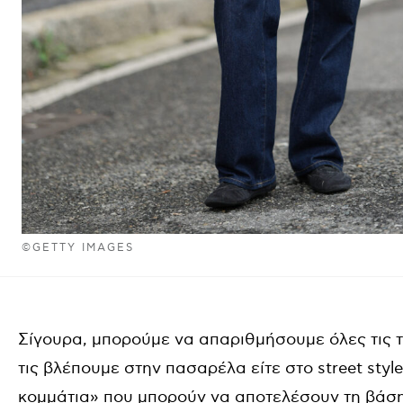
©GETTY IMAGES
Σίγουρα, μπορούμε να απαριθμήσουμε όλες τις τ
τις βλέπουμε στην πασαρέλα είτε στο street sty
κομμάτια» που μπορούν να αποτελέσουν τη βάση 