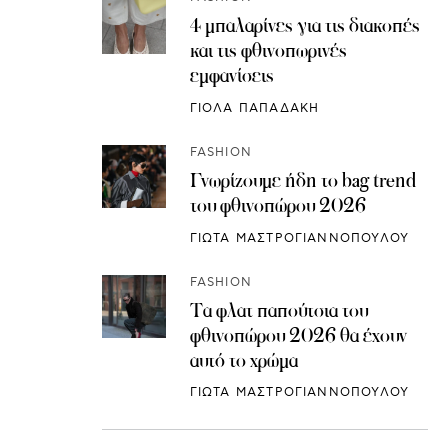
4 μπαλαρίνες για τις διακοπές
και τις φθινοπωρινές
εμφανίσεις
ΓΙΟΛΑ ΠΑΠΑΔΑΚΗ
FASHION
Γνωρίζουμε ήδη το bag trend
του φθινοπώρου 2026
ΓΙΩΤΑ ΜΑΣΤΡΟΓΙΑΝΝΟΠΟΥΛΟΥ
FASHION
Τα φλατ παπούτσια του
φθινοπώρου 2026 θα έχουν
αυτό το χρώμα
ΓΙΩΤΑ ΜΑΣΤΡΟΓΙΑΝΝΟΠΟΥΛΟΥ