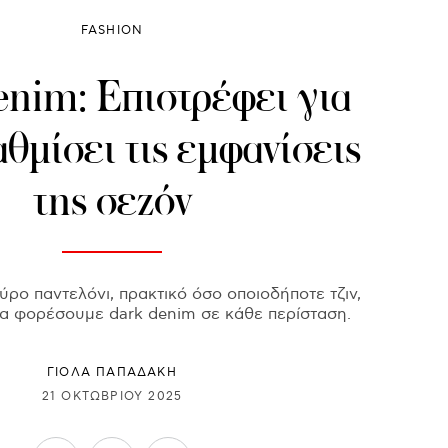
FASHION
enim: Επιστρέφει για
αθμίσει τις εμφανίσεις
της σεζόν
ρο παντελόνι, πρακτικό όσο οποιοδήποτε τζιν,
θα φορέσουμε dark denim σε κάθε περίσταση.
ΓΙΌΛΑ ΠΑΠΑΔΆΚΗ
21 ΟΚΤΩΒΡΊΟΥ 2025