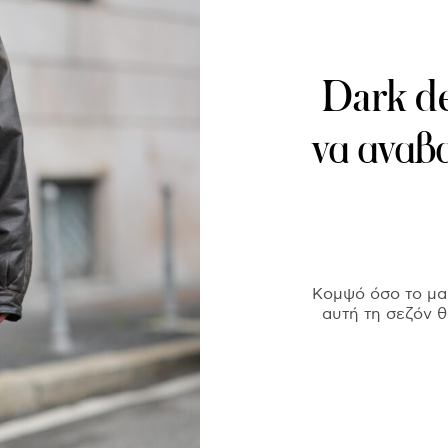
Dark d
να αναβ
Κομψό όσο το μαύ
αυτή τη σεζόν 