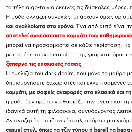
τα τέλεια go-to για εκείνες τις δύσκολες μέρες,
Η μόδα αλλάζει συνεχώς, υπάρχουν όμως ορισμ
και αναλλοίωτα στο χρόνο
.
Ένα από αυτά είναι το
αποτελεί αναπόσπαστο κομμάτι των καθημερινώ
μπορεί να προσαρμοστεί σε κάθε περίσταση.
Τις
μετατρέπεται σε hero piece της γκαρνταρόμπας 
ξεπερνά τις εποχιακές τάσεις
.
Η ευελιξία του dark denim, που μόνο το μαύρο μ
δημιουργήσετε ξεχωριστές και εκλεπτυσμένες εμ
κομμάτι, με σαφείς αναφορές στα κλασικά και τη
η μόδα δεν πρέπει να θυσιάζει την άνεση και τη 
ιδανικά αυτή τη φιλοσοφία, συνυδάζοντας λειτο
Αν αναζητάτε το ιδανικό στυλ, υπάρχει μια γκάμ
casual στυλ, όπως τα τζιν τύπου ή barell τα bagg