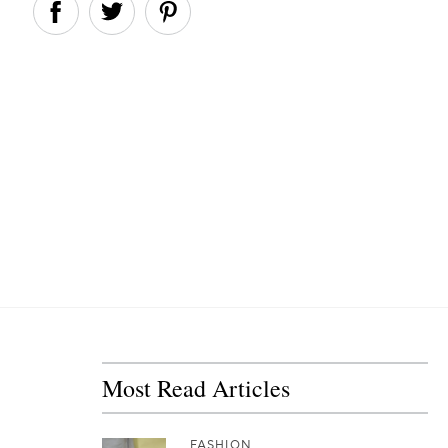
Most Read Articles
FASHION