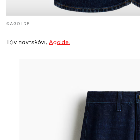
©AGOLDE
Τζιν παντελόνι,
Agolde.