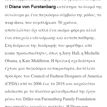
H
κατέστησε το όνομά της
Diane von Furstenberg
συνώνυμο με ένα παγκόσμιο σύμβολο της μόδας, το
wrap dress, που συμπλήρωσε 50 χρόνια,
αποτελώντας όχι απλά ένα ακόμα φόρεμα αλλά
ένα στοιχείο ενδυνάμωσης και αυτοπεποίθησης.
Στη διάρκεια της διαδρομής του φορέθηκε από
iconic προσωπικότητες, όπως η Jerry Hall, η Michelle
Obama, η Kate Middleton. Η θρυλική σχεδιάστρια
έχτισε μια παγκόσμια αυτοκρατορία, διετέλεσε
πρόεδρος του Council of Fashion Designers of America
(CFDA) από το 2006 έως το 2019, και ασχολείται
αδιάκοπα με το πλούσιο φιλανθρωπικό της έργο
μέσω του Diller-von Furstenberg Family Foundation
που στηρίζει γυναίκες ηγέτιδες. Η Diane von