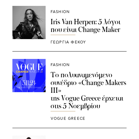
FASHION
Iris Van Herpen: 5 λόγοι
που είναι Change Maker
ΓΕΩΡΓΙΑ ΦΕΚΟΥ
FASHION
Το πολυαναμενόμενο
συνέδριο «Change Μakers
ΙΙΙ»
της Vogue Greece έρχεται
στις 5 Νοεμβρίου
VOGUE GREECE