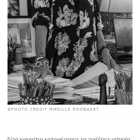
©PHOTO CREDIT MIREILLE ROOBAERT
Λίγα κομμάτια καταφέρνουν να γράψουν ιστορία.