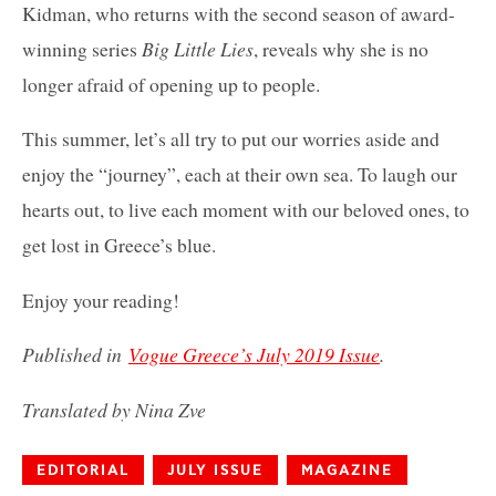
Kidman, who returns with the second season of award-
winning series
Big Little Lies
, reveals why she is no
longer afraid of opening up to people.
This summer, let’s all try to put our worries aside and
enjoy the “journey”, each at their own sea. To laugh our
hearts out, to live each moment with our beloved ones, to
get lost in Greece’s blue.
Enjoy your reading!
Published in
Vogue Greece’s July 2019 Issue
.
Translated by Nina Zve
EDITORIAL
JULY ISSUE
MAGAZINE