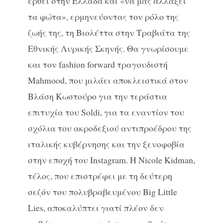
έρθει στην Ελλάδα και «να μας αλλάξει
τα φώτα», ερμηνεύοντας τον ρόλο της
ζωής της, τη Βιολέττα στην Τραβιάτα της
Εθνικής Λυρικής Σκηνής. Θα γνωρίσουμε
και τον fashion forward τραγουδιστή
Μahmood, που μιλάει αποκλειστικά στον
Βλάση Κωστούρο για την τεράστια
επιτυχία του Soldi, για τα εναντίον του
σχόλια του ακροδεξιού αντιπροέδρου της
ιταλικής κυβέρνησης και την ξενοφοβία
στην εποχή του Instagram. Η Nicole Kidman,
τέλος, που επιστρέφει με τη δεύτερη
σεζόν του πολυβραβευμένου Big Little
Lies, αποκαλύπτει γιατί πλέον δεν