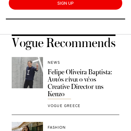
SIGN UP
Vogue Recommends
NEWS
Felipe Oliveira Baptista:
Αυτός είναι ο νέος
Creative Director της
Kenzo
VOGUE GREECE
FASHION