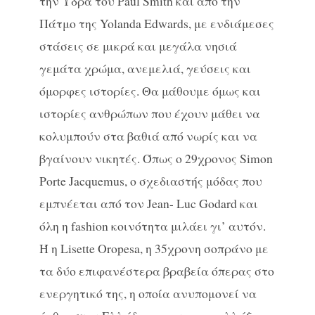
την Ύδρα του Paul Smith και από την
Πάτμο της Yolanda Edwards, με ενδιάμεσες
στάσεις σε μικρά και μεγάλα νησιά
γεμάτα χρώμα, ανεμελιά, γεύσεις και
όμορφες ιστορίες. Θα μάθουμε όμως και
ιστορίες ανθρώπων που έχουν μάθει να
κολυμπούν στα βαθιά από νωρίς και να
βγαίνουν νικητές. Όπως ο 29χρονος Simon
Porte Jacquemus, ο σχεδιαστής μόδας που
εμπνέεται από τον Jean- Luc Godard και
όλη η fashion κοινότητα μιλάει γι’ αυτόν.
Ή η Lisette Oropesa, η 35χρονη σοπράνο με
τα δύο επιφανέστερα βραβεία όπερας στο
ενεργητικό της, η οποία ανυπομονεί να