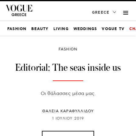
GREECE
FASHION
BEAUTY
LIVING
WEDDINGS
VOGUE TV
CH
FASHION
Editorial: The seas inside us
Οι θάλασσες μέσα μας.
ΘΑΛΕΙΑ ΚΑΡΑΦΥΛΛΙΔΟΥ
1 ΙΟΥΛΊΟΥ 2019