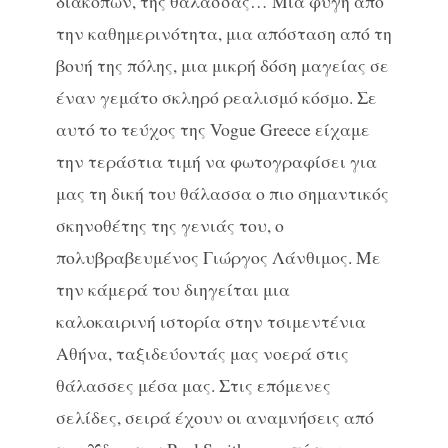
διακοπών, της θάλασσας… Μια φυγή από
την καθημερινότητα, μια απόσταση από τη
βουή της πόλης, μια μικρή δόση μαγείας σε
έναν γεμάτο σκληρό ρεαλισμό κόσμο. Σε
αυτό το τεύχος της Vogue Greece είχαμε
την τεράστια τιμή να φωτογραφίσει για
μας τη δική του θάλασσα ο πιο σημαντικός
σκηνοθέτης της γενιάς του, ο
πολυβραβευμένος Γιώργος Λάνθιμος. Με
την κάμερά του διηγείται μια
καλοκαιρινή ιστορία στην τσιμεντένια
Αθήνα, ταξιδεύοντάς μας νοερά στις
θάλασσες μέσα μας. Στις επόμενες
σελίδες, σειρά έχουν οι αναμνήσεις από