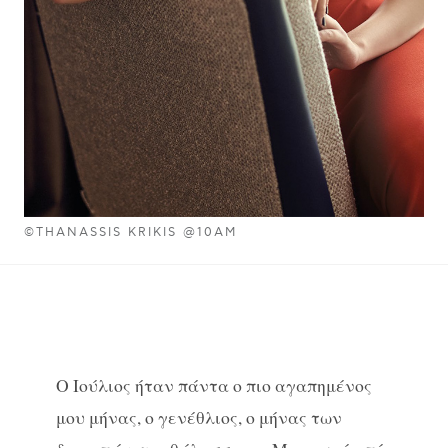
©THANASSIS KRIKIS @10AM
Ο Iούλιος ήταν πάντα ο πιο αγαπημένος
μου μήνας, ο γενέθλιος, ο μήνας των