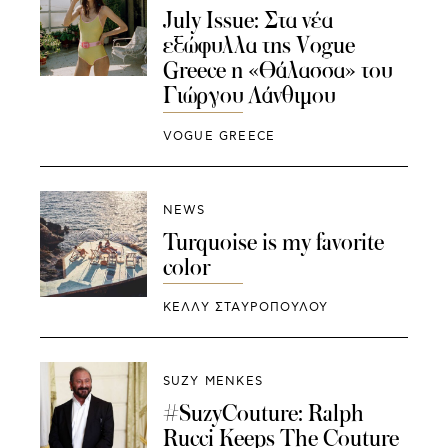
July Issue: Στα νέα
εξώφυλλα της Vogue
Greece η «Θάλασσα» του
Γιώργου Λάνθιμου
VOGUE GREECE
NEWS
Turquoise is my favorite
color
ΚΕΛΛΥ ΣΤΑΥΡΟΠΟΥΛΟΥ
SUZY MENKES
#SuzyCouture: Ralph
Rucci Keeps The Couture