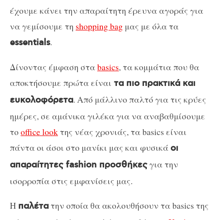
έχουμε κάνει την απαραίτητη έρευνα αγοράς για
να γεμίσουμε τη
shopping bag
μας με όλα τα
.
essentials
Δίνοντας έμφαση στα
basics
, τα κομμάτια που θα
αποκτήσουμε πρώτα είναι
τα πιο πρακτικά και
. Από μάλλινο παλτό για τις κρύες
ευκολοφόρετα
ημέρες, σε αμάνικα γιλέκα για να αναβαθμίσουμε
το
office look
της νέας χρονιάς, τα basics είναι
πάντα οι άσοι στο μανίκι μας και φυσικά
οι
για την
απαραίτητες fashion προσθήκες
ισορροπία στις εμφανίσεις μας.
Η
την οποία θα ακολουθήσουν τα basics της
παλέτα