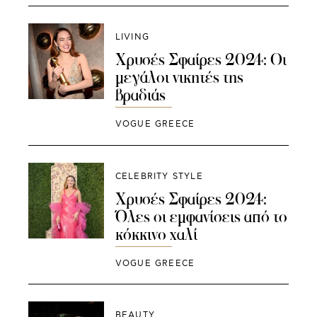
LIVING
Χρυσές Σφαίρες 2024: Οι
μεγάλοι νικητές της
βραδιάς
VOGUE GREECE
CELEBRITY STYLE
Χρυσές Σφαίρες 2024:
Όλες οι εμφανίσεις από το
κόκκινο χαλί
VOGUE GREECE
BEAUTY