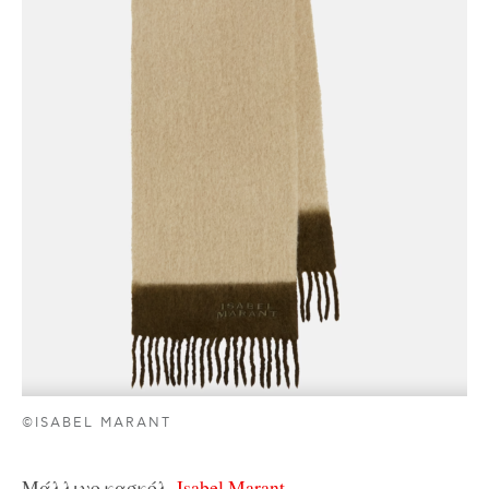
©ISABEL MARANT
Μάλλινο κασκόλ,
Isabel Marant