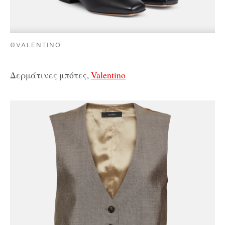
©VALENTINO
Δερμάτινες μπότες,
Valentino