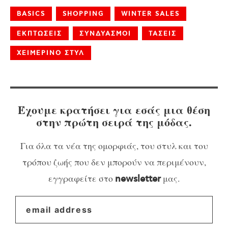
BASICS
SHOPPING
WINTER SALES
ΕΚΠΤΩΣΕΙΣ
ΣΥΝΔΥΑΣΜΟΙ
ΤΑΣΕΙΣ
ΧΕΙΜΕΡΙΝΟ ΣΤΥΛ
Έχουμε κρατήσει για εσάς μια θέση
στην πρώτη σειρά της μόδας.
Για όλα τα νέα της ομορφιάς, του στυλ και του
τρόπου ζωής που δεν μπορούν να περιμένουν,
εγγραφείτε στο
μας.
newsletter