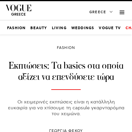
GREECE
FASHION
BEAUTY
LIVING
WEDDINGS
VOGUE TV
CH
FASHION
Εκπτώσεις: Tα basics στα οποία
αξίζει να επενδύσετε τώρα
Οι χειμερινές εκπτώσεις είναι η κατάλληλη
ευκαιρία για να χτίσουμε τη capsule γκαρνταρόμπα
του χειμώνα.
ΓΕΩΡΓΙΑ ΦΕΚΟΥ