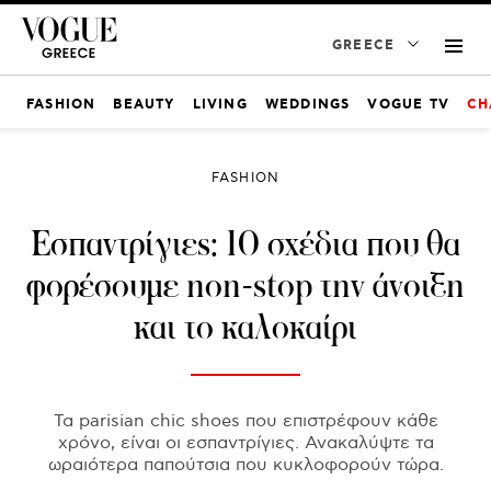
GREECE
FASHION
BEAUTY
LIVING
WEDDINGS
VOGUE TV
CH
FASHION
Εσπαντρίγιες: 10 σχέδια που θα
φορέσουμε non-stop την άνοιξη
και το καλοκαίρι
Τα parisian chic shoes που επιστρέφουν κάθε
χρόνο, είναι οι εσπαντρίγιες. Ανακαλύψτε τα
ωραιότερα παπούτσια που κυκλοφορούν τώρα.