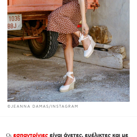
©JEANNA DAMAS/INSTAGRAM
Οι
εσπαντρίγιες
είναι άνετες, ευέλικτες και με