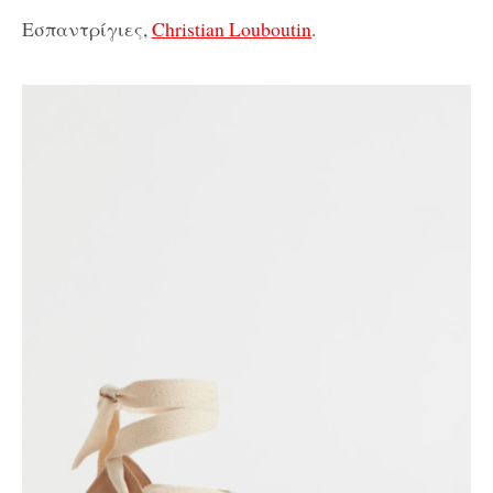
Εσπαντρίγιες,
Christian Louboutin
.