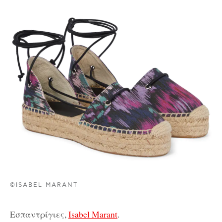
©ISABEL MARANT
Εσπαντρίγιες,
Isabel Marant
.