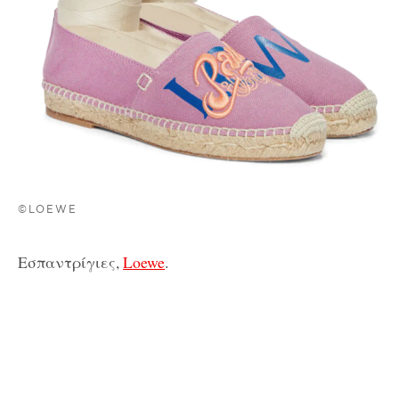
©LOEWE
Εσπαντρίγιες,
Loewe
.