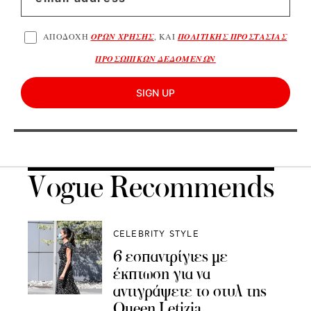
ΑΠΟΔΟΧΗ
ΟΡΩΝ ΧΡΗΣΗΣ
, ΚΑΙ
ΠΟΛΙΤΙΚΗΣ ΠΡΟΣΤΑΣΙΑΣ
ΠΡΟΣΩΠΙΚΩΝ ΔΕΔΟΜΕΝΩΝ
SIGN UP
Vogue Recommends
CELEBRITY STYLE
6 εσπαντρίγιες με
έκπτωση για να
αντιγράψετε το στυλ της
Queen Letizia