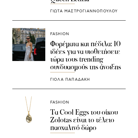
ΓΙΩΤΑ ΜΑΣΤΡΟΓΙΑΝΝΟΠΟΥΛΟΥ
FASHION
Φορέματα και πέδιλα: 10
ιδέες για να υιοθετήσετε
τώρα τους trending
συνδυασμούς της άνοιξης
ΓΙΌΛΑ ΠΑΠΑΔΆΚΗ
FASHION
Τα Cool Eggs του οίκου
Zolotas είναι το τέλειο
πασχαλινό δώρο