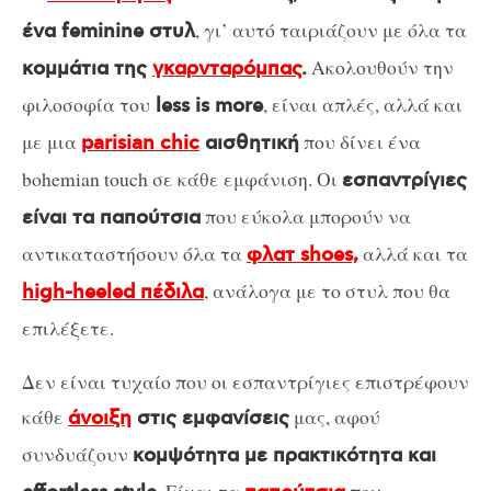
, γι’ αυτό ταιριάζουν με όλα τα
ένα feminine στυλ
Ακολουθούν την
κομμάτια της
γκαρνταρόμπας
.
φιλοσοφία του
, είναι απλές, αλλά και
less is more
με μια
που δίνει ένα
parisian chic
αισθητική
bohemian touch σε κάθε εμφάνιση. Οι
εσπαντρίγιες
που εύκολα μπορούν να
είναι τα παπούτσια
αντικαταστήσουν όλα τα
αλλά και τα
φλατ shoes,
, ανάλογα με το στυλ που θα
high-heeled πέδιλα
επιλέξετε.
Δεν είναι τυχαίο που οι εσπαντρίγιες επιστρέφουν
κάθε
μας, αφού
άνοιξη
στις εμφανίσεις
συνδυάζουν
κομψότητα με πρακτικότητα και