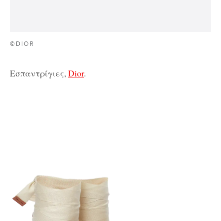
©DIOR
Εσπαντρίγιες,
Dior
.