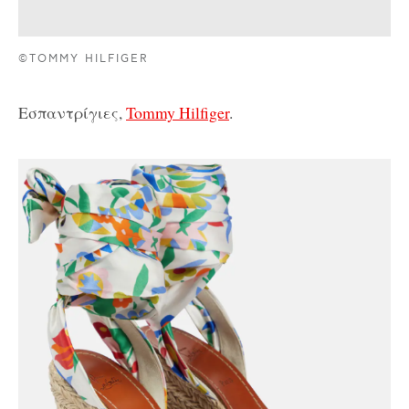
©TOMMY HILFIGER
Εσπαντρίγιες,
Tommy Hilfiger
.