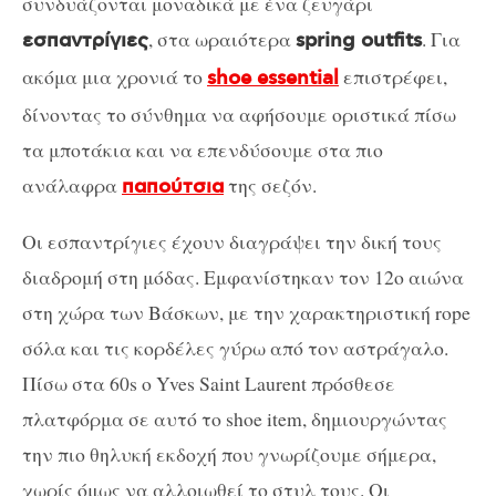
συνδυάζονται μοναδικά με ένα ζευγάρι
, στα ωραιότερα
. Για
εσπαντρίγιες
spring outfits
ακόμα μια χρονιά το
επιστρέφει,
shoe essential
δίνοντας το σύνθημα να αφήσουμε οριστικά πίσω
τα μποτάκια και να επενδύσουμε στα πιο
ανάλαφρα
της σεζόν.
παπούτσια
Οι εσπαντρίγιες έχουν διαγράψει την δική τους
διαδρομή στη μόδας. Εμφανίστηκαν τον 12ο αιώνα
στη χώρα των Βάσκων, με την χαρακτηριστική rope
σόλα και τις κορδέλες γύρω από τον αστράγαλο.
Πίσω στα 60s ο Yves Saint Laurent πρόσθεσε
πλατφόρμα σε αυτό το shoe item, δημιουργώντας
την πιο θηλυκή εκδοχή που γνωρίζουμε σήμερα,
χωρίς όμως να αλλοιωθεί το στυλ τους. Οι