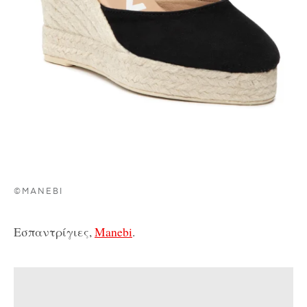
©MANEBI
Εσπαντρίγιες,
Manebi
.