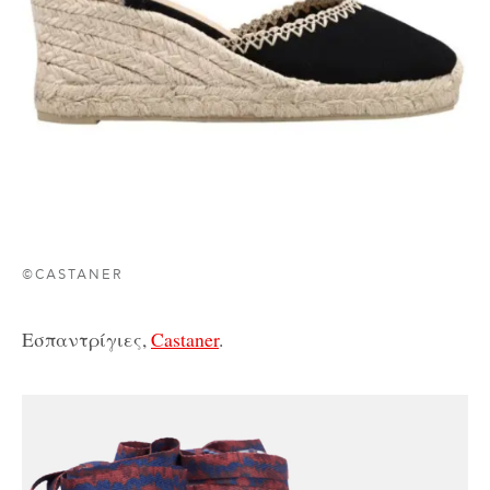
©CASTANER
Εσπαντρίγιες,
Castaner
.