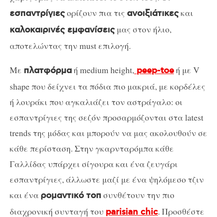
ορίζουν πια τις
και
εσπαντρίγιες
ανοιξιάτικες
μας στον ήλιο,
καλοκαιρινές εμφανίσεις
αποτελώντας την must επιλογή.
Με
ή medium height,
ή με V
πλατφόρμα
peep-toe
shape που δείχνει τα πόδια πιο μακριά, με κορδέλες
ή λουράκι που αγκαλιάζει τον αστράγαλο: οι
εσπαντρίγιες της σεζόν προσαρμόζονται στα latest
trends της μόδας και μπορούν να μας ακολουθούν σε
κάθε περίσταση. Στην γκαρνταρόμπα κάθε
Γαλλίδας υπάρχει σίγουρα και ένα ζευγάρι
εσπαντρίγιες, άλλωστε μαζί με ένα ψηλόμεσο τζιν
και ένα
συνθέτουν την πιο
ρομαντικό τοπ
διαχρονική συνταγή του
. Προσθέστε
parisian chic