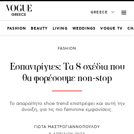
GREECE
FASHION
BEAUTY
LIVING
WEDDINGS
VOGUE TV
CH
FASHION
Εσπαντρίγιες: Τα 8 σχέδια που
θα φορέσουμε non-stop
Το απαραίτητο shoe trend επιστρέφει και αυτή την
άνοιξη, για τις πιο feminine εμφανίσεις.
ΓΙΩΤΑ ΜΑΣΤΡΟΓΙΑΝΝΟΠΟΥΛΟΥ