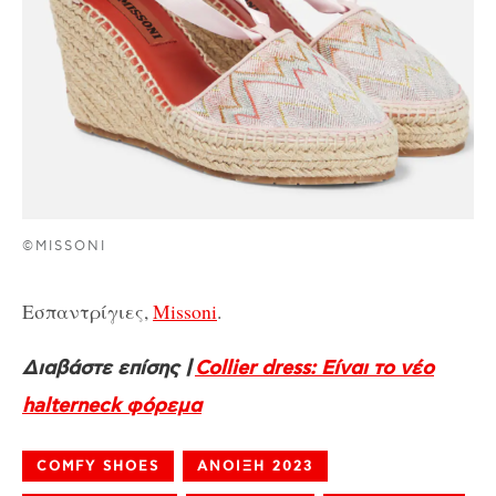
©MISSONI
Εσπαντρίγιες,
Missoni
.
Διαβάστε επίσης |
Collier dress: Είναι το νέο
halterneck φόρεμα
COMFY SHOES
ΑΝΟΙΞΗ 2023