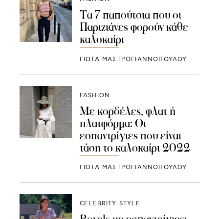
Τα 7 παπούτσια που οι
Παριζιάνες φορούν κάθε
καλοκαίρι
ΓΙΩΤΑ ΜΑΣΤΡΟΓΙΑΝΝΟΠΟΥΛΟΥ
FASHION
Με κορδέλες, φλατ ή
πλατφόρμα: Οι
εσπαντρίγιες που είναι
τάση το καλοκαίρι 2022
ΓΙΩΤΑ ΜΑΣΤΡΟΓΙΑΝΝΟΠΟΥΛΟΥ
CELEBRITY STYLE