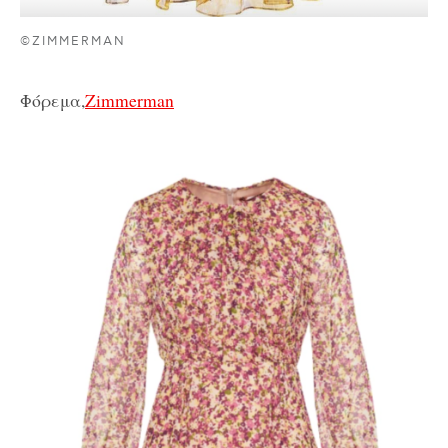
©ZIMMERMAN
Φόρεμα,
Zimmerman