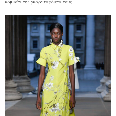
κομμάτι της γκαρνταρόμπα τους.