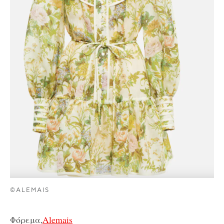
©ALEMAIS
Φόρεμα,
Alemais