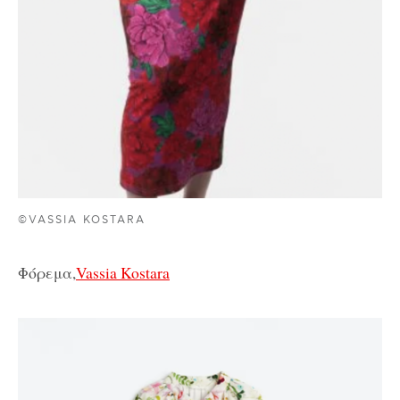
©VASSIA KOSTARA
Φόρεμα,
Vassia Kostara