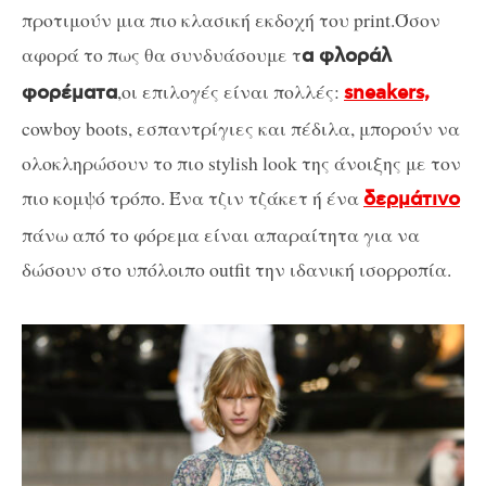
προτιμούν μια πιο κλασική εκδοχή του print.Όσον
αφορά το πως θα συνδυάσουμε τ
α φλοράλ
,οι επιλογές είναι πολλές:
φορέματα
sneakers,
cowboy boots, εσπαντρίγιες και πέδιλα, μπορούν να
ολοκληρώσουν το πιο stylish look της άνοιξης με τον
πιο κομψό τρόπο. Ένα τζιν τζάκετ ή ένα
δερμάτινο
πάνω από το φόρεμα είναι απαραίτητα για να
δώσουν στο υπόλοιπο outfit την ιδανική ισορροπία.