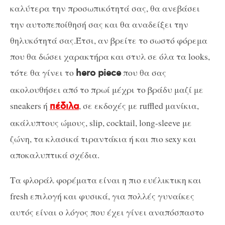
καλύτερα την προσωπικότητά σας, θα ανεβάσει
την αυτοπεποίθησή σας και θα αναδείξει την
θηλυκότητά σας.Έτσι, αν βρείτε το σωστό φόρεμα
που θα δώσει χαρακτήρα και στυλ σε όλα τα looks,
τότε θα γίνει το
που θα σας
hero piece
ακολουθήσει από το πρωί μέχρι το βράδυ μαζί με
sneakers ή
, σε εκδοχές με ruffled μανίκια,
πέδιλα
ακάλυπτους ώμους, slip, cocktail, long-sleeve με
ζώνη, τα κλασικά τιραντάκια ή και πιο sexy και
αποκαλυπτικά σχέδια.
Τα φλοράλ φορέματα είναι η πιο ευέλικτικη και
fresh επιλογή και φυσικά, για πολλές γυναίκες
αυτός είναι ο λόγος που έχει γίνει αναπόσπαστο