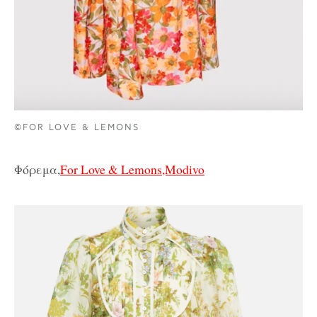
©FOR LOVE & LEMONS
Φόρεμα,
For Love & Lemons,Modivo