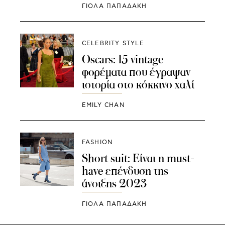
ΓΙΌΛΑ ΠΑΠΑΔΆΚΗ
CELEBRITY STYLE
Oscars: 15 vintage
φορέματα που έγραψαν
ιστορία στο κόκκινο χαλί
EMILY CHAN
FASHION
Short suit: Είναι η must-
have επένδυση της
άνοιξης 2023
ΓΙΌΛΑ ΠΑΠΑΔΆΚΗ