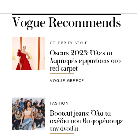
Vogue Recommends
CELEBRITY STYLE
Oscars 2023: Όλες οι
λαμπερές εμφανίσεις στο
red carpet
VOGUE GREECE
FASHION
Bootcut jeans: Όλα τα
σχέδια που θα φορέσουμε
την άνοιξη