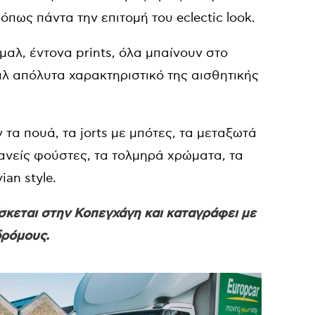
 όπως πάντα την επιτομή του eclectic look.
νιμαλ, έντονα prints, όλα μπαίνουν στο
λ απόλυτα χαρακτηριστικό της αισθητικής
τα πουά, τα jorts με μπότες, τα μεταξωτά
φανείς φούστες, τα τολμηρά χρώματα, τα
ian style.
σκεται στην Κοπεγχάγη και καταγράφει με
δρόμους.