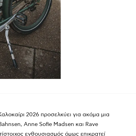
Καλοκαίρι 2026 προσελκύει για ακόμα μια
Bahnsen, Anne Sofie Madsen και Rave
τίστοιχος ενθουσιασμός όμως επικρατεί