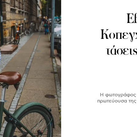
Ε
Κοπεγχ
τάσει
Η φωτογράφος τ
πρωτεύουσα της 