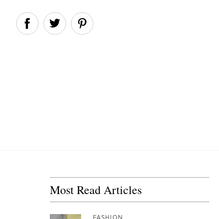
Most Read Articles
FASHION