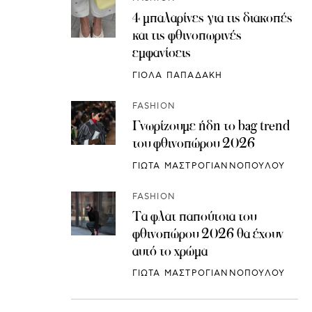
4 μπαλαρίνες για τις διακοπές
και τις φθινοπωρινές
εμφανίσεις
ΓΙΟΛΑ ΠΑΠΑΔΑΚΗ
FASHION
Γνωρίζουμε ήδη το bag trend
του φθινοπώρου 2026
ΓΙΩΤΑ ΜΑΣΤΡΟΓΙΑΝΝΟΠΟΥΛΟΥ
FASHION
Τα φλατ παπούτσια του
φθινοπώρου 2026 θα έχουν
αυτό το χρώμα
ΓΙΩΤΑ ΜΑΣΤΡΟΓΙΑΝΝΟΠΟΥΛΟΥ