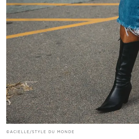
©ACIELLE/STYLE DU MONDE