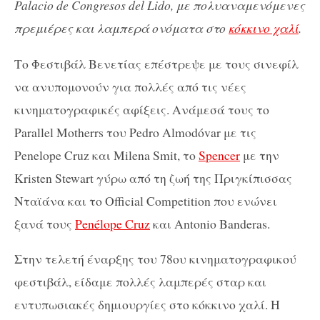
Palacio de Congresos del Lido, με πολυαναμενόμενες
πρεμιέρες και λαμπερά ονόματα στο
κόκκινο χαλί
.
Το Φεστιβάλ Βενετίας επέστρεψε με τους σινεφίλ
να ανυπομονούν για πολλές από τις νέες
κινηματογραφικές αφίξεις. Ανάμεσά τους το
Parallel Motherrs του Pedro Almodóvar με τις
Penelope Cruz και Milena Smit, το
Spencer
με την
Kristen Stewart γύρω από τη ζωή της Πριγκίπισσας
Νταϊάνα και το Official Competition που ενώνει
ξανά τους
Penélope Cruz
και Antonio Banderas.
Στην τελετή έναρξης του 78ου κινηματογραφικού
φεστιβάλ, είδαμε πολλές λαμπερές σταρ και
εντυπωσιακές δημιουργίες στο κόκκινο χαλί. Η