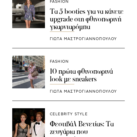
FASHION
Τα 5 booties για να κάνετε
upgrade στη φθινοπωρινή
γκαρνταρόμπα
ΓΙΩΤΑ ΜΑΣΤΡΟΓΙΑΝΝΟΠΟΥΛΟΥ
FASHION
10 πρώτα φθινοπωρινά
look με sneakers
ΓΙΩΤΑ ΜΑΣΤΡΟΓΙΑΝΝΟΠΟΥΛΟΥ
CELEBRITY STYLE
Φεστιβάλ Βενετίας: Τα
ζευγάρια που