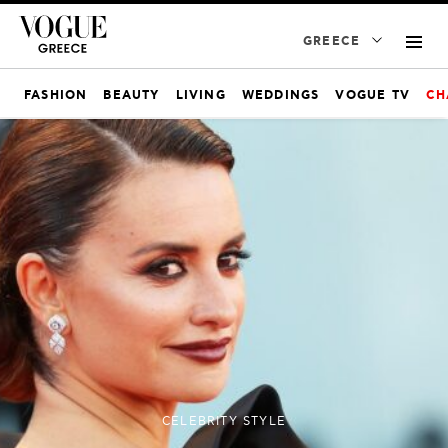
GREECE
FASHION
BEAUTY
LIVING
WEDDINGS
VOGUE TV
CH
CELEBRITY STYLE