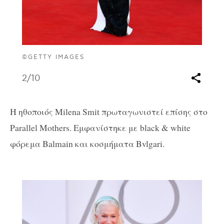
©GETTY IMAGES
2
/10
Η ηθοποιός Milena Smit πρωταγωνιστεί επίσης στο
Parallel Mothers. Εμφανίστηκε με black & white
φόρεμα Balmain και κοσμήματα Bvlgari.