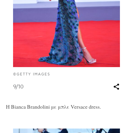
©GETTY IMAGES
9
/10
H Bianca Brandolini με μπλε Versace dress.