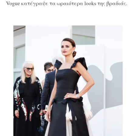
Vogue κατέγραψε τα ωραιότερα looks της βραδιάς.