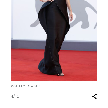
©GETTY IMAGES
4
/10