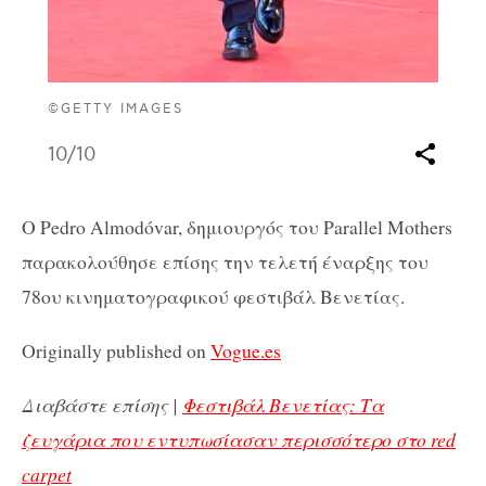
©GETTY IMAGES
10
/10
O Pedro Almodóvar, δημιουργός του Parallel Mothers
παρακολούθησε επίσης την τελετή έναρξης του
78ου κινηματογραφικού φεστιβάλ Βενετίας.
Originally published on
Vogue.es
Διαβάστε επίσης |
Φεστιβάλ Βενετίας: Τα
ζευγάρια που εντυπωσίασαν περισσότερο στο red
carpet