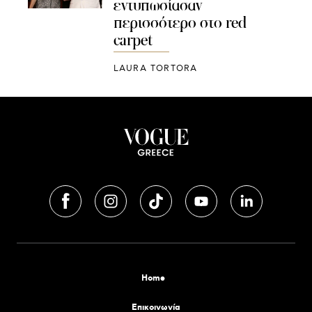
εντυπωσίασαν
περισσότερο στο red
carpet
LAURA TORTORA
Home
Επικοινωνία