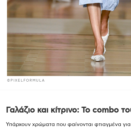
©PIXELFORMULA
Γαλάζιο και κίτρινο: Το combo τ
Υπάρχουν χρώματα που φαίνονται φτιαγμένα για 