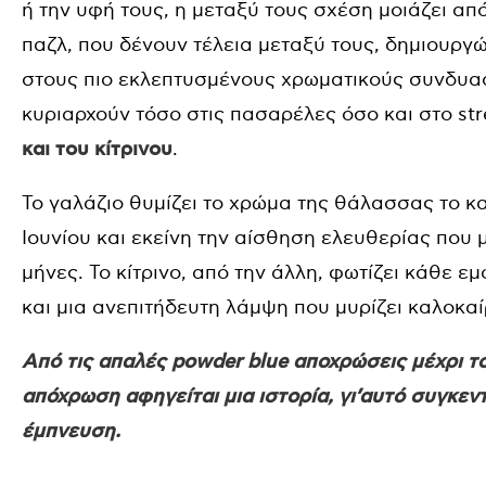
ή την υφή τους, η μεταξύ τους σχέση μοιάζει απ
παζλ, που δένουν τέλεια μεταξύ τους, δημιουργ
στους πιο εκλεπτυσμένους χρωματικούς συνδυ
κυριαρχούν τόσο στις πασαρέλες όσο και στο stre
και του κίτρινου
.
Το γαλάζιο θυμίζει το χρώμα της θάλασσας το κα
Ιουνίου και εκείνη την αίσθηση ελευθερίας που 
μήνες. Το κίτρινο, από την άλλη, φωτίζει κάθε ε
και μια ανεπιτήδευτη λάμψη που μυρίζει καλοκαί
Από τις απαλές powder blue αποχρώσεις μέχρι το
απόχρωση αφηγείται μια ιστορία, γι’αυτό συγκεν
έμπνευση.