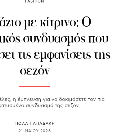
FASHION
ζιο με κίτρινο: Ο
ικός συνδυασμός που
σει τις εμφανίσεις της
σεζόν
έλες, η έμπνευση για να δοκιμάσετε τον πιο
επτυσμένο συνδυασμό της σεζόν.
ΓΙΌΛΑ ΠΑΠΑΔΆΚΗ
21 ΜΑΪ́ΟΥ 2026