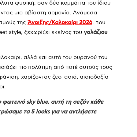
όλυτα φυσική, σαν δύο κομμάτια του ίδιου
ώντας μια αβίαστη αρμονία. Ανάμεσα
ασμούς της
Άνοιξης/Καλοκαίρι 2026
, που
et style, ξεχωρίζει εκείνος του
γαλάζιου
λοκαίρι, αλλά και αυτό του ουρανού του
μοιάζει πιο πολύτιμη από ποτέ αυτούς τους
μφάνιση, χαρίζοντας ζεστασιά, αισιοδοξία
ρι.
 φωτεινό sky blue, αυτή τη σεζόν κάθε
τρώσαμε τα 5 looks για να αντλήσετε