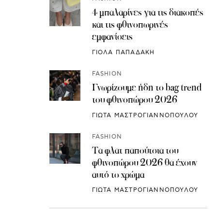
4 μπαλαρίνες για τις διακοπές
και τις φθινοπωρινές
εμφανίσεις
ΓΙΟΛΑ ΠΑΠΑΔΑΚΗ
FASHION
Γνωρίζουμε ήδη το bag trend
του φθινοπώρου 2026
ΓΙΩΤΑ ΜΑΣΤΡΟΓΙΑΝΝΟΠΟΥΛΟΥ
FASHION
Τα φλατ παπούτσια του
φθινοπώρου 2026 θα έχουν
αυτό το χρώμα
ΓΙΩΤΑ ΜΑΣΤΡΟΓΙΑΝΝΟΠΟΥΛΟΥ