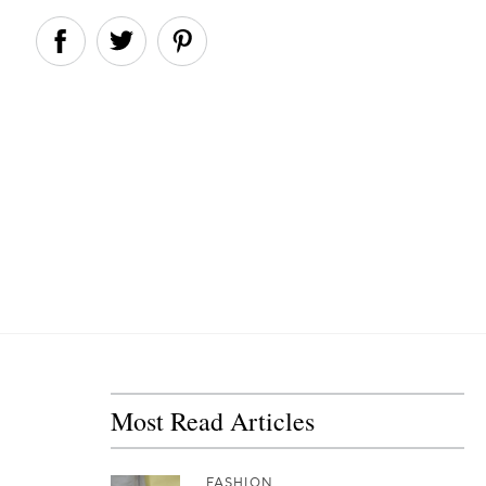
Most Read Articles
FASHION