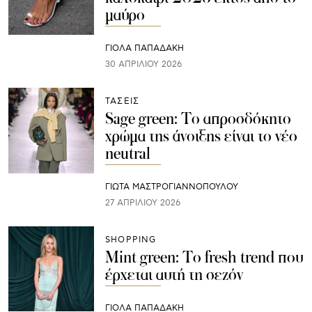
μαύρο
ΓΙΌΛΑ ΠΑΠΑΔΆΚΗ
30 ΑΠΡΙΛΊΟΥ 2026
ΤΑΣΕΙΣ
Sage green: Το απροσδόκητο
χρώμα της άνοιξης είναι το νέο
neutral
ΓΙΩΤΑ ΜΑΣΤΡΟΓΙΑΝΝΟΠΟΥΛΟΥ
27 ΑΠΡΙΛΊΟΥ 2026
SHOPPING
Mint green: Το fresh trend που
έρχεται αυτή τη σεζόν
ΓΙΌΛΑ ΠΑΠΑΔΆΚΗ