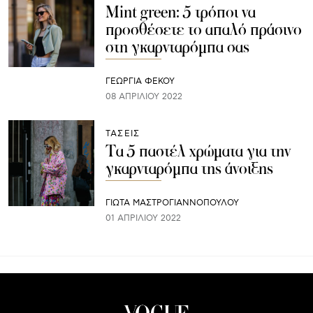
Mint green: 5 τρόποι να
προσθέσετε το απαλό πράσινο
στη γκαρνταρόμπα σας
ΓΕΩΡΓΙΑ ΦΕΚΟΥ
08 ΑΠΡΙΛΊΟΥ 2022
ΤΑΣΕΙΣ
Τα 5 παστέλ χρώματα για την
γκαρνταρόμπα της άνοιξης
ΓΙΩΤΑ ΜΑΣΤΡΟΓΙΑΝΝΟΠΟΥΛΟΥ
01 ΑΠΡΙΛΊΟΥ 2022