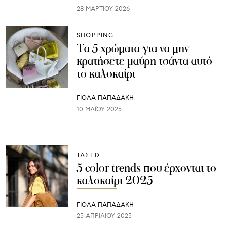
28 ΜΑΡΤΊΟΥ 2026
SHOPPING
Τα 5 χρώματα για να μην
κρατήσετε μαύρη τσάντα αυτό
το καλοκαίρι
ΓΙΌΛΑ ΠΑΠΑΔΆΚΗ
10 ΜΑΪ́ΟΥ 2025
ΤΑΣΕΙΣ
5 color trends που έρχονται το
καλοκαίρι 2025
ΓΙΌΛΑ ΠΑΠΑΔΆΚΗ
25 ΑΠΡΙΛΊΟΥ 2025