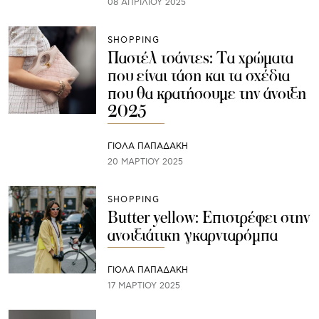
08 ΑΠΡΙΛΊΟΥ 2025
SHOPPING
Παστέλ τσάντες: Τα χρώματα
που είναι τάση και τα σχέδια
που θα κρατήσουμε την άνοιξη
2025
ΓΙΌΛΑ ΠΑΠΑΔΆΚΗ
20 ΜΑΡΤΊΟΥ 2025
SHOPPING
Butter yellow: Επιστρέφει στην
ανοιξιάτικη γκαρνταρόμπα
ΓΙΌΛΑ ΠΑΠΑΔΆΚΗ
17 ΜΑΡΤΊΟΥ 2025