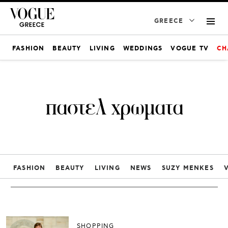
GREECE
FASHION
BEAUTY
LIVING
WEDDINGS
VOGUE TV
CH
παστελ χρωματα
FASHION
BEAUTY
LIVING
NEWS
SUZY MENKES
SHOPPING