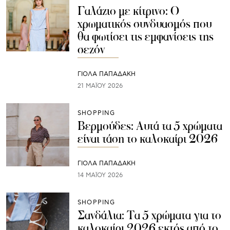
Γαλάζιο με κίτρινο: Ο
χρωματικός συνδυασμός που
θα φωτίσει τις εμφανίσεις της
σεζόν
ΓΙΌΛΑ ΠΑΠΑΔΆΚΗ
21 ΜΑΪ́ΟΥ 2026
SHOPPING
Βερμούδες: Αυτά τα 5 χρώματα
είναι τάση το καλοκαίρι 2026
ΓΙΌΛΑ ΠΑΠΑΔΆΚΗ
14 ΜΑΪ́ΟΥ 2026
SHOPPING
Σανδάλια: Τα 5 χρώματα για το
καλοκαίρι 2026 εκτός από το