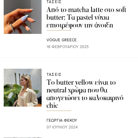
ΤΑΣΕΙΣ
Από το matcha latte στο soft
butter: Τα pastel νύχια
επιστρέφουν την άνοιξη
VOGUE GREECE
18 ΦΕΒΡΟΥΑΡΊΟΥ 2025
ΤΑΣΕΙΣ
Το butter yellow είναι το
neutral χρώμα που θα
απογειώσει το καλοκαιρινό
chic
ΓΕΩΡΓΙΑ ΦΕΚΟΥ
07 ΙΟΥΝΊΟΥ 2024