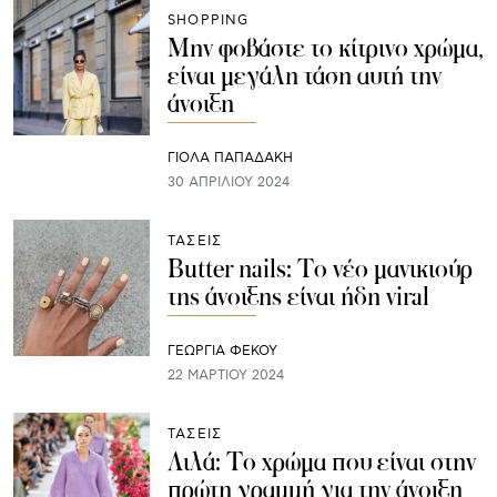
SHOPPING
Μην φοβάστε το κίτρινο χρώμα,
είναι μεγάλη τάση αυτή την
άνοιξη
ΓΙΌΛΑ ΠΑΠΑΔΆΚΗ
30 ΑΠΡΙΛΊΟΥ 2024
ΤΑΣΕΙΣ
Butter nails: Το νέο μανικιούρ
της άνοιξης είναι ήδη viral
ΓΕΩΡΓΙΑ ΦΕΚΟΥ
22 ΜΑΡΤΊΟΥ 2024
ΤΑΣΕΙΣ
Λιλά: Το χρώμα που είναι στην
πρώτη γραμμή για την άνοιξη