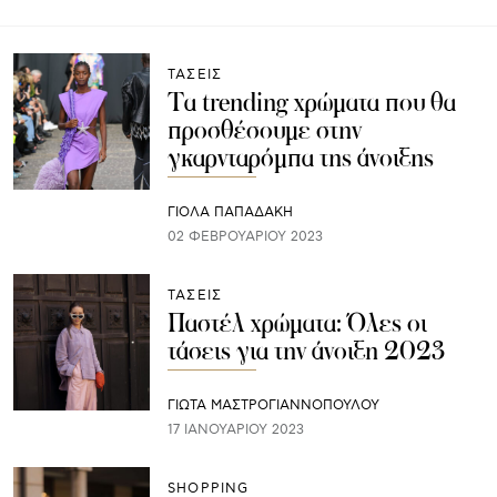
ΤΑΣΕΙΣ
Τα trending χρώματα που θα
προσθέσουμε στην
γκαρνταρόμπα της άνοιξης
ΓΙΌΛΑ ΠΑΠΑΔΆΚΗ
02 ΦΕΒΡΟΥΑΡΊΟΥ 2023
ΤΑΣΕΙΣ
Παστέλ χρώματα: Όλες οι
τάσεις για την άνοιξη 2023
ΓΙΩΤΑ ΜΑΣΤΡΟΓΙΑΝΝΟΠΟΥΛΟΥ
17 ΙΑΝΟΥΑΡΊΟΥ 2023
SHOPPING