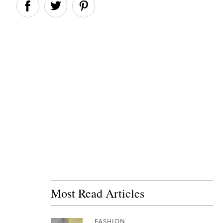
Most Read Articles
FASHION