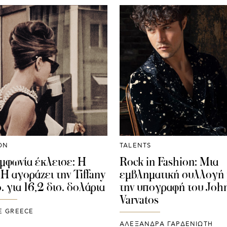
ON
TALENTS
μφωνία έκλεισε: H
Rock in Fashion: Μια
 αγοράζει την Tiffany
εμβληματική συλλογή
. για 16,2 δισ. δολάρια
την υπογραφή του Joh
Varvatos
E GREECE
ΑΛΕΞΑΝΔΡΑ ΓΑΡΔΕΝΙΩΤΗ