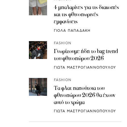
4 μπαλαρίνες για τις διακοπές
και τις φθινοπωρινές
εμφανίσεις
ΓΙΟΛΑ ΠΑΠΑΔΑΚΗ
FASHION
Γνωρίζουμε ήδη το bag trend
του φθινοπώρου 2026
ΓΙΩΤΑ ΜΑΣΤΡΟΓΙΑΝΝΟΠΟΥΛΟΥ
FASHION
Τα φλατ παπούτσια του
φθινοπώρου 2026 θα έχουν
αυτό το χρώμα
ΓΙΩΤΑ ΜΑΣΤΡΟΓΙΑΝΝΟΠΟΥΛΟΥ