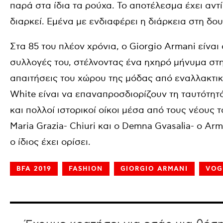
παρά στα ίδια τα ρούχα. Το αποτέλεσμα έχει αν
διαρκεί. Εμένα με ενδιαφέρει η διάρκεια στη δου
Στα 85 του πλέον χρόνια, ο Giorgio Armani είναι 
συλλογές του, στέλνοντας ένα ηχηρό μήνυμα στη
απαιτήσεις του χώρου της μόδας από εναλλακτικά
White είναι να επαναπροσδιορίζουν τη ταυτότητά
και πολλοί ιστορικοί οίκοι μέσα από τους νέους 
Maria Grazia- Chiuri και ο Demna Gvasalia- ο A
ο ίδιος έχει ορίσει.
BFA 2019
FASHION
GIORGIO ARMANI
VOG