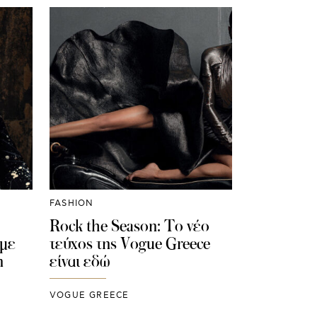
FASHION
Rock the Season: Το νέο
 με
τεύχος της Vogue Greece
n
είναι εδώ
VOGUE GREECE