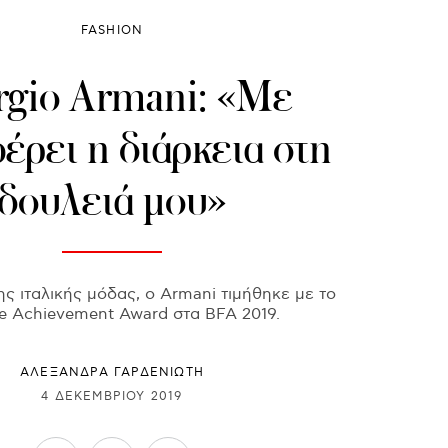
FASHION
rgio Armani: «Με
έρει η διάρκεια στη
δουλειά μου»
ς ιταλικής μόδας, ο Armani τιμήθηκε με το
me Achievement Award στα BFA 2019.
ΑΛΕΞΑΝΔΡΑ ΓΑΡΔΕΝΙΩΤΗ
4 ΔΕΚΕΜΒΡΊΟΥ 2019