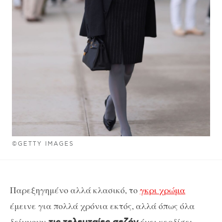
©GETTY IMAGES
Παρεξηγημένο αλλά κλασικό, το
γκρι χρώμα
έμεινε για πολλά χρόνια εκτός, αλλά όπως όλα
δείχνουν
έχει κερδίσει