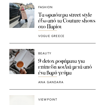
FASHION
Τα ωραιότερα street style
έξω από τα Couture shows
στο Παρίσι
VOGUE GREECE
BEAUTY
9 detox ροφήματα για
επίπεδη κοιλιά μετά από
ένα βαρύ γεύμα
ANA GANDARA
VIEWPOINT