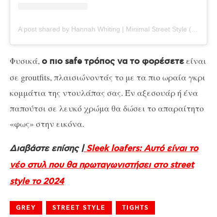
A post shared by Hannah Whiting | Minimal Street Style (@imhannahwhiting)
Φυσικά,
είναι
ο πιο safe τρόπος να το φορέσετε
σε groutfits, πλαισιώνοντάς το με τα πιο ωραία γκρι
κομμάτια της ντουλάπας σας. Έν αξεσουάρ ή ένα
παπούτσι σε λευκό χρώμα θα δώσει το απαραίτητο
«φως» στην εικόνα.
Διαβάστε επίσης |
Sleek loafers: Αυτό είναι το
νέο στυλ που θα πρωταγωνιστήσει στο street
style το 2024
GREY
STREET STYLE
TIGHTS