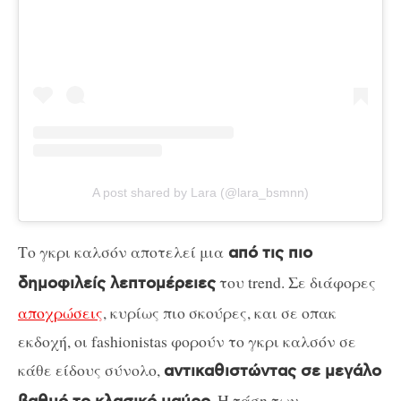
A post shared by Lara (@lara_bsmnn)
Το γκρι καλσόν αποτελεί μια
από τις πιο
του trend. Σε διάφορες
δημοφιλείς λεπτομέρειες
αποχρώσεις
, κυρίως πιο σκούρες, και σε οπακ
εκδοχή, οι fashionistas φορούν το γκρι καλσόν σε
κάθε είδους σύνολο,
αντικαθιστώντας σε μεγάλο
. Η τάση των