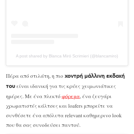
A post shared by Blanca Miró Scrimieri (@blancamiro)
Πέρα από στιλάτη, η πιο
χοντρή μάλλινη εκδοχή
είναι ιδανική για τις κρύες χειμωνιάτικες
του
ημέρες. Με ένα πλεκτό
φόρεμα
, ένα ζευγάρι
χρωματιστές κάλτσες και loafers μπορείτε να
συνθέσετε ένα απόλυτα relevant καθημερινο look
που θα σας συνοδεύσει παντού.