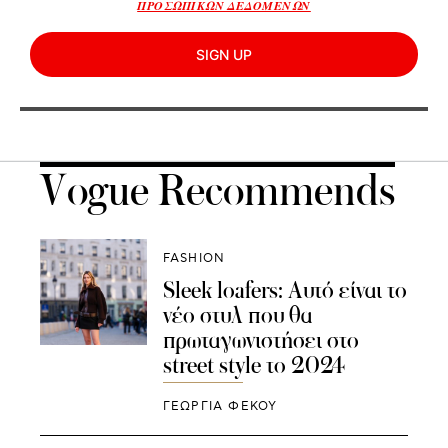
ΠΡΟΣΩΠΙΚΩΝ ΔΕΔΟΜΕΝΩΝ
SIGN UP
Vogue Recommends
FASHION
Sleek loafers: Αυτό είναι το
νέο στυλ που θα
πρωταγωνιστήσει στο
street style το 2024
ΓΕΩΡΓΙΑ ΦΕΚΟΥ