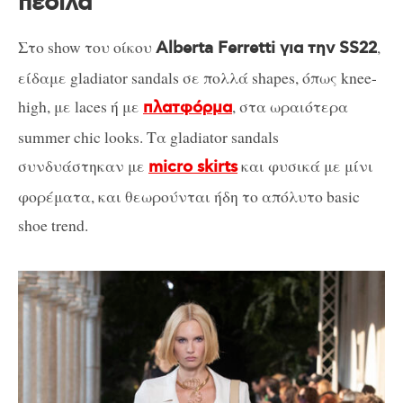
πέδιλα
Στο show του οίκου
,
Alberta Ferretti για την SS22
είδαμε gladiator sandals σε πολλά shapes, όπως knee-
high, με laces ή με
, στα ωραιότερα
πλατφόρμα
summer chic looks. Τα gladiator sandals
συνδυάστηκαν με
και φυσικά με μίνι
micro skirts
φορέματα, και θεωρούνται ήδη το απόλυτο basic
shoe trend.