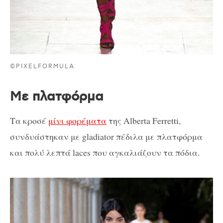
©PIXELFORMULA
Με πλατφόρμα
Τα κροσέ
μίνι φορέματα
της Alberta Ferretti,
συνδυάστηκαν με gladiator πέδιλα με πλατφόρμα
και πολύ λεπτά laces που αγκαλιάζουν τα πόδια.