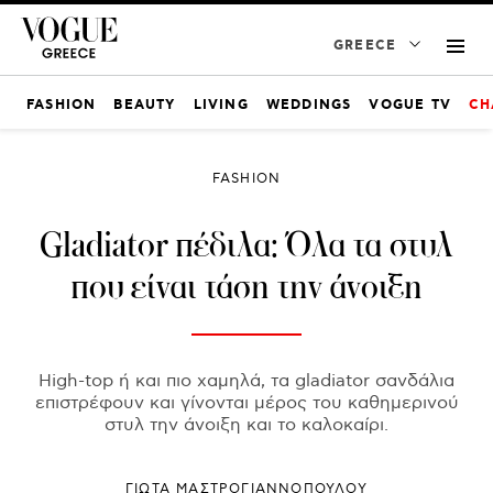
GREECE
FASHION
BEAUTY
LIVING
WEDDINGS
VOGUE TV
CH
FASHION
Gladiator πέδιλα: Όλα τα στυλ
που είναι τάση την άνοιξη
High-top ή και πιο χαμηλά, τα gladiator σανδάλια
επιστρέφουν και γίνονται μέρος του καθημερινού
στυλ την άνοιξη και το καλοκαίρι.
ΓΙΩΤΑ ΜΑΣΤΡΟΓΙΑΝΝΟΠΟΥΛΟΥ