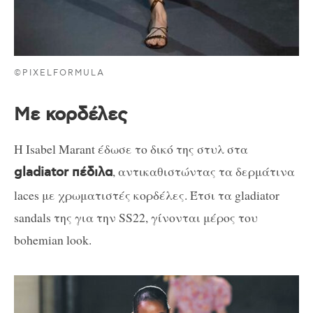
©PIXELFORMULA
Με κορδέλες
Η Isabel Marant έδωσε το δικό της στυλ στα
, αντικαθιστώντας τα δερμάτινα
gladiator πέδιλα
laces με χρωματιστές κορδέλες. Έτσι τα gladiator
sandals της για την SS22, γίνονται μέρος του
bohemian look.