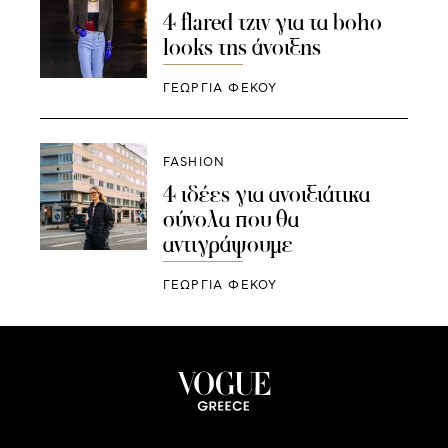
4 flared τζιν για τα boho
looks της άνοιξης
ΓΕΩΡΓΙΑ ΦΕΚΟΥ
FASHION
4 ιδέες για ανοιξιάτικα
σύνολα που θα
αντιγράψουμε
ΓΕΩΡΓΙΑ ΦΕΚΟΥ