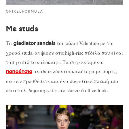
©PIXELFORMULA
Με studs
Τα
του οίκου Valentino με τα
gladiator sandals
χρυσά studs, ανήκουν στα high-rise πέδιλα που είναι
τάση αυτό το καλοκαίρι. Τα συγκεκριμένα
αναδεικνύονται καλύτερα με σορτς,
παπούτσια
ενώ αν προσθέσετε και ένα σοφιστικέ πουκάμισο
στο στυλ, δημιουργείτε το ιδανικό office look.