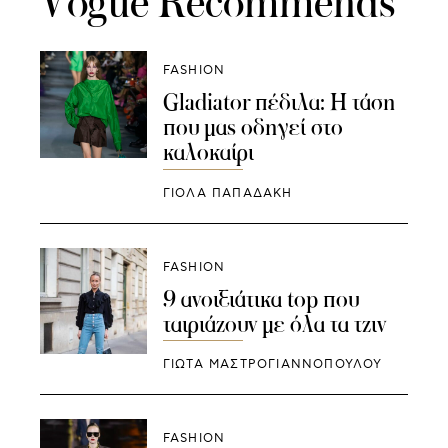
Vogue Recommends
FASHION
Gladiator πέδιλα: Η τάση
που μας οδηγεί στο
καλοκαίρι
ΓΙΌΛΑ ΠΑΠΑΔΆΚΗ
FASHION
9 ανοιξιάτικα top που
ταιριάζουν με όλα τα τζιν
ΓΙΩΤΑ ΜΑΣΤΡΟΓΙΑΝΝΟΠΟΥΛΟΥ
FASHION