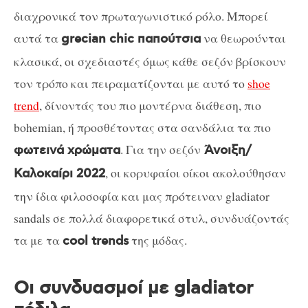
διαχρονικά τον πρωταγωνιστικό ρόλο. Μπορεί
αυτά τα
να θεωρούνται
grecian chic παπούτσια
κλασικά, οι σχεδιαστές όμως κάθε σεζόν βρίσκουν
τον τρόπο και πειραματίζονται με αυτό το
shoe
trend
, δίνοντάς του πιο μοντέρνα διάθεση, πιο
bohemian, ή προσθέτοντας στα σανδάλια τα πιο
. Για την σεζόν
φωτεινά χρώματα
Άνοιξη/
, οι κορυφαίοι οίκοι ακολούθησαν
Καλοκαίρι 2022
την ίδια φιλοσοφία και μας πρότειναν gladiator
sandals σε πολλά διαφορετικά στυλ, συνδυάζοντάς
τα με τα
της μόδας.
cool trends
Οι συνδυασμοί με gladiator