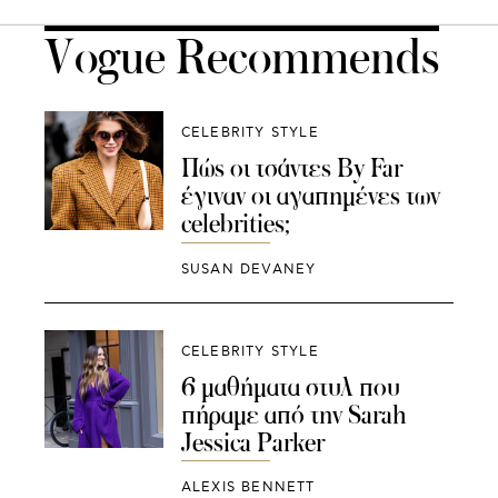
Vogue Recommends
CELEBRITY STYLE
Πώς οι τσάντες By Far
έγιναν οι αγαπημένες των
celebrities;
SUSAN DEVANEY
CELEBRITY STYLE
6 μαθήματα στυλ που
πήραμε από την Sarah
Jessica Parker
ALEXIS BENNETT