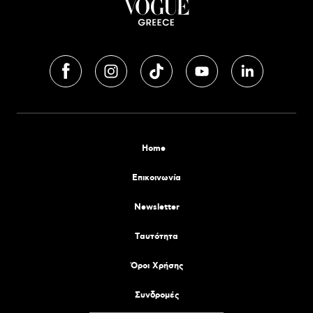
Home
Επικοινωνία
Newsletter
Tαυτότητα
Όροι Χρήσης
Συνδρομές