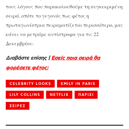
τους λόγους που παρακολουθούμε τη συγκεκριμένη
σειρά, οπότε το γεγονός πως φέτος η
πρωταγωνίστρια πειραματίζεται περισσότερο, μας
κάνει να μετράμε αντίστροφα για τις 22
Δεκεμβρίου.
Διαβάστε επίσης |
Εσείς ποια σειρά θα
φορέσετε φέτος;
CELEBRITY LOOKS
EMILY IN PARIS
LILY COLLINS
NETFLIX
ΠΑΡΙΣΙ
ΣΕΙΡΕΣ