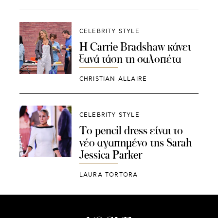
CELEBRITY STYLE
Η Carrie Bradshaw κάνει
ξανά τάση τη σαλοπέτα
CHRISTIAN ALLAIRE
CELEBRITY STYLE
Το pencil dress είναι το
νέο αγαπημένο της Sarah
Jessica Parker
LAURA TORTORA