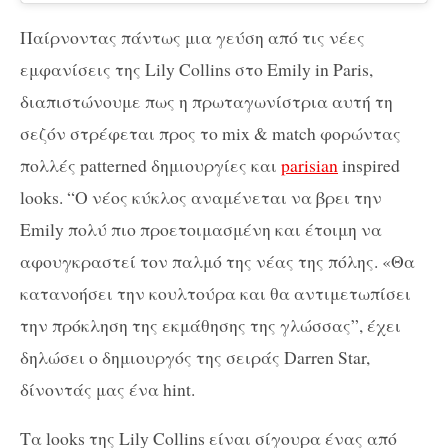
Παίρνοντας πάντως μια γεύση από τις νέες
εμφανίσεις της Lily Collins στο Emily in Paris,
διαπιστώνουμε πως η πρωταγωνίστρια αυτή τη
σεζόν στρέφεται προς το mix & match φορώντας
πολλές patterned δημιουργίες και
parisian
inspired
looks. “Ο νέος κύκλος αναμένεται να βρει την
Emily πολύ πιο προετοιμασμένη και έτοιμη να
αφουγκραστεί τον παλμό της νέας της πόλης. «Θα
κατανοήσει την κουλτούρα και θα αντιμετωπίσει
την πρόκληση της εκμάθησης της γλώσσας”, έχει
δηλώσει ο δημιουργός της σειράς Darren Star,
δίνοντάς μας ένα hint.
Τα looks της Lily Collins είναι σίγουρα ένας από