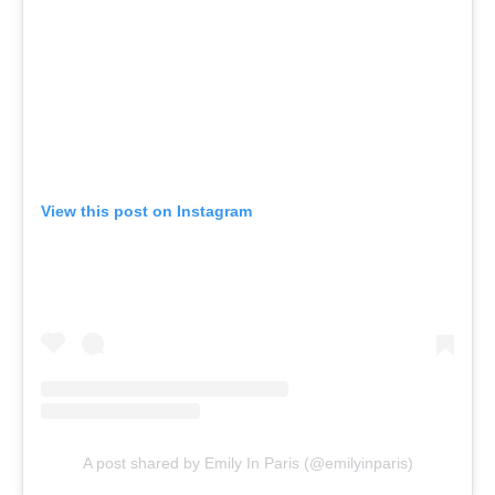
View this post on Instagram
A post shared by Emily In Paris (@emilyinparis)