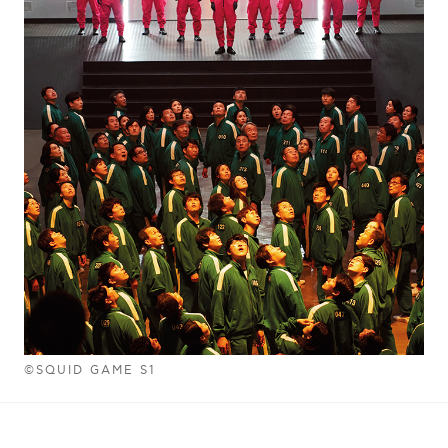
©SQUID GAME S1