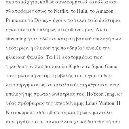
ακαταμάχητα, καθώς συνδρομητικά κανάλια και
πλατφόρμες όπως το Netflix, το Hulu, το Amazon
Prime και το Disney+ έχουν το τελευταίο διάστημα
εγκατασταθεί πλήρως στις οθόνες μας. Αν το
streaming ήταν εδώ και καιρό η βασική επιλογή των
νεότερων, η έλευση της πανδημίας άνοιξε την
ηλικιακή ψαλίδα. Τα 111 εκατομμύρια των
τηλεθεατών που παρακολούθησαν το
Squid
Game
τον πρώτο μήνα της προβολής του σίγουρα δεν
λειτούργησαν ως ανασταλτικός παράγοντας στην
επιλογή της πρωταγωνίστριάς του, HoYeon Jung, ως
νέας πρέσβειρας της υπερδύναμης
Louis
Vuitton
.
H
Νοτιοκορεάτισσα ηθοποιός και πρώην μοντέλο
συνεργάζεται με τον καλλιτεχνικό διευθυντή του