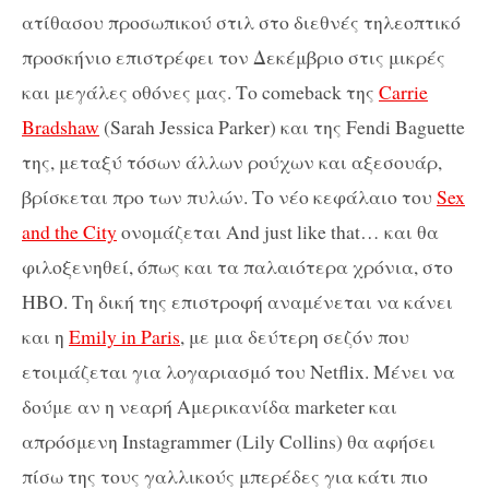
ατίθασου προσωπικού στιλ στο διεθνές τηλεοπτικό
προσκήνιο επιστρέφει τον Δεκέμβριο στις μικρές
και μεγάλες οθόνες μας. Το comeback της
Carrie
Bradshaw
(Sarah Jessica Parker) και της Fendi Baguette
της, μεταξύ τόσων άλλων ρούχων και αξεσουάρ,
βρίσκεται προ των πυλών. Το νέο κεφάλαιο του
Sex
and the City
ονομάζεται And just like that… και θα
φιλοξενηθεί, όπως και τα παλαιότερα χρόνια, στο
HBO. Τη δική της επιστροφή αναμένεται να κάνει
και η
Emily in Paris
, με μια δεύτερη σεζόν που
ετοιμάζεται για λογαριασμό του Netflix. Μένει να
δούμε αν η νεαρή Αμερικανίδα marketer και
απρόσμενη Instagrammer (Lily Collins) θα αφήσει
πίσω της τους γαλλικούς μπερέδες για κάτι πιο