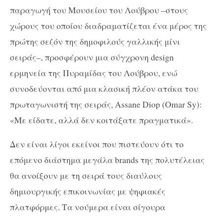
παραγωγή του Μουσείου του Λούβρου –στους
χώρους του οποίου διαδραματίζεται ένα μέρος της
πρώτης σεζόν της δημοφιλούς γαλλικής μίνι
σειράς–, προσφέρουν μια σύγχρονη
design
ερμηνεία της Πυραμίδας του Λούβρου, ενώ
συνοδεύονται από μια κλασική πλέον ατάκα του
πρωταγωνιστή της σειράς,
Assane
Diop
(
Omar
Sy
):
«Με είδατε, αλλά δεν κοιτάξατε πραγματικά».
Δεν είναι λίγοι εκείνοι που πιστεύουν ότι το
επόμενο διάστημα μεγάλα
brands
της πολυτέλειας
θα ανοίξουν με τη σειρά τους διαύλους
δημιουργικής επικοινωνίας με ψηφιακές
πλατφόρμες. Τα νούμερα είναι σίγουρα