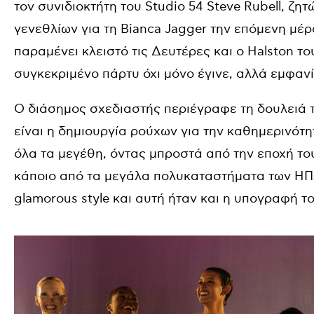
τον συνιδιοκτήτη του Studio 54 Steve Rubell, ζη
γενεθλίων για τη Bianca Jagger την επόμενη μέρ
παραμένει κλειστό τις Δευτέρες και ο Halston του
συγκεκριμένο πάρτυ όχι μόνο έγινε, αλλά εμφαν
Ο διάσημος σχεδιαστής περιέγραφε τη δουλειά τ
είναι η δημιουργία ρούχων για την καθημερινότη
όλα τα μεγέθη, όντας μπροστά από την εποχή του.
κάποιο από τα μεγάλα πολυκαταστήματα των ΗΠΑ,
glamorous style και αυτή ήταν και η υπογραφή το