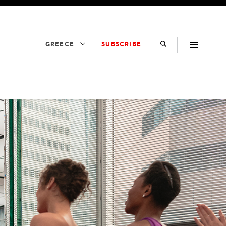
SUBSCRIBE
GREECE