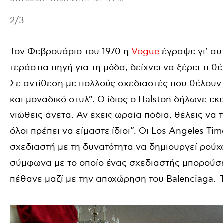
2
/3
Τον Φεβρουάριο του 1970 η
Vogue
έγραψε γι’ αυτ
τεράστια πηγή για τη μόδα, δείχνει να ξέρει τι 
Σε αντίθεση με πολλούς σχεδιαστές που θέλουν 
και μοναδικό στυλ”. Ο ίδιος ο Halston δήλωνε εκε
νιώθεις άνετα. Αν έχεις ωραία πόδια, θέλεις να
όλοι πρέπει να είμαστε ίδιοι”. Οι Los Angeles T
σχεδιαστή με τη δυνατότητα να δημιουργεί ρούχα
σύμφωνα με το οποίο ένας σχεδιαστής μπορούσε
πέθανε μαζί με την αποχώρηση του Balenciaga. 