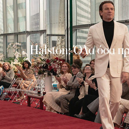
Halston: Όλα όσα πρ