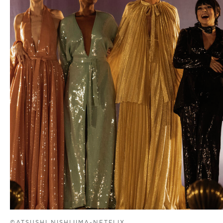
©ATSUSHI NISHIJIMA-NETFLIX