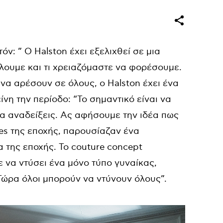
όν: ” Ο Halston έχει εξελιχθεί σε μια
θέλουμε και τι χρειαζόμαστε να φορέσουμε.
να αρέσουν σε όλους, ο Halston έχει ένα
ίνη την περίοδο: “Το σημαντικό είναι να
 τα αναδείξεις. Ας αφήσουμε την ιδέα πως
imes της εποχής, παρουσίαζαν ένα
 της εποχής. Το couture concept
 να ντύσει ένα μόνο τύπο γυναίκας,
Τώρα όλοι μπορούν να ντύνουν όλους”.