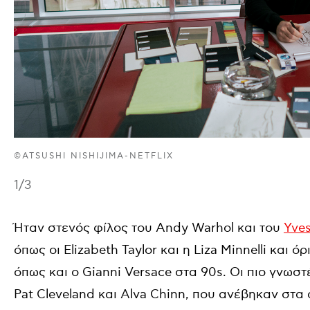
©ATSUSHI NISHIJIMA-NETFLIX
1
/3
Ήταν στενός φίλος του Andy Warhol και του
Yves
όπως οι Elizabeth Taylor και η Liza Minnelli και όρ
όπως και ο Gianni Versace στα 90s. Οι πιο γνωστέ
Pat Cleveland και Alva Chinn, που ανέβηκαν στα 