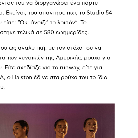
τώντας του να διοργανώσει ένα πάρτυ
α. Εκείνος του απάντησε πως το Studio 54
 είπε: “Οκ, άνοιξέ το λοιπόν”. Το
ίστηκε τελικά σε 580 εφημερίδες.
ου ως αναλυτική, με τον στόχο του να
τα των γυναικών της Αμερικής, ρούχα για
 Είτε σχεδίαζε για το runway, είτε για
 ο Halston έδινε στα ρούχα του το ίδιο
υ.