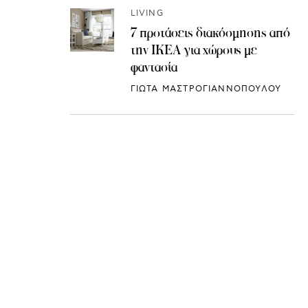
LIVING
7 προτάσεις διακόσμησης από
την IKEA για χώρους με
φαντασία
ΓΙΩΤΑ ΜΑΣΤΡΟΓΙΑΝΝΟΠΟΥΛΟΥ