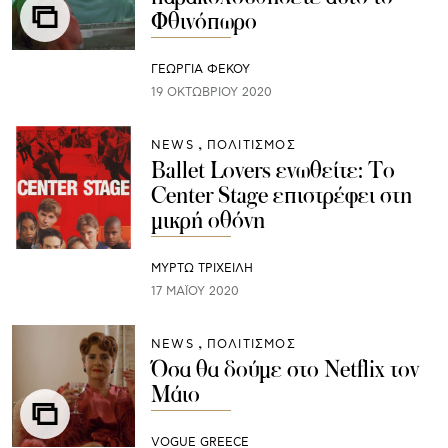
Φθινόπωρο
ΓΕΩΡΓΙΑ ΦΕΚΟΥ
19 ΟΚΤΩΒΡΊΟΥ 2020
NEWS
ΠΟΛΙΤΙΣΜΟΣ
Ballet Lovers ενωθείτε: To
Center Stage επιστρέφει στη
μικρή οθόνη
ΜΥΡΤΩ ΤΡΙΧΕΙΛΗ
17 ΜΑΪ́ΟΥ 2020
NEWS
ΠΟΛΙΤΙΣΜΟΣ
Όσα θα δούμε στο Netflix τον
Μάιο
VOGUE GREECE