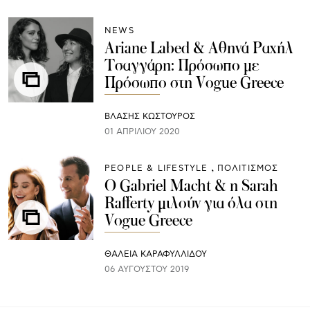
NEWS
Ariane Labed & Αθηνά Ραχήλ
Τσαγγάρη: Πρόσωπο με
Πρόσωπο στη Vogue Greece
ΒΛΑΣΗΣ ΚΩΣΤΟΥΡΟΣ
01 ΑΠΡΙΛΊΟΥ 2020
PEOPLE & LIFESTYLE
ΠΟΛΙΤΙΣΜΟΣ
O Gabriel Macht & η Sarah
Rafferty μιλούν για όλα στη
Vogue Greece
ΘΑΛΕΙΑ ΚΑΡΑΦΥΛΛΙΔΟΥ
06 ΑΥΓΟΎΣΤΟΥ 2019