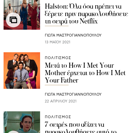
Halston: Όλα όσα πρέπει να
ξέρετε πριν παρακολουθήσετε
τη σειρά του Netflix
ΓΙΩΤΑ ΜΑΣΤΡΟΓΙΑΝΝΟΠΟΥΛΟΥ
13 ΜΑΪ́ΟΥ 2021
ΠΟΛΙΤΙΣΜΟΣ
Μετά το How I Met Your
Mother έρχεται το How I Met
Your Father
ΓΙΩΤΑ ΜΑΣΤΡΟΓΙΑΝΝΟΠΟΥΛΟΥ
22 ΑΠΡΙΛΊΟΥ 2021
ΠΟΛΙΤΙΣΜΟΣ
7 σειρές που αξίζει να
παρακολουθήσετε αυτό το